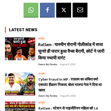
LATEST NEWS
क्राइम
Ratlam : यास्मीन शेरानी गोलीकांड में सजा
सुनते ही फरार हुआ वैभव बैरागी, कोर्ट ने जारी
किया स्थायी वारंट
Aseem Raj Pandey
-
August 8, 2026
क्राइम
Cyber Fraud In MP : रतलाम का अंकित वर्मा
एकाउंट हैंडलर निकला, बोला भाजपा नेता ने दिया था
खाता
Aseem Raj Pandey
-
August 8, 2026
क्राइम
Ratlam : स्टेशन से नाइजीरियन महिला को 1.6