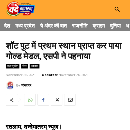
देश
मध्य प्रदेश
ये अंदर की बात
राजनीति
क्राइम
दुनिया
धा
शॉट पुट में प्रथम स्थान प्राप्त कर पाया
गोल्ड मेडल, एसपी ने पहनाया
मध्य प्रदेश
खेल
रतलाम
November 26, 2021
Updated:
November 26, 2021
By
वंदेमातरम्
रतलाम, वन्देमातरम् न्यूज।