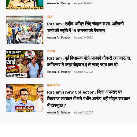
Aseem Raj Pandey
-
August 6, 2026
खेल
Ratlam : शहीद धर्मेंद्र सिंह चौहान व स्व. अश्विनी
शर्मा की स्मृति में 19 अगस्त को मैराथन
Aseem Raj Pandey
-
August 6, 2026
रतलाम
Ratlam : पूर्व विधायक बोले आपकी नौकरी खा जाऊंगा,
कमिश्नर ने कहा मोहब्बत है तो रुपए जमा कर दो
Aseem Raj Pandey
-
August 5, 2026
मध्य प्रदेश
Ratlam’s new Collector : जिस अफसर पर
शिवराज सरकार में लगे गंभीर आरोप, वही मोहन सरकार
में दोषमुक्त ?
Aseem Raj Pandey
-
August 5, 2026