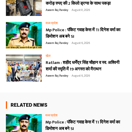
करोड़ रुपए की 2 किलो ड्रग्स के साथ पकड़ा
Aseem Raj Pandey
-
August 8, 2026
मध्य प्रदेश
Mp Police : पॉकेट गवाह केस में TI दिनेश वर्मा का
डिमोशन अब बने SI
Aseem Raj Pandey
-
August 6, 2026
खेल
Ratlam : शहीद धर्मेंद्र सिंह चौहान व स्व. अश्विनी
शर्मा की स्मृति में 19 अगस्त को मैराथन
Aseem Raj Pandey
-
August 6, 2026
RELATED NEWS
मध्य प्रदेश
Mp Police : पॉकेट गवाह केस में TI दिनेश वर्मा का
डिमोशन अब बने SI