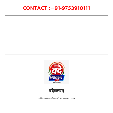
CONTACT : +91-9753910111
वंदेमातरम्
https://vandematramnews.com