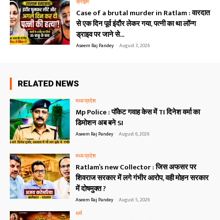
क्राइम
Case of a brutal murder in Ratlam : वारदात
से एक दिन पूर्व इंदौर लेकर गया, पत्नी का था लॉन्ग
ड्राइव पर जाने से...
Aseem Raj Pandey
-
August 3, 2026
RELATED NEWS
मध्य प्रदेश
Mp Police : पॉकेट गवाह केस में TI दिनेश वर्मा का
डिमोशन अब बने SI
Aseem Raj Pandey
-
August 6, 2026
मध्य प्रदेश
Ratlam’s new Collector : जिस अफसर पर
शिवराज सरकार में लगे गंभीर आरोप, वही मोहन सरकार
में दोषमुक्त ?
Aseem Raj Pandey
-
August 5, 2026
धर्म