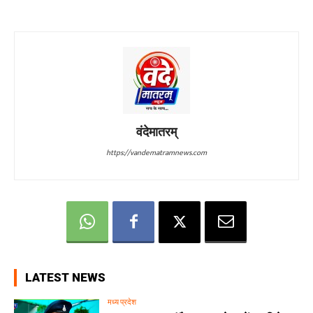
वंदेमातरम्
https://vandematramnews.com
LATEST NEWS
मध्य प्रदेश