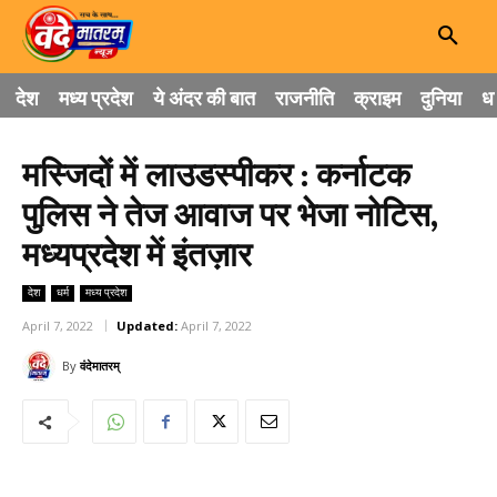
देश
मध्य प्रदेश
ये अंदर की बात
राजनीति
क्राइम
दुनिया
धा
मस्जिदों में लाउडस्पीकर : कर्नाटक
पुलिस ने तेज आवाज पर भेजा नोटिस,
मध्यप्रदेश में इंतज़ार
देश
धर्म
मध्य प्रदेश
April 7, 2022
Updated:
April 7, 2022
By
वंदेमातरम्