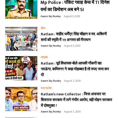
Mp Police : पॉकेट गवाह केस में TI दिनेश
वर्मा का डिमोशन अब बने SI
Aseem Raj Pandey
-
August 6, 2026
खेल
Ratlam : शहीद धर्मेंद्र सिंह चौहान व स्व. अश्विनी
शर्मा की स्मृति में 19 अगस्त को मैराथन
Aseem Raj Pandey
-
August 6, 2026
रतलाम
Ratlam : पूर्व विधायक बोले आपकी नौकरी खा
जाऊंगा, कमिश्नर ने कहा मोहब्बत है तो रुपए जमा कर
दो
Aseem Raj Pandey
-
August 5, 2026
मध्य प्रदेश
Ratlam’s new Collector : जिस अफसर पर
शिवराज सरकार में लगे गंभीर आरोप, वही मोहन सरकार
में दोषमुक्त ?
Aseem Raj Pandey
-
August 5, 2026