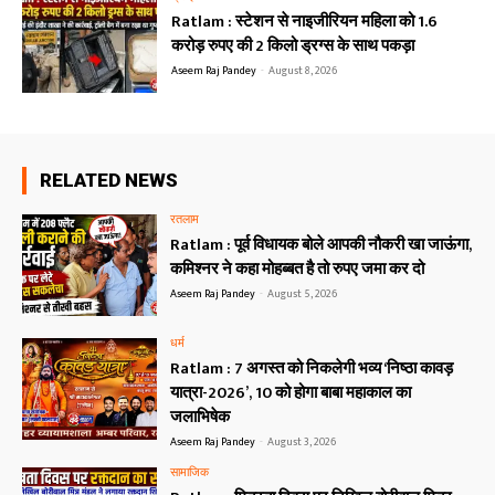
Ratlam : स्टेशन से नाइजीरियन महिला को 1.6
करोड़ रुपए की 2 किलो ड्रग्स के साथ पकड़ा
Aseem Raj Pandey
-
August 8, 2026
RELATED NEWS
रतलाम
Ratlam : पूर्व विधायक बोले आपकी नौकरी खा जाऊंगा,
कमिश्नर ने कहा मोहब्बत है तो रुपए जमा कर दो
Aseem Raj Pandey
-
August 5, 2026
धर्म
Ratlam : 7 अगस्त को निकलेगी भव्य ‘निष्ठा कावड़
यात्रा-2026’, 10 को होगा बाबा महाकाल का
जलाभिषेक
Aseem Raj Pandey
-
August 3, 2026
सामाजिक