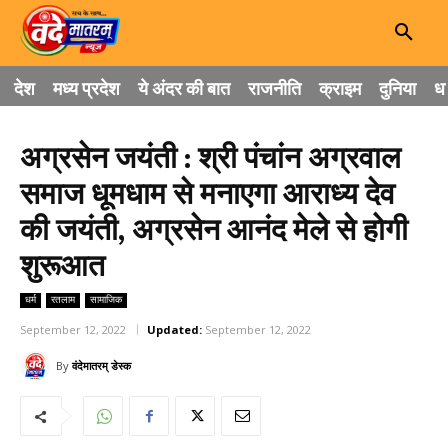
देश
मध्य प्रदेश
ये अंदर की बात
राजनीति
क्राइम
दुनिया
धा
अग्रसेन जयंती : श्री पंचांन अग्रवाल
समाज धूमधाम से मनाएगा आराध्य देव
की जयंती, अग्रसेन आनंद मेले से होगी
शुरूआत
धर्म
रतलाम
सामाजिक
September 12, 2022
Updated:
September 12, 2022
By
वंदेमातरम् डेस्क