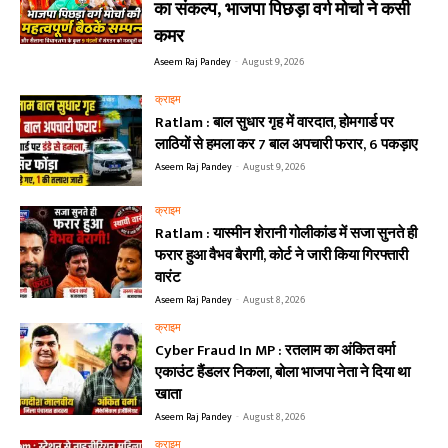
का संकल्प, भाजपा पिछड़ा वर्ग मोर्चा ने कसी
कमर
Aseem Raj Pandey
-
August 9, 2026
क्राइम
Ratlam : बाल सुधार गृह में वारदात, होमगार्ड पर
लाठियों से हमला कर 7 बाल अपचारी फरार, 6 पकड़ाए
Aseem Raj Pandey
-
August 9, 2026
क्राइम
Ratlam : यास्मीन शेरानी गोलीकांड में सजा सुनते ही
फरार हुआ वैभव बैरागी, कोर्ट ने जारी किया गिरफ्तारी
वारंट
Aseem Raj Pandey
-
August 8, 2026
क्राइम
Cyber Fraud In MP : रतलाम का अंकित वर्मा
एकाउंट हैंडलर निकला, बोला भाजपा नेता ने दिया था
खाता
Aseem Raj Pandey
-
August 8, 2026
क्राइम