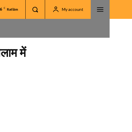
.6
C
My account
Ratlām
ाम में