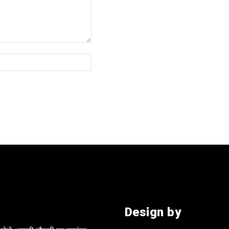
Website:
Design by