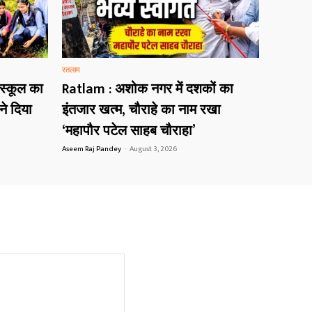
रतलाम
 स्कूल का
Ratlam : अशोक नगर में दशकों का
ने दिया
इंतजार खत्म, चौराहे का नाम रखा
‘महापौर पटेल साहब चौराहा’
Aseem Raj Pandey
-
August 3, 2026