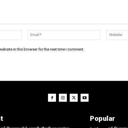
Name:*
Email:*
ebsite in this browser for the next time I comment.
t
Popular