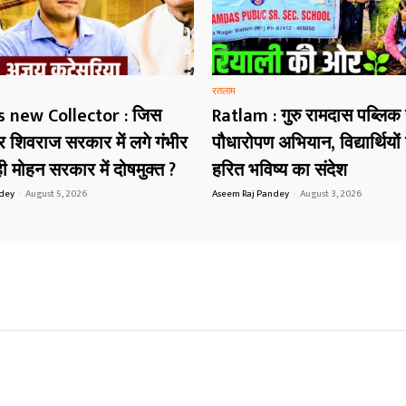
रतलाम
s new Collector : जिस
Ratlam : गुरु रामदास पब्लिक
शिवराज सरकार में लगे गंभीर
पौधारोपण अभियान, विद्यार्थियों 
 मोहन सरकार में दोषमुक्त ?
हरित भविष्य का संदेश
ndey
-
August 5, 2026
Aseem Raj Pandey
-
August 3, 2026