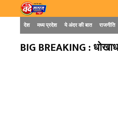
देश
मध्य प्रदेश
ये अंदर की बात
राजनीति
BIG BREAKING : धोखाधड़ी क