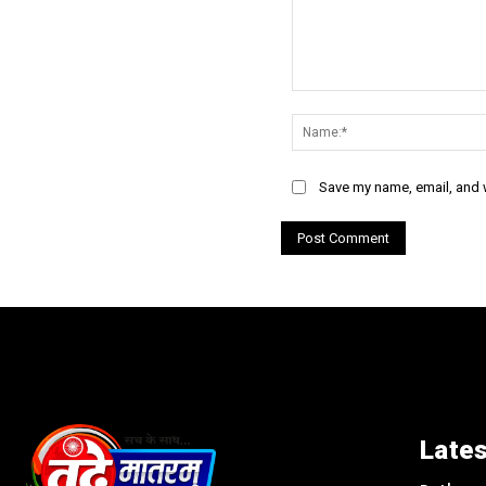
Comment:
Save my name, email, and w
Lates