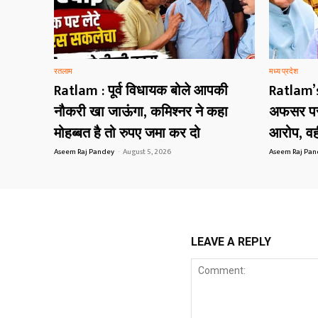
रतलाम
मध्य प्रदेश
Ratlam : पूर्व विधायक बोले आपकी
Ratlam’
नौकरी खा जाऊंगा, कमिश्नर ने कहा
अफसर पर 
मोहब्बत है तो रुपए जमा कर दो
आरोप, वही
Aseem Raj Pandey
-
August 5, 2026
Aseem Raj Pa
LEAVE A REPLY