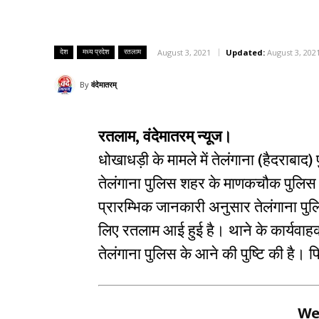
देश
मध्य प्रदेश
रतलाम
August 3, 2021
Updated:
August 3, 202
By
वंदेमातरम्
रतलाम, वंदेमातरम् न्यूज।
धोखाधड़ी के मामले में तेलंगाना (हैदराबाद
तेलंगाना पुलिस शहर के माणकचौक पुलिस था
प्रारम्भिक जानकारी अनुसार तेलंगाना पुलि
लिए रतलाम आई हुई है। थाने के कार्यवाह
तेलंगाना पुलिस के आने की पुष्टि की है।
We