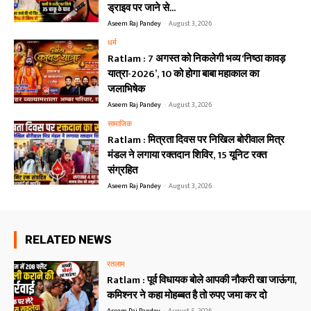
ड्राइव पर जाने से...
Aseem Raj Pandey
-
August 3, 2026
धर्म
Ratlam : 7 अगस्त को निकलेगी भव्य ‘निष्ठा कावड़
यात्रा-2026’, 10 को होगा बाबा महाकाल का
जलाभिषेक
Aseem Raj Pandey
-
August 3, 2026
सामाजिक
Ratlam : मित्रता दिवस पर निखिल बोरीवाल मित्र
मंडल ने लगाया रक्तदान शिविर, 15 यूनिट रक्त
संग्रहित
Aseem Raj Pandey
-
August 3, 2026
RELATED NEWS
रतलाम
Ratlam : पूर्व विधायक बोले आपकी नौकरी खा जाऊंगा,
कमिश्नर ने कहा मोहब्बत है तो रुपए जमा कर दो
Aseem Raj Pandey
-
August 5, 2026