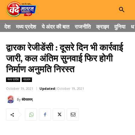
देश
मध्य प्रदेश
ये अंदर की बात
राजनीति
क्राइम
दुनिया
धा
द्वारका रेजीडेंसी : दूसरे दिन भी कार्रवाई
जारी, कल अंतिम सुनवाई फिर होगी
निर्माण अनुमति निरस्त
मध्य प्रदेश
रतलाम
October 19, 2021
Updated:
October 19, 2021
By
वंदेमातरम्