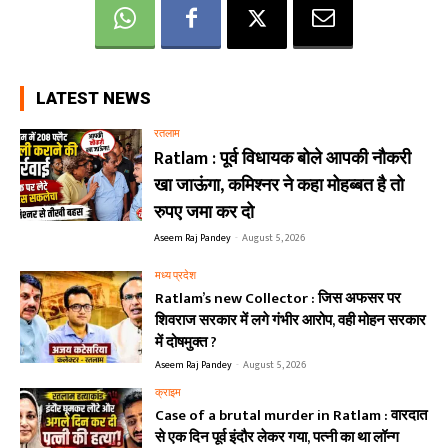
LATEST NEWS
रतलाम
Ratlam : पूर्व विधायक बोले आपकी नौकरी
खा जाऊंगा, कमिश्नर ने कहा मोहब्बत है तो
रुपए जमा कर दो
Aseem Raj Pandey
-
August 5, 2026
मध्य प्रदेश
Ratlam’s new Collector : जिस अफसर पर
शिवराज सरकार में लगे गंभीर आरोप, वही मोहन सरकार
में दोषमुक्त ?
Aseem Raj Pandey
-
August 5, 2026
क्राइम
Case of a brutal murder in Ratlam : वारदात
से एक दिन पूर्व इंदौर लेकर गया, पत्नी का था लॉन्ग