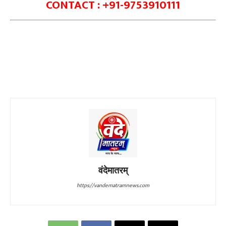
CONTACT : +91-9753910111
वंदेमातरम्
https://vandematramnews.com