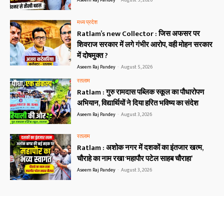
मध्य प्रदेश
Ratlam’s new Collector : जिस अफसर पर
शिवराज सरकार में लगे गंभीर आरोप, वही मोहन सरकार
में दोषमुक्त ?
Aseem Raj Pandey
-
August 5, 2026
रतलाम
Ratlam : गुरु रामदास पब्लिक स्कूल का पौधारोपण
अभियान, विद्यार्थियों ने दिया हरित भविष्य का संदेश
Aseem Raj Pandey
-
August 3, 2026
रतलाम
Ratlam : अशोक नगर में दशकों का इंतजार खत्म,
चौराहे का नाम रखा ‘महापौर पटेल साहब चौराहा’
Aseem Raj Pandey
-
August 3, 2026