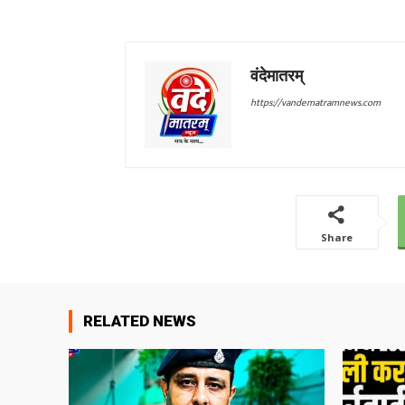
वंदेमातरम्
https://vandematramnews.com
Share
RELATED NEWS