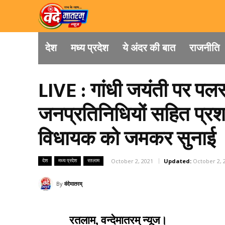
देश
मध्य प्रदेश
ये अंदर की बात
राजनीति
LIVE : गांधी जयंती पर पलस
जनप्रतिनिधियों सहित प्र
विधायक को जमकर सुनाई
देश
मध्य प्रदेश
रतलाम
October 2, 2021
Updated:
October 2, 
By
वंदेमातरम्
रतलाम, वन्देमातरम् न्यूज।