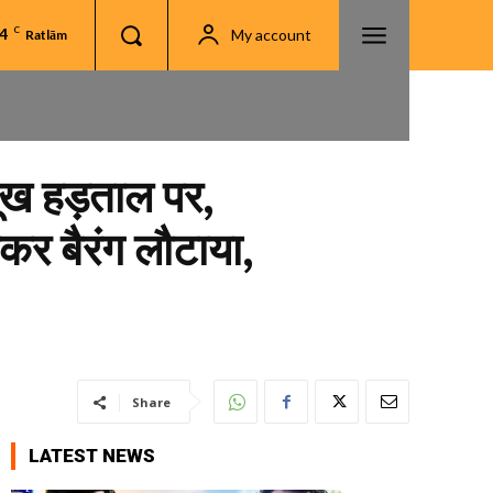
.4
C
My account
Ratlām
 भूख हड़ताल पर,
र बैरंग लौटाया,
Share
LATEST NEWS