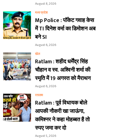
August 8, 2026
मध्य प्रदेश
Mp Police : पॉकेट गवाह केस
में TI दिनेश वर्मा का डिमोशन अब
बने SI
August 6, 2026
खेल
Ratlam : शहीद धर्मेंद्र सिंह
चौहान व स्व. अश्विनी शर्मा की
स्मृति में 19 अगस्त को मैराथन
August 6, 2026
रतलाम
Ratlam : पूर्व विधायक बोले
आपकी नौकरी खा जाऊंगा,
कमिश्नर ने कहा मोहब्बत है तो
रुपए जमा कर दो
August 5, 2026