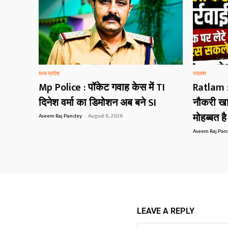
मध्य प्रदेश
रतलाम
Mp Police : पॉकेट गवाह केस में TI
Ratlam :
दिनेश वर्मा का डिमोशन अब बने SI
नौकरी खा
मोहब्बत ह
Aseem Raj Pandey
-
August 6, 2026
Aseem Raj Pa
LEAVE A REPLY