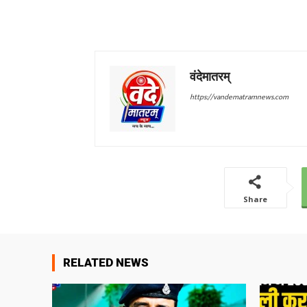
वंदेमातरम्
https://vandematramnews.com
Share
RELATED NEWS