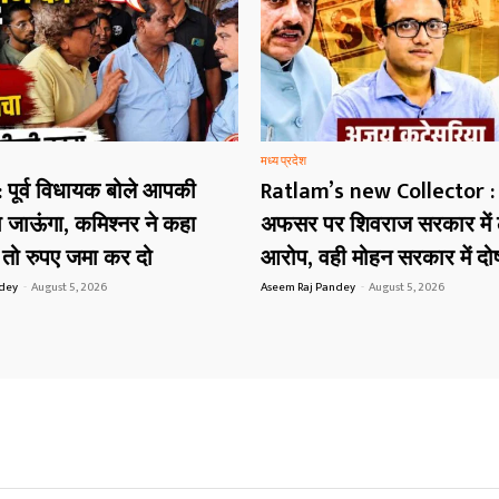
मध्य प्रदेश
 पूर्व विधायक बोले आपकी
Ratlam’s new Collector :
 जाऊंगा, कमिश्नर ने कहा
अफसर पर शिवराज सरकार में ल
ै तो रुपए जमा कर दो
आरोप, वही मोहन सरकार में दोष
ndey
-
August 5, 2026
Aseem Raj Pandey
-
August 5, 2026