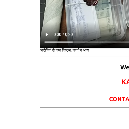
आरोपियों से जप्त पिस्टल, नगदी व अन्य
We
K
CONTAC