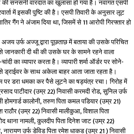
ट की सनसनी वारदात का खुलासा हो गया है। नवागत एसपी
ार्ता में इसकी पुष्टि की है। एसपी तिवारी के अनुसार लूट
र गैंग ने अंजाम दिया था, जिसमें से 11 आरोपी गिरफ्तार हो
 अजय उर्फ अज्जू द्वारा पूछताछ में बताया की उसके परिचित
से जानकारी दी थी की उसके घर के सामने रहने वाला
-चांदी का व्यापार करता है। व्यापारी शर्मा ऑर्डर पर सोने-
 से ड्राईवर के साथ अकेला बाहर आता जाता रहता है।
 पर डरा धमका कर पैसे लूटने का षड्यंत्र रचा। गिरोह में
प्रसाद पाटीदार (उम्र 22) निवासी करमदी रोड, सुनिल उर्फ
सी होमगार्ड कालोनी, तरुण पिता कमल पडियार (उम्र 21)
ेश राठौर (उम्र 22) निवासी मालीकुआ, विशाल पिता
रोद थाना नामली, कुलदीप पिता दिनेश जाट (उम्र 22)
, नारायण उर्फ डेविड पिता रमेश धाकड (उम्र 21 ) निवासी