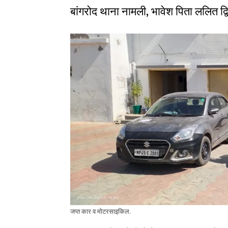
बांगरोद थाना नामली, भावेश पिता ललित द्
जप्त कार व मोटरसाइकिल.