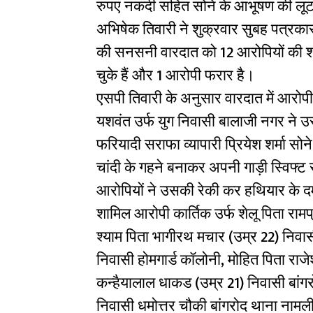
रुपए नकदी सहित सोने के आभूषण की लू
अभिषेक तिवारी ने शुक्रवार सुबह पत्रकारव
की सनसनी वारदात को 12 आरोपियों की शाति
चुके हैं और 1 आरोपी फरार है।
एसपी तिवारी के अनुसार वारदात में आरोपी
यशवंत उर्फ युग निवासी बालाजी नगर ने उ
फरियादी सराफा व्यापारी प्रियेश शर्मा सोने
चांदी के गहने बनाकर अपनी गाड़ी स्विफ्ट
आरोपियों ने उसकी रेकी कर हथियार के दम
शामिल आरोपी कार्तिक उर्फ शेलू पिता राम
श्याम पिता भागीरथ मचार (उम्र 22) निवा
निवासी होमगार्ड कॉलोनी, मोहित पिता राज
कन्हैयालाल धाकड (उम्र 21) निवासी बांग
निवासी धमोत्तर चौकी बांगरोद थाना नामली