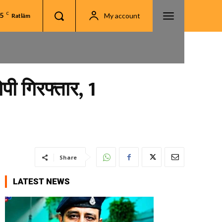
.5
C
My account
Ratlām
पी गिरफ्तार, 1
Share
LATEST NEWS