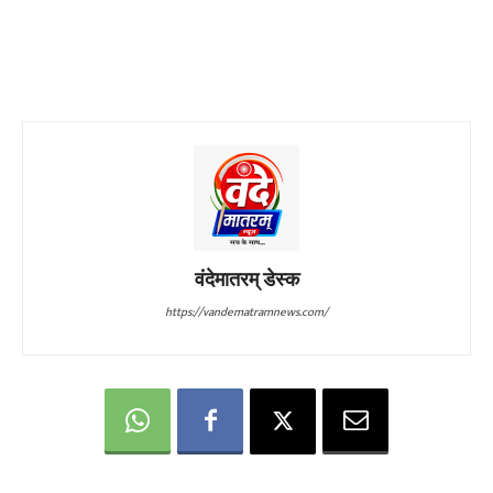
वंदेमातरम् डेस्क
https://vandematramnews.com/