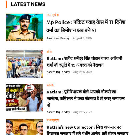
LATEST NEWS
मध्य प्रदेश
Mp Police : पॉकेट गवाह केस में TI दिनेश
वर्मा का डिमोशन अब बने SI
Aseem Raj Pandey
-
August 6, 2026
खेल
Ratlam : शहीद धर्मेंद्र सिंह चौहान व स्व. अश्विनी
शर्मा की स्मृति में 19 अगस्त को मैराथन
Aseem Raj Pandey
-
August 6, 2026
रतलाम
Ratlam : पूर्व विधायक बोले आपकी नौकरी खा
जाऊंगा, कमिश्नर ने कहा मोहब्बत है तो रुपए जमा कर
दो
Aseem Raj Pandey
-
August 5, 2026
मध्य प्रदेश
Ratlam’s new Collector : जिस अफसर पर
शिवराज सरकार में लगे गंभीर आरोप, वही मोहन सरकार