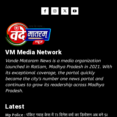
VM Media Network
Vande Mataram News is a media organization
launched in Ratlam, Madhya Pradesh in 2021. With
its exceptional coverage, the portal quickly
became the city's number one news portal and
continues to grow its readership across Madhya
Pradesh.
Latest
Mp Police : पॉकेट गवाह केस में TI दिनेश वर्मा का डिमोशन अब बने SI