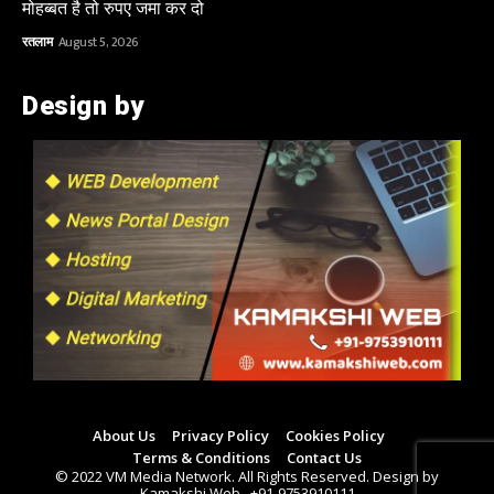
मोहब्बत है तो रुपए जमा कर दो
रतलाम
August 5, 2026
Design by
About Us
Privacy Policy
Cookies Policy
Terms & Conditions
Contact Us
© 2022 VM Media Network. All Rights Reserved. Design by
Kamakshi Web.. +91-9753910111