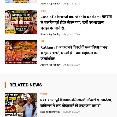
Aseem Raj Pandey
-
August 5, 2026
क्राइम
Case of a brutal murder in Ratlam : वारदात
से एक दिन पूर्व इंदौर लेकर गया, पत्नी का था लॉन्ग
ड्राइव पर जाने से...
Aseem Raj Pandey
-
August 3, 2026
धर्म
Ratlam : 7 अगस्त को निकलेगी भव्य ‘निष्ठा कावड़
यात्रा-2026’, 10 को होगा बाबा महाकाल का
जलाभिषेक
Aseem Raj Pandey
-
August 3, 2026
RELATED NEWS
रतलाम
Ratlam : पूर्व विधायक बोले आपकी नौकरी खा जाऊंगा,
कमिश्नर ने कहा मोहब्बत है तो रुपए जमा कर दो
Aseem Raj Pandey
-
August 5, 2026