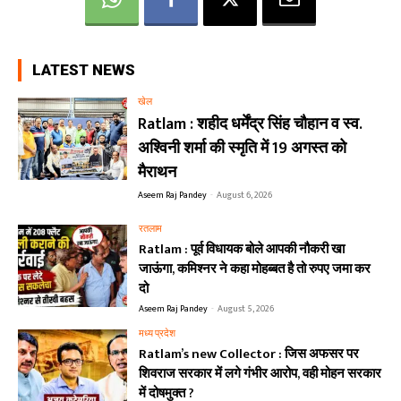
LATEST NEWS
खेल
Ratlam : शहीद धर्मेंद्र सिंह चौहान व स्व.
अश्विनी शर्मा की स्मृति में 19 अगस्त को
मैराथन
Aseem Raj Pandey
-
August 6, 2026
रतलाम
Ratlam : पूर्व विधायक बोले आपकी नौकरी खा
जाऊंगा, कमिश्नर ने कहा मोहब्बत है तो रुपए जमा कर
दो
Aseem Raj Pandey
-
August 5, 2026
मध्य प्रदेश
Ratlam’s new Collector : जिस अफसर पर
शिवराज सरकार में लगे गंभीर आरोप, वही मोहन सरकार
में दोषमुक्त ?