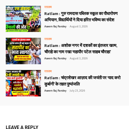
रतलाम
Ratlam : गुरु रामदास पब्लिक स्कूल का पौधारोपण
अभियान, विद्यार्थियों ने दिया हरित भविष्य का संदेश
Aseem Raj Pandey
-
August 3, 2026
रतलाम
Ratlam : अशोक नगर में दशकों का इंतजार खत्म,
चौराहे का नाम रखा ‘महापौर पटेल साहब चौराहा’
Aseem Raj Pandey
-
August 3, 2026
रतलाम
Ratlam : चंद्रशेखर आज़ाद की जयंती पर ‘याद करो
कुर्बानी’ के तहत पुष्पांजलि
Aseem Raj Pandey
-
July 23, 2026
LEAVE A REPLY