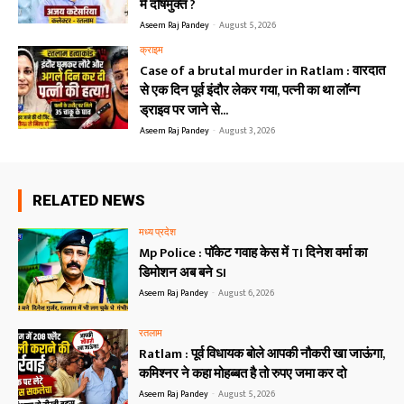
में दोषमुक्त ?
Aseem Raj Pandey
-
August 5, 2026
क्राइम
Case of a brutal murder in Ratlam : वारदात
से एक दिन पूर्व इंदौर लेकर गया, पत्नी का था लॉन्ग
ड्राइव पर जाने से...
Aseem Raj Pandey
-
August 3, 2026
RELATED NEWS
मध्य प्रदेश
Mp Police : पॉकेट गवाह केस में TI दिनेश वर्मा का
डिमोशन अब बने SI
Aseem Raj Pandey
-
August 6, 2026
रतलाम
Ratlam : पूर्व विधायक बोले आपकी नौकरी खा जाऊंगा,
कमिश्नर ने कहा मोहब्बत है तो रुपए जमा कर दो
Aseem Raj Pandey
-
August 5, 2026