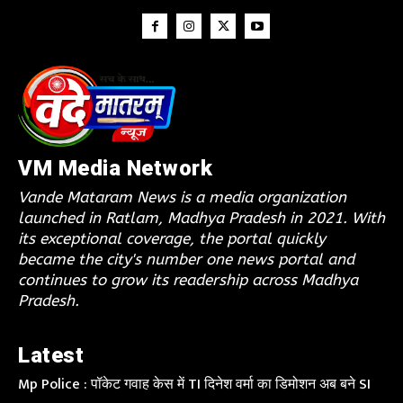
VM Media Network
Vande Mataram News is a media organization
launched in Ratlam, Madhya Pradesh in 2021. With
its exceptional coverage, the portal quickly
became the city's number one news portal and
continues to grow its readership across Madhya
Pradesh.
Latest
Mp Police : पॉकेट गवाह केस में TI दिनेश वर्मा का डिमोशन अब बने SI