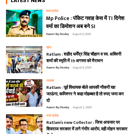
LATEST NEWS
मध्य प्रदेश
Mp Police : पॉकेट गवाह केस में TI दिनेश
वर्मा का डिमोशन अब बने SI
Aseem Raj Pandey
-
August 6, 2026
खेल
Ratlam : शहीद धर्मेंद्र सिंह चौहान व स्व. अश्विनी
शर्मा की स्मृति में 19 अगस्त को मैराथन
Aseem Raj Pandey
-
August 6, 2026
रतलाम
Ratlam : पूर्व विधायक बोले आपकी नौकरी खा
जाऊंगा, कमिश्नर ने कहा मोहब्बत है तो रुपए जमा कर
दो
Aseem Raj Pandey
-
August 5, 2026
मध्य प्रदेश
Ratlam’s new Collector : जिस अफसर पर
शिवराज सरकार में लगे गंभीर आरोप, वही मोहन सरकार