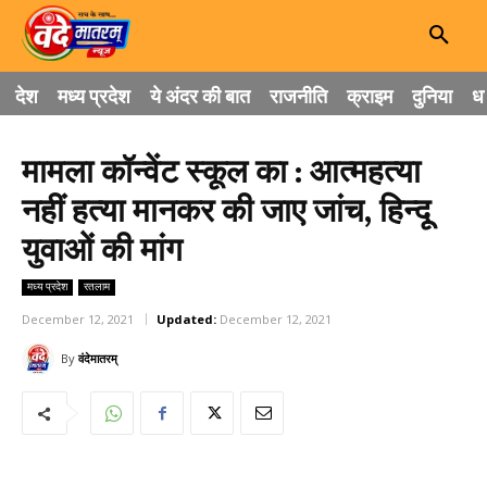
देश
मध्य प्रदेश
ये अंदर की बात
राजनीति
क्राइम
दुनिया
धा
मामला कॉन्वेंट स्कूल का : आत्महत्या
नहीं हत्या मानकर की जाए जांच, हिन्दू
युवाओं की मांग
मध्य प्रदेश
रतलाम
December 12, 2021
Updated:
December 12, 2021
By
वंदेमातरम्