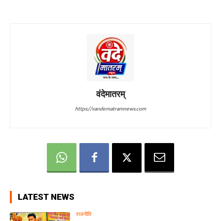
वंदेमातरम्
https://vandematramnews.com
LATEST NEWS
राजनीति