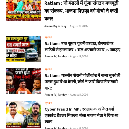
Ratlam : नौ मंडलों में गूंजा संगठन मजबूती
का संकल्प, भाजपा पिछड़ा वर्ग मोर्चा ने कसी
कमर
Aseem Raj Pandey
-
August 9, 2026
क्राइम
Ratlam : बाल सुधार गृह में वारदात, होमगार्ड पर
लाठियों से हमला कर 7 बाल अपचारी फरार, 6 पकड़ाए
Aseem Raj Pandey
-
August 9, 2026
क्राइम
Ratlam : यास्मीन शेरानी गोलीकांड में सजा सुनते ही
फरार हुआ वैभव बैरागी, कोर्ट ने जारी किया गिरफ्तारी
वारंट
Aseem Raj Pandey
-
August 8, 2026
क्राइम
Cyber Fraud In MP : रतलाम का अंकित वर्मा
एकाउंट हैंडलर निकला, बोला भाजपा नेता ने दिया था
खाता
Aseem Raj Pandey
-
August 8, 2026