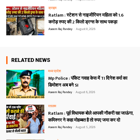
क्राइम
Ratlam : स्टेशन से नाइजीरियन महिला को 1.6
करोड़ रुपए की 2 किलो ड्रग्स के साथ पकड़ा
Aseem Raj Pandey
-
August 8, 2026
RELATED NEWS
मध्य प्रदेश
Mp Police : पॉकेट गवाह केस में TI दिनेश वर्मा का
डिमोशन अब बने SI
Aseem Raj Pandey
-
August 6, 2026
रतलाम
Ratlam : पूर्व विधायक बोले आपकी नौकरी खा जाऊंगा,
कमिश्नर ने कहा मोहब्बत है तो रुपए जमा कर दो
Aseem Raj Pandey
-
August 5, 2026