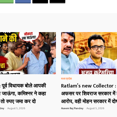
मध्य प्रदेश
 पूर्व विधायक बोले आपकी
Ratlam’s new Collector :
 जाऊंगा, कमिश्नर ने कहा
अफसर पर शिवराज सरकार में ल
ै तो रुपए जमा कर दो
आरोप, वही मोहन सरकार में दोष
ndey
-
August 5, 2026
Aseem Raj Pandey
-
August 5, 2026