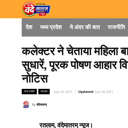
देश
मध्य प्रदेश
ये अंदर की बात
राजनीति
कलेक्टर ने चेताया महिला 
सुधारें, पूरक पोषण आहार वि
नोटिस
मध्य प्रदेश
रतलाम
July 24, 2021
Updated:
July 24, 2021
By
वंदेमातरम्
रतलाम, वंदेमातरम् न्यूज।