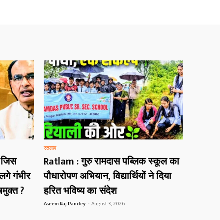
रतलाम
 जिस
Ratlam : गुरु रामदास पब्लिक स्कूल का
गे गंभीर
पौधारोपण अभियान, विद्यार्थियों ने दिया
मुक्त ?
हरित भविष्य का संदेश
Aseem Raj Pandey
-
August 3, 2026