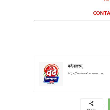
CONTAC
वंदेमातरम्
https://vandematramnews.com
Share