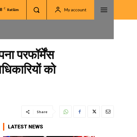
.8
C
My account
Ratlām
ा परफॉर्मेंस
अधिकारियों को
Share
LATEST NEWS