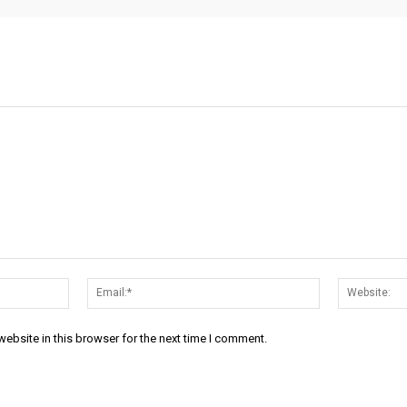
Name:*
Email:*
ebsite in this browser for the next time I comment.