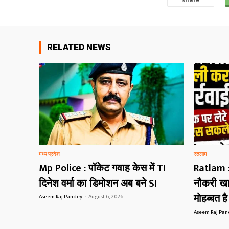
RELATED NEWS
मध्य प्रदेश
रतलाम
Mp Police : पॉकेट गवाह केस में TI
Ratlam :
दिनेश वर्मा का डिमोशन अब बने SI
नौकरी खा
मोहब्बत ह
Aseem Raj Pandey
-
August 6, 2026
Aseem Raj Pa