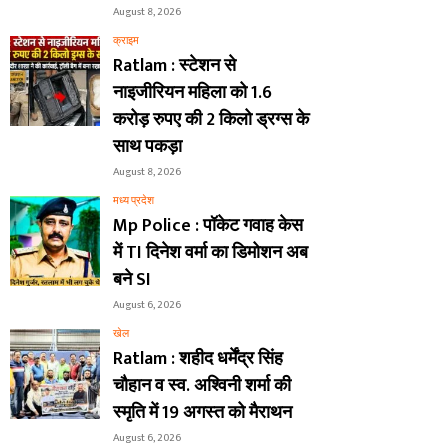
August 8, 2026
क्राइम
Ratlam : स्टेशन से
नाइजीरियन महिला को 1.6
करोड़ रुपए की 2 किलो ड्रग्स के
साथ पकड़ा
August 8, 2026
मध्य प्रदेश
Mp Police : पॉकेट गवाह केस
में TI दिनेश वर्मा का डिमोशन अब
बने SI
August 6, 2026
खेल
Ratlam : शहीद धर्मेंद्र सिंह
चौहान व स्व. अश्विनी शर्मा की
स्मृति में 19 अगस्त को मैराथन
August 6, 2026