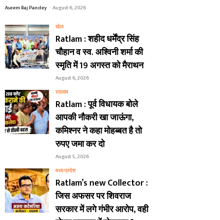
Aseem Raj Pandey
-
August 6, 2026
खेल
Ratlam : शहीद धर्मेंद्र सिंह
चौहान व स्व. अश्विनी शर्मा की
स्मृति में 19 अगस्त को मैराथन
August 6, 2026
रतलाम
Ratlam : पूर्व विधायक बोले
आपकी नौकरी खा जाऊंगा,
कमिश्नर ने कहा मोहब्बत है तो
रुपए जमा कर दो
August 5, 2026
मध्य प्रदेश
Ratlam’s new Collector :
जिस अफसर पर शिवराज
सरकार में लगे गंभीर आरोप, वही