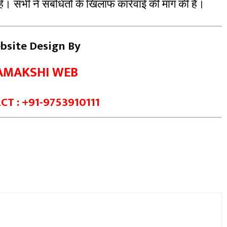
। सभी ने संबंधितों के खिलाफ कार्रवाई की मांग की है।
bsite Design By
AMAKSHI WEB
T : +91-9753910111