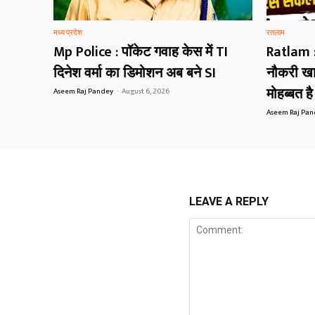
मध्य प्रदेश
रतलाम
Mp Police : पॉकेट गवाह केस में TI
Ratlam :
दिनेश वर्मा का डिमोशन अब बने SI
नौकरी खा
मोहब्बत ह
Aseem Raj Pandey
-
August 6, 2026
Aseem Raj Pa
LEAVE A REPLY