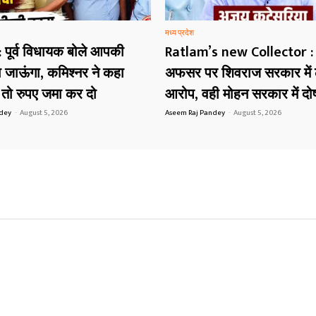
मध्य प्रदेश
 पूर्व विधायक बोले आपकी
Ratlam’s new Collector :
 जाऊंगा, कमिश्नर ने कहा
अफसर पर शिवराज सरकार में ल
ै तो रुपए जमा कर दो
आरोप, वही मोहन सरकार में दोष
ndey
-
August 5, 2026
Aseem Raj Pandey
-
August 5, 2026