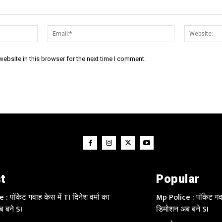
Name:*
Email:*
ebsite in this browser for the next time I comment.
t
Popular
: पॉकेट गवाह केस में TI दिनेश वर्मा का
Mp Police : पॉकेट गवाह
 बने SI
डिमोशन अब बने SI