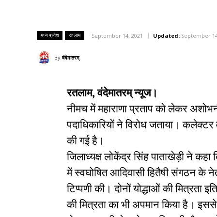
मध्य प्रदेश
रतलाम
September 14, 2021
Updated:
September 14
By
वंदेमातरम्
रतलाम, वंदेमातरम् न्यूज।
नीमच में महाराणा प्रताप को लेकर अशोभन
पदाधिकारियों ने विरोध जताया। कलेक्टर व 
की गई है।
जिलाध्यक्ष लोकेंद्र सिंह पाताखेड़ी ने क
में स्वघोषित आदिवासी हितैषी संगठन के न
टिप्पणी की। दोनों योद्धाओं की मित्रता इतिह
की मित्रता का भी अपमान किया है। इससे