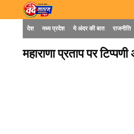
देश
मध्य प्रदेश
ये अंदर की बात
राजनीति
महाराणा प्रताप पर टिप्पण