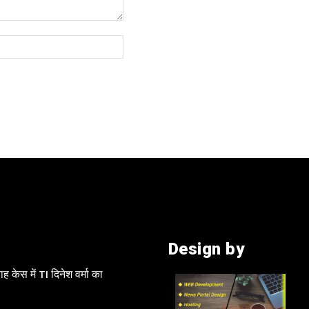
Website:
Design by
 केस में TI दिनेश वर्मा का