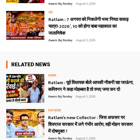
Aseem Raj Pandey
-
August 3, 2026
धर्म
Ratlam : 7 अगस्त को निकलेगी भव्य ‘निष्ठा कावड़
यात्रा-2026’, 10 को होगा बाबा महाकाल का
जलाभिषेक
Aseem Raj Pandey
-
August 3, 2026
RELATED NEWS
रतलाम
Ratlam : पूर्व विधायक बोले आपकी नौकरी खा जाऊंगा,
कमिश्नर ने कहा मोहब्बत है तो रुपए जमा कर दो
Aseem Raj Pandey
-
August 5, 2026
मध्य प्रदेश
Ratlam’s new Collector : जिस अफसर पर
शिवराज सरकार में लगे गंभीर आरोप, वही मोहन सरकार
में दोषमुक्त ?
Aseem Raj Pandey
-
August 5, 2026