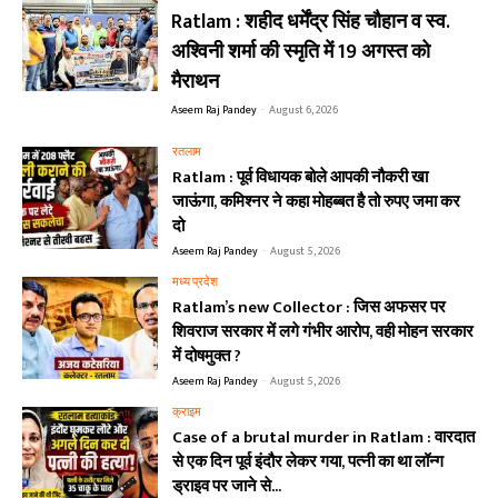
Ratlam : शहीद धर्मेंद्र सिंह चौहान व स्व.
अश्विनी शर्मा की स्मृति में 19 अगस्त को
मैराथन
Aseem Raj Pandey
-
August 6, 2026
रतलाम
Ratlam : पूर्व विधायक बोले आपकी नौकरी खा
जाऊंगा, कमिश्नर ने कहा मोहब्बत है तो रुपए जमा कर
दो
Aseem Raj Pandey
-
August 5, 2026
मध्य प्रदेश
Ratlam’s new Collector : जिस अफसर पर
शिवराज सरकार में लगे गंभीर आरोप, वही मोहन सरकार
में दोषमुक्त ?
Aseem Raj Pandey
-
August 5, 2026
क्राइम
Case of a brutal murder in Ratlam : वारदात
से एक दिन पूर्व इंदौर लेकर गया, पत्नी का था लॉन्ग
ड्राइव पर जाने से...