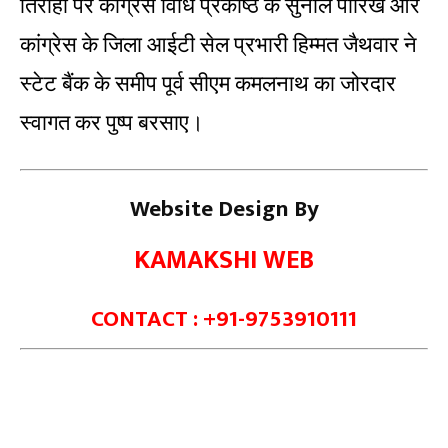
तिराहा पर कांग्रेस विधि प्रकोष्ठ के सुनील पारिख और
कांग्रेस के जिला आईटी सेल प्रभारी हिम्मत जैथवार ने
स्टेट बैंक के समीप पूर्व सीएम कमलनाथ का जोरदार
स्वागत कर पुष्प बरसाए।
Website Design By
KAMAKSHI WEB
CONTACT : +91-9753910111