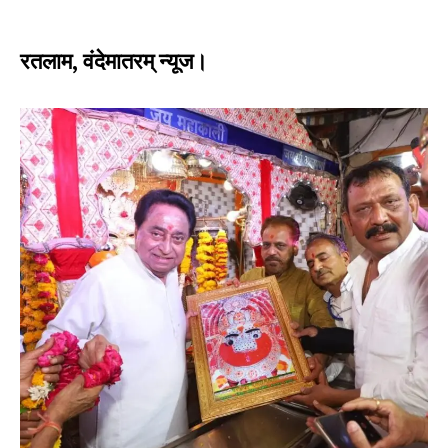
रतलाम, वंदेमातरम् न्यूज।