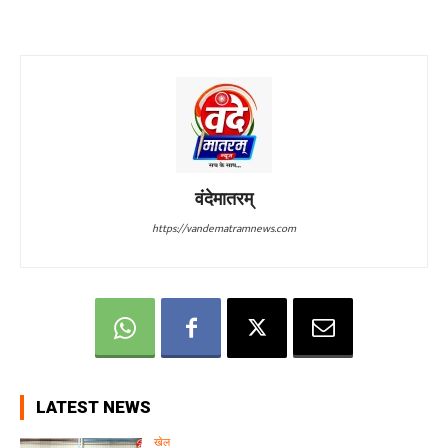
वंदेमातरम्
https://vandematramnews.com
LATEST NEWS
खेल