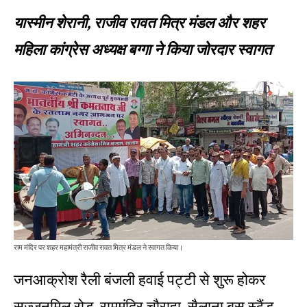
यास्मीन शेरानी, राजीव रावत मित्र मंडल और शहर
महिला कांग्रेस अध्यक्ष बग्गा ने किया जोरदार स्वागत
राम मंदिर पर शहर महामंत्री राजीव रावत मित्र मंडल ने स्वागत किया।
जनआक्रोश रैली बंजली हवाई पट्टी से शुरू होकर