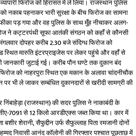
 व्यापारी फिरोज को हिरासत में ले लिया। राजस्थान पुलिस
र को नकाब पहनाकर भारी सुरक्षा के बीच फिरोज का सामना
 फीका पड़ गया और वह पुलिस के साथ मुँह नीचाकर अलग-
फिरोज ने कट्टरपंथी सूफा आतंकी संगठन को कहाँ से कौनसी
 मंगलवार दोपहर करीब 2.30 बजे संदिग्ध फिरोज को
ड स्थित मारुति इंटरप्राइजेस पर लेकर पहुंचे और वहाँ से
 जानकारी जुटाई गई। करीब पौन घण्टे तक दुकान बंद
ध फिरोज को नाहरपुरा स्थित एक मकान के अलावा चांदनीचौक
पर भी ले जाकर सम्बंधित दुकानदारों से खरीदी सामग्री की
 निंबाहेड़ा (राजस्थान) की सदर पुलिस ने नाकाबंदी के
सीए-7091 से 12 किलो आरडीएक्स जब्त किया था। कार में
ीर शेरानी, सैफुद्दीन उर्फ सैफुल्लाह पिता रमजानी दोनों
ोहम्मद निवासी आनंद कॉलोनी की गिरफ्तार पश्चात पूछताछ में