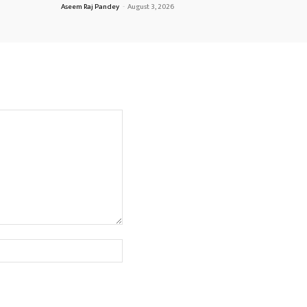
Aseem Raj Pandey
-
August 3, 2026
Website: