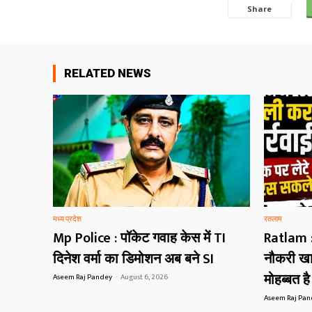
Share
RELATED NEWS
मध्य प्रदेश
रतलाम
Mp Police : पॉकेट गवाह केस में TI
Ratlam :
दिनेश वर्मा का डिमोशन अब बने SI
नौकरी खा
मोहब्बत ह
Aseem Raj Pandey
-
August 6, 2026
Aseem Raj Pa