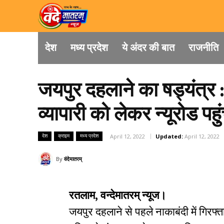
देश
मध्य प्रदेश
ये अंदर की बात
राजनीति
जयपुर दहलाने का षड्यंत्र :
व्यापारी को लेकर न्यूरोड पह
देश
क्राइम
मध्य प्रदेश
April 12, 2022
Updated:
April 12, 2022
By
वंदेमातरम्
रतलाम, वन्देमातरम् न्यूज।
जयपुर दहलाने से पहले नाकाबंदी में गिरफ्