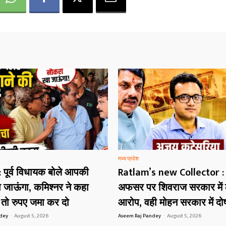
मध्य प्रदेश
 पूर्व विधायक बोले आपकी
Ratlam’s new Collector :
 जाऊंगा, कमिश्नर ने कहा
अफसर पर शिवराज सरकार में ल
ै तो रुपए जमा कर दो
आरोप, वही मोहन सरकार में दोष
ndey
-
August 5, 2026
Aseem Raj Pandey
-
August 5, 2026