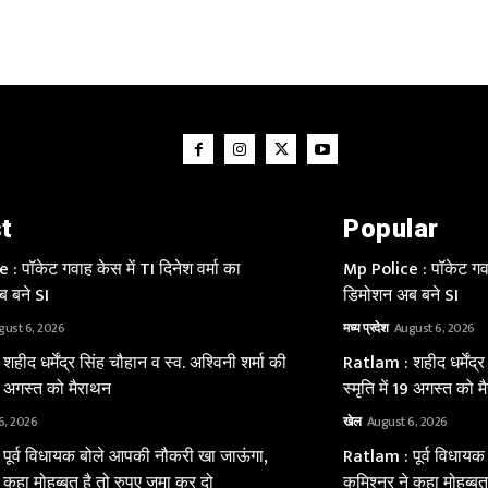
t
Popular
: पॉकेट गवाह केस में TI दिनेश वर्मा का
Mp Police : पॉकेट गवाह
 बने SI
डिमोशन अब बने SI
gust 6, 2026
मध्य प्रदेश
August 6, 2026
हीद धर्मेंद्र सिंह चौहान व स्व. अश्विनी शर्मा की
Ratlam : शहीद धर्मेंद्र
 19 अगस्त को मैराथन
स्मृति में 19 अगस्त को 
6, 2026
खेल
August 6, 2026
पूर्व विधायक बोले आपकी नौकरी खा जाऊंगा,
Ratlam : पूर्व विधाय
 कहा मोहब्बत है तो रुपए जमा कर दो
कमिश्नर ने कहा मोहब्बत