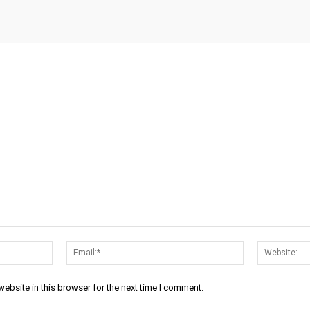
Name:*
Email:*
ebsite in this browser for the next time I comment.