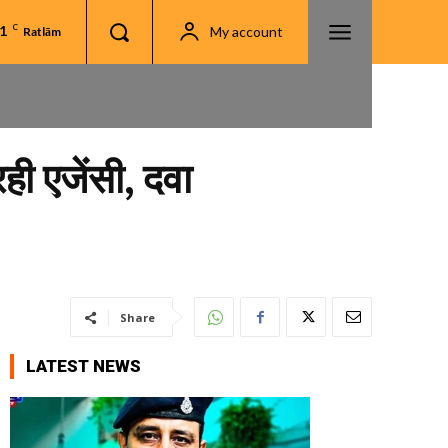
.1
C
My account
Ratlām
ही एजेंसी, दवा
Share
LATEST NEWS