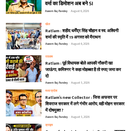
वर्मा का डिमोशन अब बने SI
Aseem Raj Pandey
-
August 6, 2026
खेल
Ratlam : शहीद धर्मेंद्र सिंह चौहान व स्व. अश्विनी
शर्मा की स्मृति में 19 अगस्त को मैराथन
Aseem Raj Pandey
-
August 6, 2026
रतलाम
Ratlam : पूर्व विधायक बोले आपकी नौकरी खा
जाऊंगा, कमिश्नर ने कहा मोहब्बत है तो रुपए जमा कर
दो
Aseem Raj Pandey
-
August 5, 2026
मध्य प्रदेश
Ratlam’s new Collector : जिस अफसर पर
शिवराज सरकार में लगे गंभीर आरोप, वही मोहन सरकार
में दोषमुक्त ?
Aseem Raj Pandey
-
August 5, 2026
क्राइम