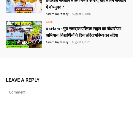
शिवराज सरकार में लगे गंभीर आरोप, वही मोहन सरकार
में दोषमुक्त ?
Aseem Raj Pandey
-
August 5, 2026
रतलाम
Ratlam : गुरु रामदास पब्लिक स्कूल का पौधारोपण
अभियान, विद्यार्थियों ने दिया हरित भविष्य का संदेश
Aseem Raj Pandey
-
August 3, 2026
LEAVE A REPLY