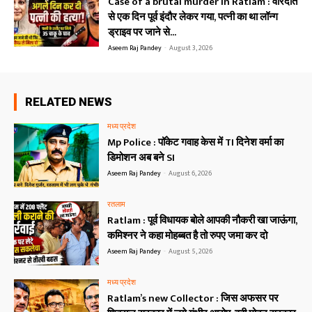
Case of a brutal murder in Ratlam : वारदात
से एक दिन पूर्व इंदौर लेकर गया, पत्नी का था लॉन्ग
ड्राइव पर जाने से...
Aseem Raj Pandey
-
August 3, 2026
RELATED NEWS
मध्य प्रदेश
Mp Police : पॉकेट गवाह केस में TI दिनेश वर्मा का
डिमोशन अब बने SI
Aseem Raj Pandey
-
August 6, 2026
रतलाम
Ratlam : पूर्व विधायक बोले आपकी नौकरी खा जाऊंगा,
कमिश्नर ने कहा मोहब्बत है तो रुपए जमा कर दो
Aseem Raj Pandey
-
August 5, 2026
मध्य प्रदेश
Ratlam’s new Collector : जिस अफसर पर