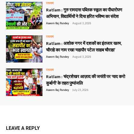
रतलाम
Ratlam : गुरु रामदास पब्लिक स्कूल का पौधारोपण
अभियान, विद्यार्थियों ने दिया हरित भविष्य का संदेश
Aseem Raj Pandey
-
August 3, 2026
रतलाम
Ratlam : अशोक नगर में दशकों का इंतजार खत्म,
चौराहे का नाम रखा ‘महापौर पटेल साहब चौराहा’
Aseem Raj Pandey
-
August 3, 2026
रतलाम
Ratlam : चंद्रशेखर आज़ाद की जयंती पर ‘याद करो
कुर्बानी’ के तहत पुष्पांजलि
Aseem Raj Pandey
-
July 23, 2026
LEAVE A REPLY