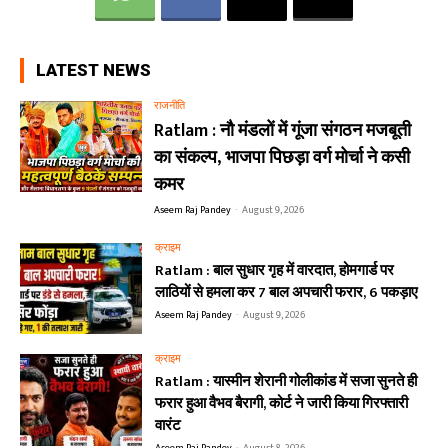
LATEST NEWS
राजनीति
Ratlam : नौ मंडलों में गूंजा संगठन मजबूती
का संकल्प, भाजपा पिछड़ा वर्ग मोर्चा ने कसी
कमर
Aseem Raj Pandey
-
August 9, 2026
क्राइम
Ratlam : बाल सुधार गृह में वारदात, होमगार्ड पर
लाठियों से हमला कर 7 बाल अपचारी फरार, 6 पकड़ाए
Aseem Raj Pandey
-
August 9, 2026
क्राइम
Ratlam : यास्मीन शेरानी गोलीकांड में सजा सुनते ही
फरार हुआ वैभव बैरागी, कोर्ट ने जारी किया गिरफ्तारी
वारंट