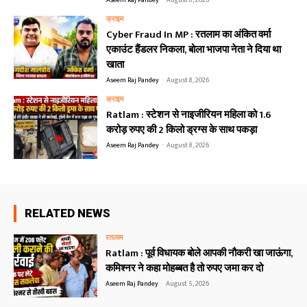
Aseem Raj Pandey
-
August 8, 2026
क्राइम
Cyber Fraud In MP : रतलाम का अंकित वर्मा
एकाउंट हैंडलर निकला, बोला भाजपा नेता ने दिया था
खाता
Aseem Raj Pandey
-
August 8, 2026
क्राइम
Ratlam : स्टेशन से नाइजीरियन महिला को 1.6
करोड़ रुपए की 2 किलो ड्रग्स के साथ पकड़ा
Aseem Raj Pandey
-
August 8, 2026
RELATED NEWS
रतलाम
Ratlam : पूर्व विधायक बोले आपकी नौकरी खा जाऊंगा,
कमिश्नर ने कहा मोहब्बत है तो रुपए जमा कर दो
Aseem Raj Pandey
-
August 5, 2026