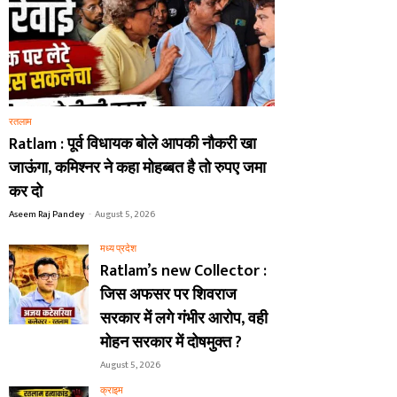
रतलाम
Ratlam : पूर्व विधायक बोले आपकी नौकरी खा
जाऊंगा, कमिश्नर ने कहा मोहब्बत है तो रुपए जमा
कर दो
Aseem Raj Pandey
-
August 5, 2026
मध्य प्रदेश
Ratlam’s new Collector :
जिस अफसर पर शिवराज
सरकार में लगे गंभीर आरोप, वही
मोहन सरकार में दोषमुक्त ?
August 5, 2026
क्राइम