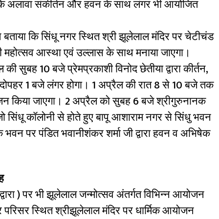
जन के अलावा संकीर्तन और हवन के साथ लंगर भी आयोजित
 बताया कि सिंधू नगर स्थित श्री झूलेलाल मंदिर पर चेटीचंड
 भी महोत्सव आस्था एवं उल्लास के साथ मनाया जाएगा।
 की सुबह 10 बजे प्रेमप्रकाशी विनोद छेतीया द्वारा कीर्तन,
ोपहर 1 बजे लंगर होगा। 1 अप्रैल की रात 8 से 10 बजे तक
जन किया जाएगा। 2 अप्रैल को सुबह 6 बजे श्रीगुरुनानक
ो सिंधू कॉलोनी से होते हुए बापू आशाराम नगर से सिंधु भवन
क भवन पर पंडित भवानीशंकर शर्मा जी द्वारा हवन व अभिषेक
ह
रुद्वारा ) पर भी झूलेलाल जन्मोत्सव अंतर्गत विभिन्न आयोजन
िर परिसर स्थित श्रीझूलेलाल मंदिर पर धार्मिक आयोजन