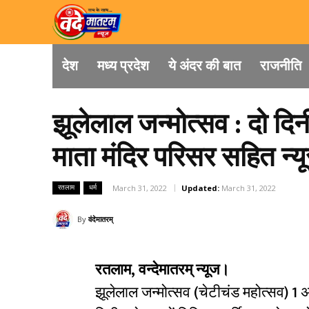
देश
मध्य प्रदेश
ये अंदर की बात
राजनीति
झूलेलाल जन्मोत्सव : दो दि
माता मंदिर परिसर सहित न्यूर
रतलाम
धर्म
March 31, 2022
Updated:
March 31, 2022
By
वंदेमातरम्
रतलाम, वन्देमातरम् न्यूज।
झूलेलाल जन्मोत्सव (चेटीचंड महोत्सव) 1 अ