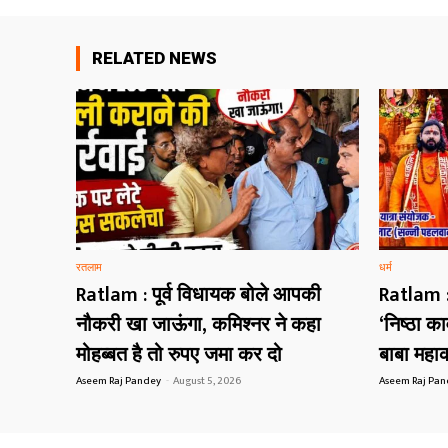
RELATED NEWS
रतलाम
धर्म
Ratlam : पूर्व विधायक बोले आपकी
Ratlam :
नौकरी खा जाऊंगा, कमिश्नर ने कहा
‘निष्ठा क
मोहब्बत है तो रुपए जमा कर दो
बाबा महा
Aseem Raj Pandey
-
August 5, 2026
Aseem Raj Pa