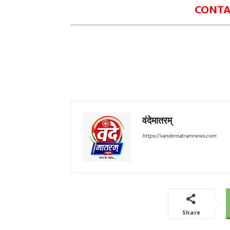
CONTAC
वंदेमातरम्
https://vandematramnews.com
Share