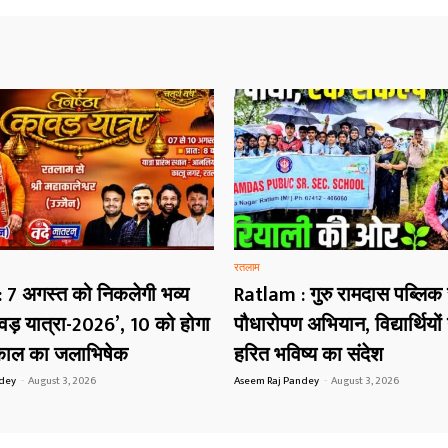
रतलाम
 7 अगस्त को निकलेगी भव्य
Ratlam : गुरु रामदास पब्लिक
ावड़ यात्रा-2026’, 10 को होगा
पौधारोपण अभियान, विद्यार्थियों 
काल का जलाभिषेक
हरित भविष्य का संदेश
ndey
-
August 3, 2026
Aseem Raj Pandey
-
August 3, 2026