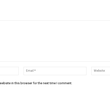
Name:*
Email:*
ebsite in this browser for the next time I comment.