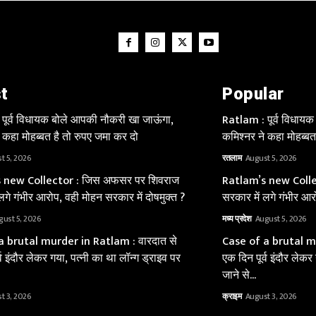
t
Popular
पूर्व विधायक बोले आपकी नौकरी खा जाऊंगा,
Ratlam : पूर्व विधाय
 कहा मोहब्बत है तो रुपए जमा कर दो
कमिश्नर ने कहा मोहब्बत
t 5, 2026
रतलाम
August 5, 2026
 new Collector : जिस अफसर पर शिवराज
Ratlam’s new Colle
लगे गंभीर आरोप, वही मोहन सरकार में दोषमुक्त ?
सरकार में लगे गंभीर आर
gust 5, 2026
मध्य प्रदेश
August 5, 2026
a brutal murder in Ratlam : वारदात से
Case of a brutal mu
्व इंदौर लेकर गया, पत्नी का था लॉन्ग ड्राइव पर
एक दिन पूर्व इंदौर लेकर
जाने से...
t 3, 2026
क्राइम
August 3, 2026