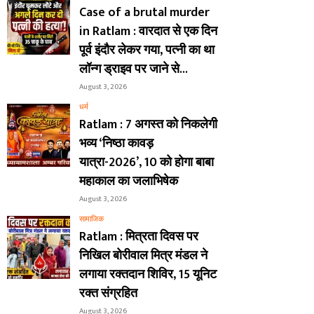
Case of a brutal murder
in Ratlam : वारदात से एक दिन
पूर्व इंदौर लेकर गया, पत्नी का था
लॉन्ग ड्राइव पर जाने से...
August 3, 2026
धर्म
Ratlam : 7 अगस्त को निकलेगी
भव्य ‘निष्ठा कावड़
यात्रा-2026’, 10 को होगा बाबा
महाकाल का जलाभिषेक
August 3, 2026
सामाजिक
Ratlam : मित्रता दिवस पर
निखिल बोरीवाल मित्र मंडल ने
लगाया रक्तदान शिविर, 15 यूनिट
रक्त संग्रहित
August 3, 2026