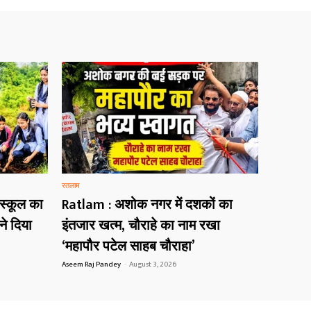
रतलाम
 स्कूल का
Ratlam : अशोक नगर में दशकों का
ने दिया
इंतजार खत्म, चौराहे का नाम रखा
‘महापौर पटेल साहब चौराहा’
Aseem Raj Pandey
-
August 3, 2026