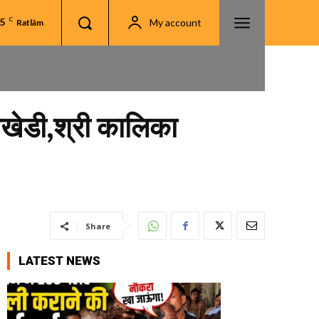
.5
C
My account
Ratlām
याखेडी,श्री कालिका
Share
LATEST NEWS