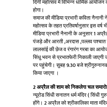
दिनी महोत्सव में विभिन्न धार्मिक आयो
होगा।
समाज की मीडिया प्रभारी कविता नैनानी ने
महोत्सव के तहत प्रतिवर्षानुसार इस वर्ष
मीडिया प्रभारी नैनानी के अनुसार 1 अप्रैल
पंजड़े और आरती ,अरदास ,पल्लव पश्चात द
लालसांई की छेज व रंगारंग गरबा का आयो
सिंधु भवन से प्रभातफेरी निकाली जाएगी ज
पर पहुंचेगी। सुबह 9.30 बजे श्रीगुरुनान
किया जाएगा ।
2 अप्रैल की शाम को निकलेगा चल समारो
न्यूरोड सिंधी सनातन धर्म मंदिर ( सिंधी गु
होंगे। 2 अप्रैल को श्रीकालिका माता मंद