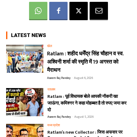
LATEST NEWS
खेल
Ratlam : शहीद धर्मेंद्र सिंह चौहान व स्व.
अश्विनी शर्मा की स्मृति में 19 अगस्त को
मैराथन
Aseem Raj Pandey
-
August 6, 2026
रतलाम
Ratlam : पूर्व विधायक बोले आपकी नौकरी खा
जाऊंगा, कमिश्नर ने कहा मोहब्बत है तो रुपए जमा कर
दो
Aseem Raj Pandey
-
August 5, 2026
मध्य प्रदेश
Ratlam’s new Collector : जिस अफसर पर