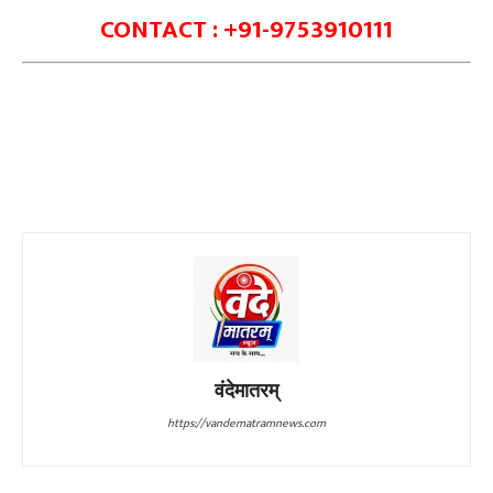
CONTACT : +91-9753910111
वंदेमातरम्
https://vandematramnews.com