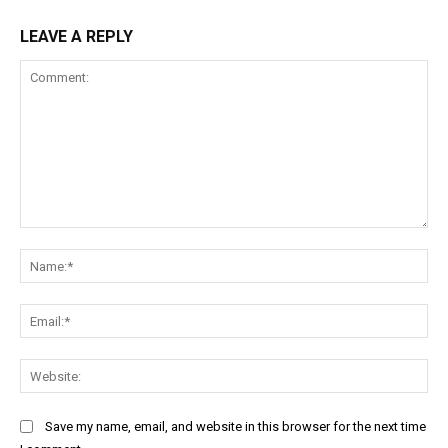
LEAVE A REPLY
Comment:
Na
Ema
Web
Save my name, email, and website in this browser for the next time