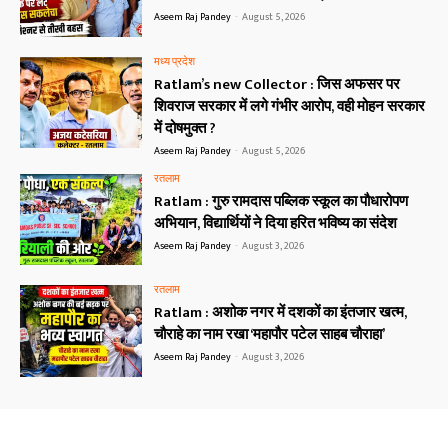
Aseem Raj Pandey
-
August 5, 2026
मध्य प्रदेश
Ratlam’s new Collector : जिस अफसर पर
शिवराज सरकार में लगे गंभीर आरोप, वही मोहन सरकार
में दोषमुक्त ?
Aseem Raj Pandey
-
August 5, 2026
रतलाम
Ratlam : गुरु रामदास पब्लिक स्कूल का पौधारोपण
अभियान, विद्यार्थियों ने दिया हरित भविष्य का संदेश
Aseem Raj Pandey
-
August 3, 2026
रतलाम
Ratlam : अशोक नगर में दशकों का इंतजार खत्म,
चौराहे का नाम रखा ‘महापौर पटेल साहब चौराहा’
Aseem Raj Pandey
-
August 3, 2026