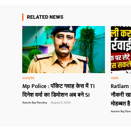
RELATED NEWS
मध्य प्रदेश
रतलाम
Mp Police : पॉकेट गवाह केस में TI
Ratlam :
दिनेश वर्मा का डिमोशन अब बने SI
नौकरी खा
मोहब्बत ह
Aseem Raj Pandey
-
August 6, 2026
Aseem Raj Pa