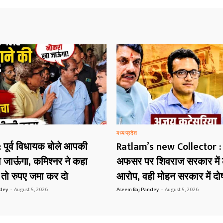
मध्य प्रदेश
 पूर्व विधायक बोले आपकी
Ratlam’s new Collector :
 जाऊंगा, कमिश्नर ने कहा
अफसर पर शिवराज सरकार में ल
ै तो रुपए जमा कर दो
आरोप, वही मोहन सरकार में दोष
ndey
-
August 5, 2026
Aseem Raj Pandey
-
August 5, 2026