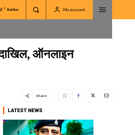
.2
C
My account
Ratlām
कन दाखिल, ऑनलाइन
Share
LATEST NEWS