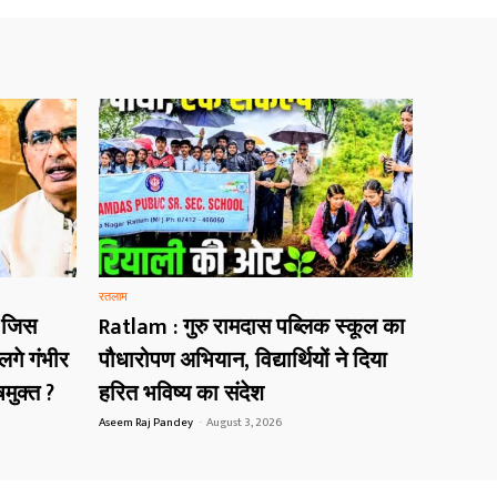
रतलाम
 जिस
Ratlam : गुरु रामदास पब्लिक स्कूल का
गे गंभीर
पौधारोपण अभियान, विद्यार्थियों ने दिया
मुक्त ?
हरित भविष्य का संदेश
Aseem Raj Pandey
-
August 3, 2026