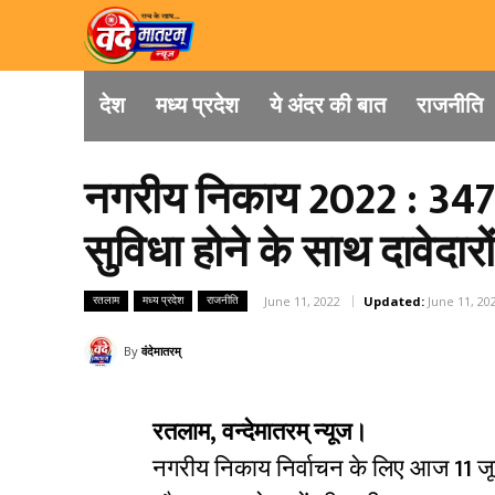
देश
मध्य प्रदेश
ये अंदर की बात
राजनीति
नगरीय निकाय 2022 : 347 
सुविधा होने के साथ दावेदा
रतलाम
मध्य प्रदेश
राजनीति
June 11, 2022
Updated:
June 11, 20
By
वंदेमातरम्
रतलाम, वन्देमातरम् न्यूज।
नगरीय निकाय निर्वाचन के लिए आज 11 जू