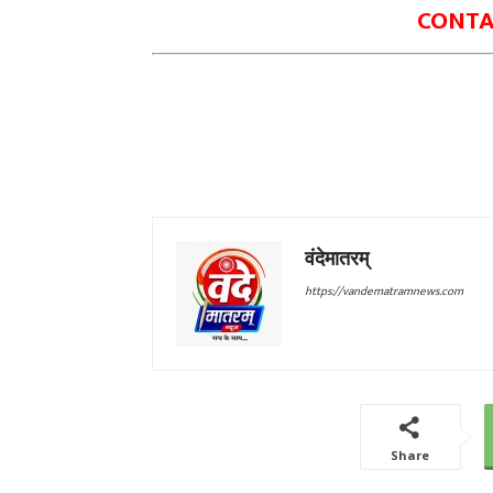
CONTAC
वंदेमातरम्
https://vandematramnews.com
Share