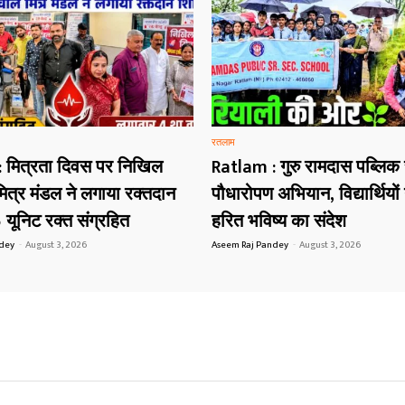
रतलाम
 मित्रता दिवस पर निखिल
Ratlam : गुरु रामदास पब्लिक
ित्र मंडल ने लगाया रक्तदान
पौधारोपण अभियान, विद्यार्थियों 
 यूनिट रक्त संग्रहित
हरित भविष्य का संदेश
ndey
-
August 3, 2026
Aseem Raj Pandey
-
August 3, 2026