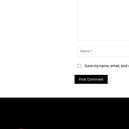
Comment:
Save my name, email, and w