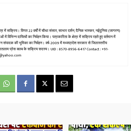
ेत्र में सक्रिय। विगत 22 वर्षों में चौथा संसार, साभार दर्शन, दैनिक भास्कर, नईदुनिया (जागरण)
ें विभिन्न दायित्वों का निर्वहन किया। पत्रकारिता के क्षेत्र में सक्रिय रहते हुए वर्तमान में
रधान संपादक की भूमिका का निर्वहन। वर्ष-2009 में मध्यप्रदेश सरकार से जिलास्तरीय
वा रतलाम प्रेस क्लब के सक्रिय सदस्य। UID : 8570-8956-6417 Contact : +91-
mi@yahoo.com