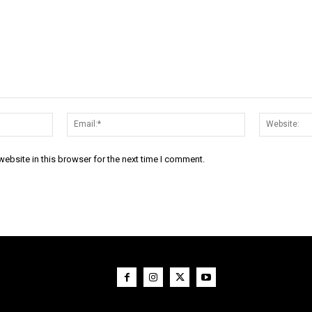
Name:*
Email:*
ebsite in this browser for the next time I comment.