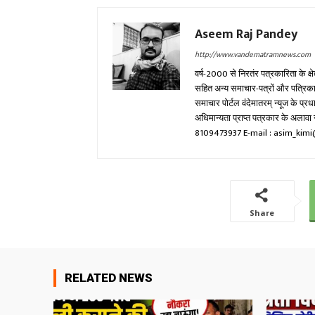
Aseem Raj Pandey
http://www.vandematramnews.com
वर्ष-2000 से निरतंर पत्रकारिता के क्ष
सहित अन्य समाचार-पत्रों और पत्रिकाओं म
समाचार पोर्टल वंदेमातरम् न्यूज के प्
अधिमान्यता प्राप्त पत्रकार के अला
8109473937 E-mail : asim_ki
Share
RELATED NEWS