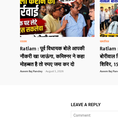
रतलाम
सामाजिक
Ratlam : पूर्व विधायक बोले आपकी
Ratlam :
नौकरी खा जाऊंगा, कमिश्नर ने कहा
बोरीवाल म
मोहब्बत है तो रुपए जमा कर दो
शिविर, 15
Aseem Raj Pandey
-
August 5, 2026
Aseem Raj Pa
LEAVE A REPLY