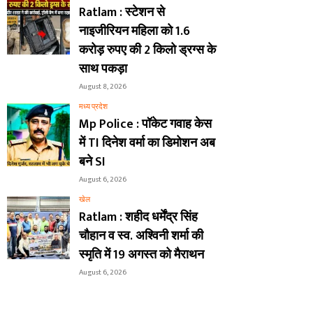
Ratlam : स्टेशन से
नाइजीरियन महिला को 1.6
करोड़ रुपए की 2 किलो ड्रग्स के
साथ पकड़ा
August 8, 2026
मध्य प्रदेश
Mp Police : पॉकेट गवाह केस
में TI दिनेश वर्मा का डिमोशन अब
बने SI
August 6, 2026
खेल
Ratlam : शहीद धर्मेंद्र सिंह
चौहान व स्व. अश्विनी शर्मा की
स्मृति में 19 अगस्त को मैराथन
August 6, 2026