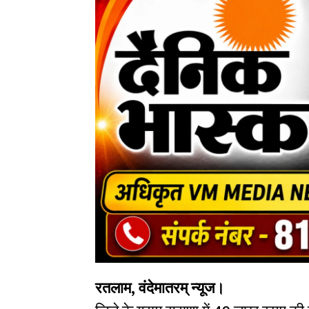
रतलाम, वंदेमातरम् न्यूज।