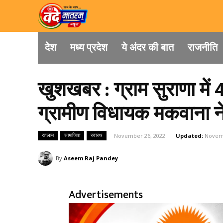
देश
मध्य प्रदेश
ये अंदर की बात
राजनीति
खुशखबर : ग्राम सुराणा में
ग्रामीण विधायक मकवाना न
रतलाम
सामाजिक
स्वास्थ
November 26, 2022
Updated:
Novemb
By
Aseem Raj Pandey
Advertisements