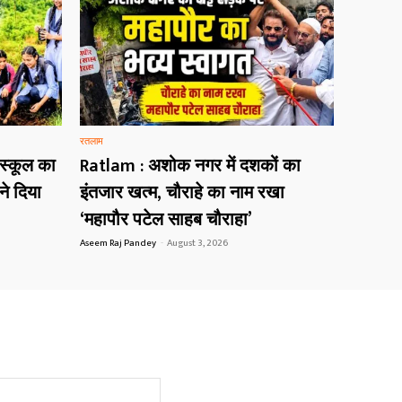
रतलाम
 स्कूल का
Ratlam : अशोक नगर में दशकों का
ने दिया
इंतजार खत्म, चौराहे का नाम रखा
‘महापौर पटेल साहब चौराहा’
Aseem Raj Pandey
-
August 3, 2026