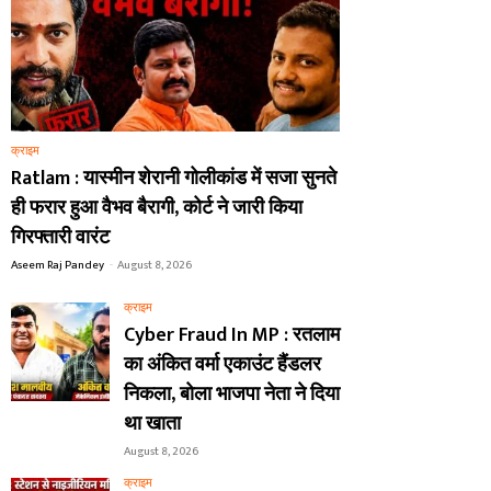
क्राइम
Ratlam : यास्मीन शेरानी गोलीकांड में सजा सुनते
ही फरार हुआ वैभव बैरागी, कोर्ट ने जारी किया
गिरफ्तारी वारंट
Aseem Raj Pandey
-
August 8, 2026
क्राइम
Cyber Fraud In MP : रतलाम
का अंकित वर्मा एकाउंट हैंडलर
निकला, बोला भाजपा नेता ने दिया
था खाता
August 8, 2026
क्राइम