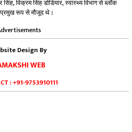
र सिंह, विक्रम सिंह डोडियार, स्वास्थ्य विभाग से ब्लॉक
्रमुख रूप से मौजूद थे।
Advertisements
bsite Design By
AMAKSHI WEB
T : +91-9753910111