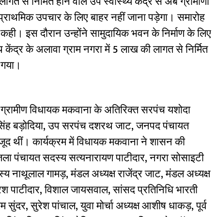
गत से निर्मित होने वाले उप स्वास्थ्य केंद्र से अब ग्रामीणों
 प्राथमिक उपचार के लिए बाहर नहीं जाना पड़ेगा। समारोह
 कही। इस दौरान उन्होंने सामुदायिक भवन के निर्माण के लिए
ेंद्र के अलावा ग्राम नगरा में 5 लाख की लागत से निर्मित
ा गया।
ि ग्रामीण विधायक मकवाना के अतिरिक्त सरपंच यशोदा
ानसिंह बड़ोदिया, उप सरपंच दशरथ जाट, जनपद पंचायत
जूद थीं। कार्यक्रम में विधायक मकवाना ने शासन की
िला पंचायत सदस्य सत्यनारायण पाटीदार, नगरा सोसाइटी
य नाथूलाल गामड़, मंडल अध्यक्ष राजेंद्र जाट, मंडल अध्यक्ष
ेश पाटीदार, विशाल जायसवाल, सांसद प्रतिनिधि भारती
 सुंदर, सुरेश पांचाल, युवा मोर्चा अध्यक्ष आशीष धाकड़, पूर्व