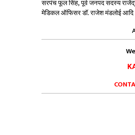
सरपंच फूल सिंह, पूर्व जनपद सदस्य राजेंद्
मेडिकल ऑफिसर डॉ. राजेश मंडलोई आदि प
We
K
CONTAC