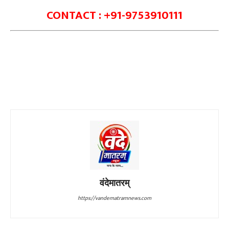
CONTACT : +91-9753910111
वंदेमातरम्
https://vandematramnews.com