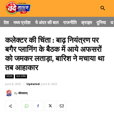
देश
मध्य प्रदेश
ये अंदर की बात
राजनीति
क्राइम
दुनिया
धा
कलेक्टर की चिंता : बाढ़ नियंत्रण पर
बगैर प्लानिंग के बैठक में आये अफसरों
को जमकर लताड़ा, बारिश ने मचाया था
तब आहाकार
रतलाम
मध्य प्रदेश
June 8, 2022
Updated:
June 8, 2022
By
वंदेमातरम्