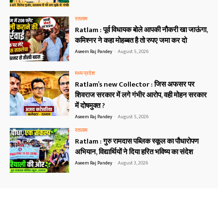
रतलाम
Ratlam : पूर्व विधायक बोले आपकी नौकरी खा जाऊंगा,
कमिश्नर ने कहा मोहब्बत है तो रुपए जमा कर दो
Aseem Raj Pandey
-
August 5, 2026
मध्य प्रदेश
Ratlam’s new Collector : जिस अफसर पर
शिवराज सरकार में लगे गंभीर आरोप, वही मोहन सरकार
में दोषमुक्त ?
Aseem Raj Pandey
-
August 5, 2026
रतलाम
Ratlam : गुरु रामदास पब्लिक स्कूल का पौधारोपण
अभियान, विद्यार्थियों ने दिया हरित भविष्य का संदेश
Aseem Raj Pandey
-
August 3, 2026