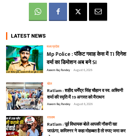
LATEST NEWS
मध्य प्रदेश
Mp Police : पॉकेट गवाह केस में TI दिनेश
वर्मा का डिमोशन अब बने SI
Aseem Raj Pandey
-
August 6, 2026
खेल
Ratlam : शहीद धर्मेंद्र सिंह चौहान व स्व. अश्विनी
शर्मा की स्मृति में 19 अगस्त को मैराथन
Aseem Raj Pandey
-
August 6, 2026
रतलाम
Ratlam : पूर्व विधायक बोले आपकी नौकरी खा
जाऊंगा, कमिश्नर ने कहा मोहब्बत है तो रुपए जमा कर