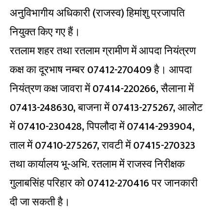
अनुविभागीय अधिकारी (राजस्व) हिमांशु प्रजापति
नियुक्त किए गए हैं।
रतलाम शहर तथा रतलाम ग्रामीण में आपदा नियंत्रण
कक्ष का दूरभाष नम्बर 07412-270409 है। आपदा
नियंत्रण कक्ष जावरा में 07414-220266, सैलाना में
07413-248630, बाजना में 07413-275267, आलोट
में 07410-230428, पिपलौदा में 07414-293904,
ताल में 07410-275267, रावटी में 07415-270323
तथा कार्यालय भू-अभि. रतलाम में राजस्व निरीक्षक
गुलाबसिंह परिहार को 07412-270416 पर जानकारी
दी जा सकती है।