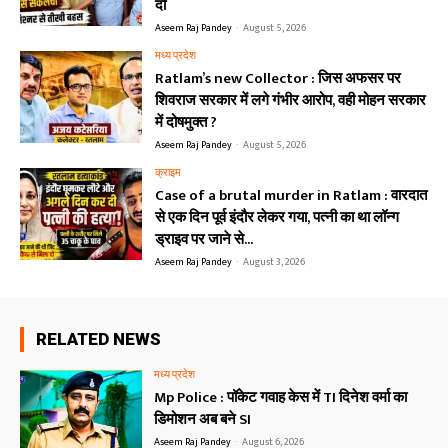
दो
Aseem Raj Pandey
-
August 5, 2026
मध्य प्रदेश
Ratlam’s new Collector : जिस अफसर पर
शिवराज सरकार में लगे गंभीर आरोप, वही मोहन सरकार
में दोषमुक्त ?
Aseem Raj Pandey
-
August 5, 2026
क्राइम
Case of a brutal murder in Ratlam : वारदात
से एक दिन पूर्व इंदौर लेकर गया, पत्नी का था लॉन्ग
ड्राइव पर जाने से...
Aseem Raj Pandey
-
August 3, 2026
RELATED NEWS
मध्य प्रदेश
Mp Police : पॉकेट गवाह केस में TI दिनेश वर्मा का
डिमोशन अब बने SI
Aseem Raj Pandey
-
August 6, 2026