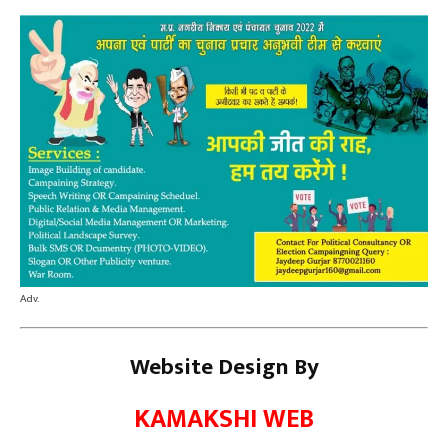
Adv.
Website Design By
KAMAKSHI WEB