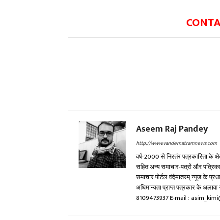
CONTAC
Aseem Raj Pandey
http://www.vandematramnews.com
वर्ष-2000 से निरतंर पत्रकारिता के क्ष
सहित अन्य समाचार-पत्रों और पत्रिकाओं म
समाचार पोर्टल वंदेमातरम् न्यूज के प्
अधिमान्यता प्राप्त पत्रकार के अला
8109473937 E-mail : asim_ki