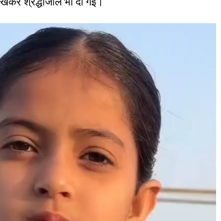
 रखकर श्रद्धांजलि भी दी गई।