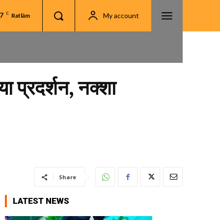
.7
C
My account
Ratlām
ा प्रदर्शन, नक्शा
Share
LATEST NEWS