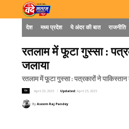
देश
मध्य प्रदेश
ये अंदर की बात
राजनीति
रतलाम में फूटा गुस्सा : पत
जलाया
रतलाम में फूटा गुस्सा : पत्रकारों ने पाकिस्त
देश
April 23, 2025
Updated:
April 25, 2025
By
Aseem Raj Pandey