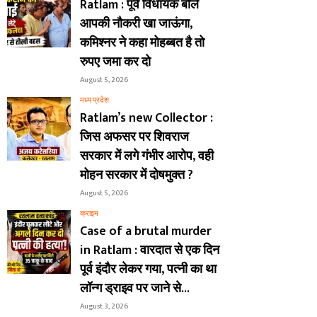
Ratlam : पूर्व विधायक बोले
आपकी नौकरी खा जाऊंगा,
कमिश्नर ने कहा मोहब्बत है तो
रुपए जमा कर दो
August 5, 2026
मध्य प्रदेश
Ratlam’s new Collector :
जिस अफसर पर शिवराज
सरकार में लगे गंभीर आरोप, वही
मोहन सरकार में दोषमुक्त ?
August 5, 2026
क्राइम
Case of a brutal murder
in Ratlam : वारदात से एक दिन
पूर्व इंदौर लेकर गया, पत्नी का था
लॉन्ग ड्राइव पर जाने से...
August 3, 2026