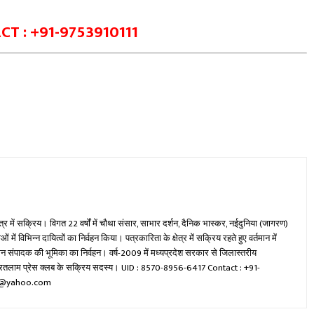
T : +91-9753910111
ेत्र में सक्रिय। विगत 22 वर्षों में चौथा संसार, साभार दर्शन, दैनिक भास्कर, नईदुनिया (जागरण)
ें विभिन्न दायित्वों का निर्वहन किया। पत्रकारिता के क्षेत्र में सक्रिय रहते हुए वर्तमान में
रधान संपादक की भूमिका का निर्वहन। वर्ष-2009 में मध्यप्रदेश सरकार से जिलास्तरीय
वा रतलाम प्रेस क्लब के सक्रिय सदस्य। UID : 8570-8956-6417 Contact : +91-
mi@yahoo.com