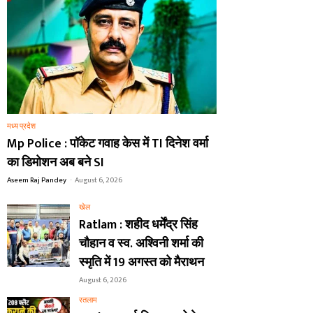
मध्य प्रदेश
Mp Police : पॉकेट गवाह केस में TI दिनेश वर्मा
का डिमोशन अब बने SI
Aseem Raj Pandey
-
August 6, 2026
खेल
Ratlam : शहीद धर्मेंद्र सिंह
चौहान व स्व. अश्विनी शर्मा की
स्मृति में 19 अगस्त को मैराथन
August 6, 2026
रतलाम