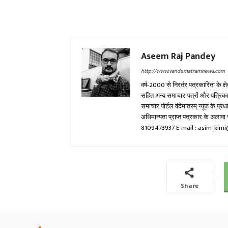
Aseem Raj Pandey
http://www.vandematramnews.com
वर्ष-2000 से निरतंर पत्रकारिता के क्ष
सहित अन्य समाचार-पत्रों और पत्रिकाओं म
समाचार पोर्टल वंदेमातरम् न्यूज के प्
अधिमान्यता प्राप्त पत्रकार के अला
8109473937 E-mail : asim_ki
Share