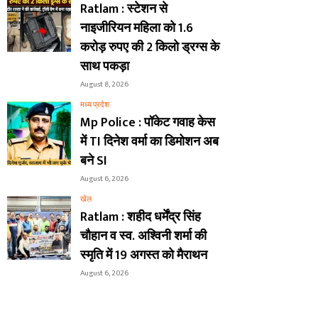
Ratlam : स्टेशन से
नाइजीरियन महिला को 1.6
करोड़ रुपए की 2 किलो ड्रग्स के
साथ पकड़ा
August 8, 2026
मध्य प्रदेश
Mp Police : पॉकेट गवाह केस
में TI दिनेश वर्मा का डिमोशन अब
बने SI
August 6, 2026
खेल
Ratlam : शहीद धर्मेंद्र सिंह
चौहान व स्व. अश्विनी शर्मा की
स्मृति में 19 अगस्त को मैराथन
August 6, 2026