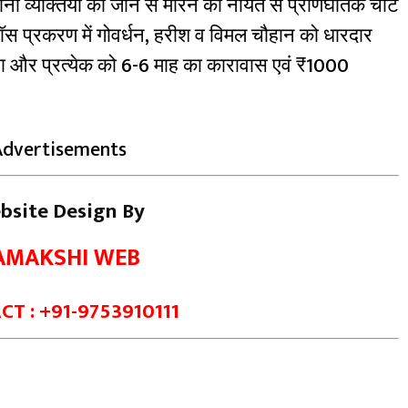
ं व्यक्तियों को जान से मारने की नीयत से प्राणघातक चोट
रॉस प्रकरण में गोवर्धन, हरीश व विमल चौहान को धारदार
या और प्रत्येक को 6-6 माह का कारावास एवं ₹1000
Advertisements
bsite Design By
AMAKSHI WEB
T : +91-9753910111