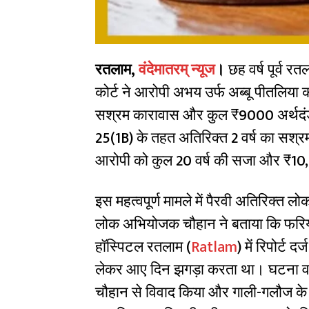
रतलाम,
वंदेमातरम् न्यूज
।
छह वर्ष पूर्व रतल
कोर्ट ने आरोपी अभय उर्फ अब्बू पीतलिया 
सश्रम कारावास और कुल ₹9000 अर्थदंड
25(1B) के तहत अतिरिक्त 2 वर्ष का सश्
आरोपी को कुल 20 वर्ष की सजा और ₹10,
इस महत्वपूर्ण मामले में पैरवी अतिरिक्त
लोक अभियोजक चौहान ने बताया कि फरिया
हॉस्पिटल रतलाम (
Ratlam
) में रिपोर्ट
लेकर आए दिन झगड़ा करता था। घटना वाले
चौहान से विवाद किया और गाली-गलौज के 