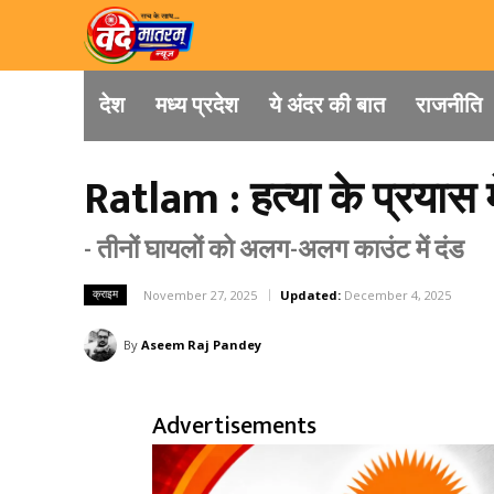
देश
मध्य प्रदेश
ये अंदर की बात
राजनीति
Ratlam : हत्या के प्रयास 
- तीनों घायलों को अलग-अलग काउंट में दंड
क्राइम
November 27, 2025
Updated:
December 4, 2025
By
Aseem Raj Pandey
Advertisements