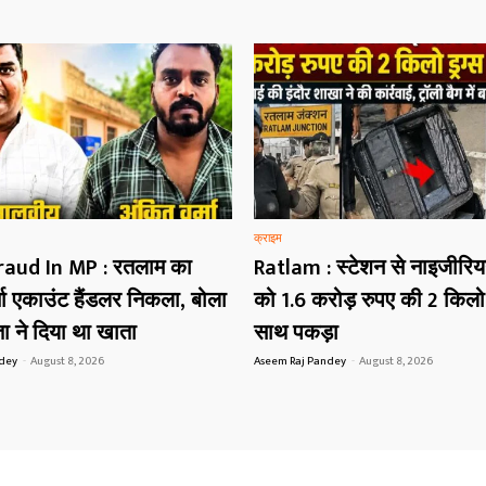
क्राइम
raud In MP : रतलाम का
Ratlam : स्टेशन से नाइजीरि
मा एकाउंट हैंडलर निकला, बोला
को 1.6 करोड़ रुपए की 2 किलो 
ा ने दिया था खाता
साथ पकड़ा
ndey
-
August 8, 2026
Aseem Raj Pandey
-
August 8, 2026