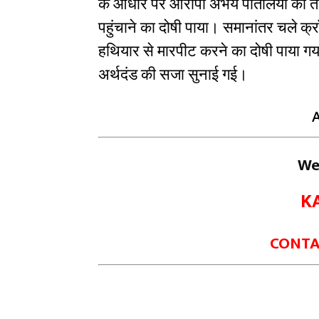
के आधार पर आरोपी अभय पीतलिया को तीनो
पहुंचाने का दोषी पाया। समानांतर चले क्
हथियार से मारपीट करने का दोषी पाया ग
अर्थदंड की सजा सुनाई गई।
We
K
CONTAC