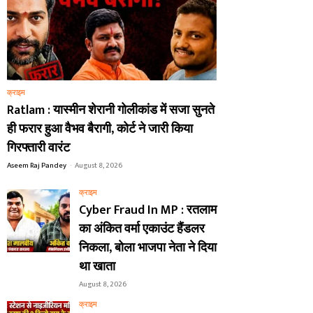
क्राइम
Ratlam : यास्मीन शेरानी गोलीकांड में सजा सुनते
ही फरार हुआ वैभव बैरागी, कोर्ट ने जारी किया
गिरफ्तारी वारंट
Aseem Raj Pandey
-
August 8, 2026
क्राइम
Cyber Fraud In MP : रतलाम
का अंकित वर्मा एकाउंट हैंडलर
निकला, बोला भाजपा नेता ने दिया
था खाता
August 8, 2026
क्राइम