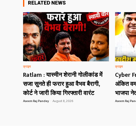
RELATED NEWS
क्राइम
क्राइम
Ratlam : यास्मीन शेरानी गोलीकांड में
Cyber F
सजा सुनते ही फरार हुआ वैभव बैरागी,
अंकित वर्
कोर्ट ने जारी किया गिरफ्तारी वारंट
भाजपा नेत
Aseem Raj Pandey
-
August 8, 2026
Aseem Raj Pa