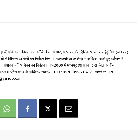
ेत्र में सक्रिय। विगत 22 वर्षों में चौथा संसार, साभार दर्शन, दैनिक भास्कर, नईदुनिया (जागरण)
ें विभिन्न दायित्वों का निर्वहन किया। पत्रकारिता के क्षेत्र में सक्रिय रहते हुए वर्तमान में
रधान संपादक की भूमिका का निर्वहन। वर्ष-2009 में मध्यप्रदेश सरकार से जिलास्तरीय
वा रतलाम प्रेस क्लब के सक्रिय सदस्य। UID : 8570-8956-6417 Contact : +91-
mi@yahoo.com