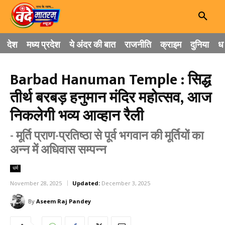
देश
मध्य प्रदेश
ये अंदर की बात
राजनीति
क्राइम
दुनिया
धा
Barbad Hanuman Temple : सिद्ध
तीर्थ बरबड़ हनुमान मंदिर महोत्सव, आज
निकलेगी भव्य आव्हान रैली
- मूर्ति प्राण-प्रतिष्ठा से पूर्व भगवान की मूर्तियों का
अन्न में अधिवास सम्पन्न
धर्म
November 28, 2025
Updated:
December 3, 2025
By
Aseem Raj Pandey