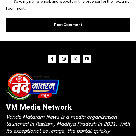
Save my name, email, and website in this browser for the next time
I comment.
VM Media Network
Vande Mataram News is a media organization
launched in Ratlam, Madhya Pradesh in 2021. With
its exceptional coverage, the portal quickly