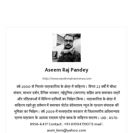
Aseem Raj Pandey
http://www.vandematramnews.com
वर्ष-2000 से निरतंर पत्रकारिता के क्षेत्र में सक्रिय। विगत 22 वर्षों में चौथा
संसार, साभार दर्शन, दैनिक भास्कर, नईदुनिया (जागरण) सहित अन्य समाचार-पत्रों
और पत्रिकाओं में विभिन्न दायित्वों का निर्वहन किया। पत्रकारिता के क्षेत्र में
सक्रिय रहते हुए वर्तमान में समाचार पोर्टल वंदेमातरम् न्यूज के प्रधान संपादक की
भूमिका का निर्वहन। वर्ष-2009 में मध्यप्रदेश सरकार से जिलास्तरीय अधिमान्यता
प्राप्त पत्रकार के अलावा रतलाम प्रेस क्लब के सक्रिय सदस्य। UID : 8570-
8956-6417 Contact : +91-8109473937 E-mail :
asim_kimi@yahoo.com