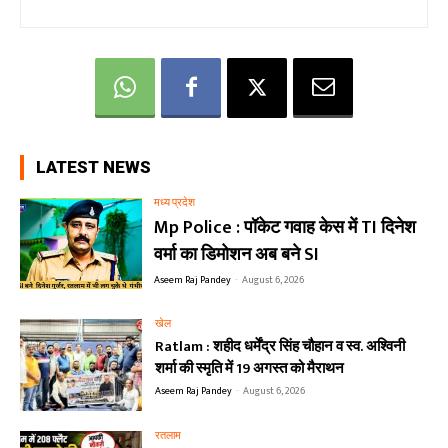
LATEST NEWS
मध्य प्रदेश
Mp Police : पॉकेट गवाह केस में TI दिनेश
वर्मा का डिमोशन अब बने SI
Aseem Raj Pandey
-
August 6, 2026
खेल
Ratlam : शहीद धर्मेंद्र सिंह चौहान व स्व. अश्विनी
शर्मा की स्मृति में 19 अगस्त को मैराथन
Aseem Raj Pandey
-
August 6, 2026
रतलाम