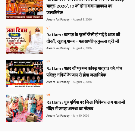
यात्रा-2026’, 10 को होगा बाबा महाकाल का
जलाभिषेक
Aseem Raj Pandey
-
August 3, 2026
धर्म
Ratlam : कागज़ के फूलों जैसी हो गई है आज की
दोस्ती, खुशबू गायब – महासाध्वी प्रफुल्ला श्री जी
Aseem Raj Pandey
-
August 2, 2026
धर्म
Ratlam : शहर की प्रथम कांवड़ यात्रा 3 को, पांच
पवित्र नदियों के जल से होगा जलाभिषेक
Aseem Raj Pandey
-
August 2, 2026
धर्म
Ratlam : गुरु पूर्णिमा पर जिला चिकित्सालय बालाजी
मंदिर में उमड़ा आस्था का सैलाब
Aseem Raj Pandey
-
July 30, 2026