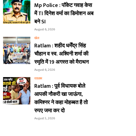
Mp Police : पॉकेट गवाह केस
में TI दिनेश वर्मा का डिमोशन अब
बने SI
August 6, 2026
खेल
Ratlam : शहीद धर्मेंद्र सिंह
चौहान व स्व. अश्विनी शर्मा की
स्मृति में 19 अगस्त को मैराथन
August 6, 2026
रतलाम
Ratlam : पूर्व विधायक बोले
आपकी नौकरी खा जाऊंगा,
कमिश्नर ने कहा मोहब्बत है तो
रुपए जमा कर दो
August 5, 2026