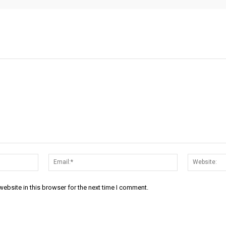
Name:*
Email:*
ebsite in this browser for the next time I comment.