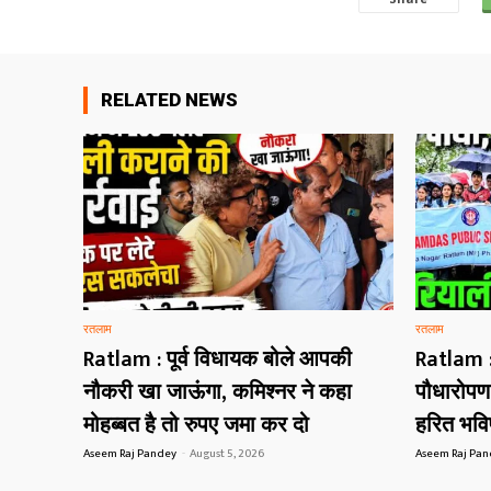
RELATED NEWS
रतलाम
रतलाम
Ratlam : पूर्व विधायक बोले आपकी
Ratlam : 
नौकरी खा जाऊंगा, कमिश्नर ने कहा
पौधारोपण अ
मोहब्बत है तो रुपए जमा कर दो
हरित भविष
Aseem Raj Pandey
-
August 5, 2026
Aseem Raj Pa