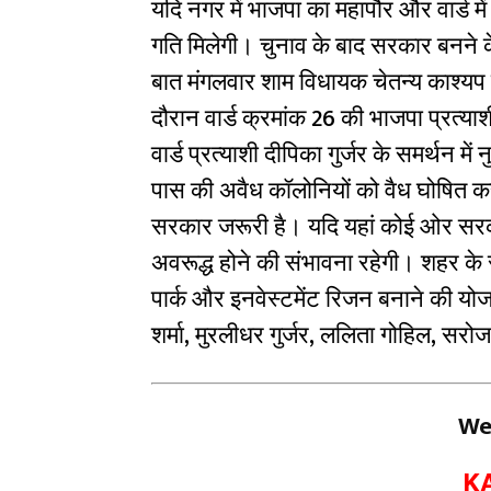
यदि नगर में भाजपा का महापौर और वार्ड में
गति मिलेगी। चुनाव के बाद सरकार बनने क
बात मंगलवार शाम विधायक चेतन्य काश्यप 
दौरान वार्ड क्रमांक 26 की भाजपा प्रत्याश
वार्ड प्रत्याशी दीपिका गुर्जर के समर्थन म
पास की अवैध कॉलोनियों को वैध घोषित कर
सरकार जरूरी है। यदि यहां कोई ओर सरका
अवरूद्ध होने की संभावना रहेगी। शहर के
पार्क और इनवेस्टमेंट रिजन बनाने की योज
शर्मा, मुरलीधर गुर्जर, ललिता गोहिल, सर
We
K