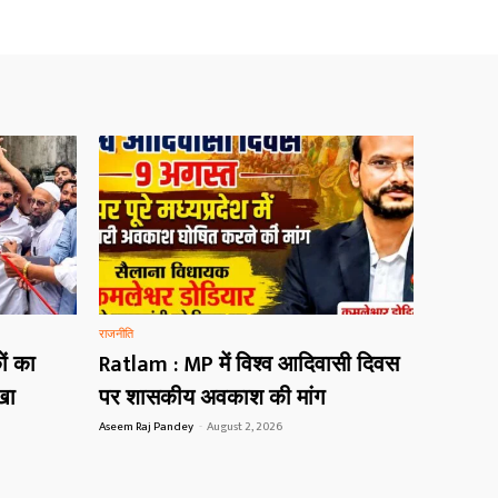
राजनीति
ं का
Ratlam : MP में विश्व आदिवासी दिवस
खा
पर शासकीय अवकाश की मांग
Aseem Raj Pandey
-
August 2, 2026