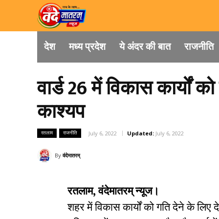
देश
मध्य प्रदेश
ये अंदर की बात
राजनीति
वार्ड 26 में विकास कार्यों 
काश्यप
रतलाम
राजनीति
July 6, 2022
Updated:
July 6, 2022
By
वंदेमातरम्
रतलाम, वंदेमातरम् न्यूज।
शहर में विकास कार्यों को गति देने के लि