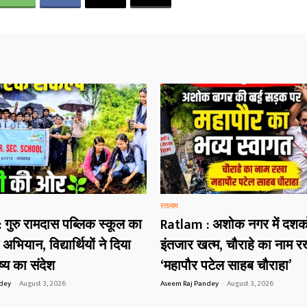
रतलाम
गुरु रामदास पब्लिक स्कूल का
Ratlam : अशोक नगर में दशको
भियान, विद्यार्थियों ने दिया
इंतजार खत्म, चौराहे का नाम र
्य का संदेश
‘महापौर पटेल साहब चौराहा’
ndey
-
August 3, 2026
Aseem Raj Pandey
-
August 3, 2026