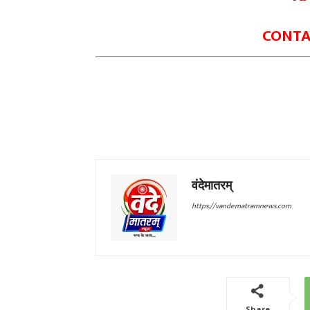
CONTAC
वंदेमातरम्
https://vandematramnews.com
Share