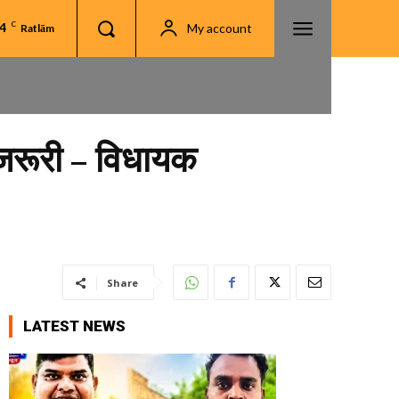
.4
C
My account
Ratlām
षद जरूरी – विधायक
Share
LATEST NEWS