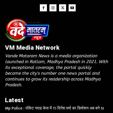
VM Media Network
Vande Mataram News is a media organization
launched in Ratlam, Madhya Pradesh in 2021. With
its exceptional coverage, the portal quickly
became the city's number one news portal and
continues to grow its readership across Madhya
Pradesh.
Latest
Mp Police : पॉकेट गवाह केस में TI दिनेश वर्मा का डिमोशन अब बने SI