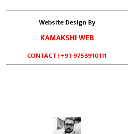
Website Design By
KAMAKSHI WEB
CONTACT : +91-9753910111