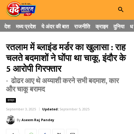
देश
मध्य प्रदेश
ये अंदर की बात
राजनीति
क्राइम
दुनिया
धा
रतलाम में ब्लाइंड मर्डर का खुलासा : राह
चलते बदमाशों ने घोंपा था चाकू, इंदौर के
5 आरोपी गिरफ्तार
- ढोढर आए थे अय्याशी करने सभी बदमाश, कार
और चाकू बरामद
क्राइम
September 3, 2025
Updated:
September 5, 2025
By
Aseem Raj Pandey