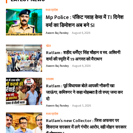
मध्य प्रदेश
Mp Police : पॉकेट गवाह केस में TI दिनेश
वर्मा का डिमोशन अब बने SI
Aseem Raj Pandey
-
August 6, 2026
खेल
Ratlam : शहीद धर्मेंद्र सिंह चौहान व स्व. अश्विनी
शर्मा की स्मृति में 19 अगस्त को मैराथन
Aseem Raj Pandey
-
August 6, 2026
रतलाम
Ratlam : पूर्व विधायक बोले आपकी नौकरी खा
जाऊंगा, कमिश्नर ने कहा मोहब्बत है तो रुपए जमा कर
दो
Aseem Raj Pandey
-
August 5, 2026
मध्य प्रदेश
Ratlam’s new Collector : जिस अफसर पर
शिवराज सरकार में लगे गंभीर आरोप, वही मोहन सरकार