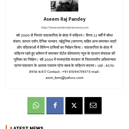
Aseem Raj Pandey
http://www.vandematramnews.com
वर्ष-2000 से निरतंर पत्रकारिता के क्षेत्र में सक्रिय। विगत 22 वर्षों में चौथा
संसार, साभार दर्शन, दैनिक भास्कर, नईदुनिया (जागरण) सहित अन्य समाचार-पत्रों
और पत्रिकाओं में विभिन्न दायित्वों का निर्वहन किया। पत्रकारिता के क्षेत्र में
सक्रिय रहते हुए वर्तमान में समाचार पोर्टल वंदेमातरम् न्यूज के प्रधान संपादक की
भूमिका का निर्वहन। वर्ष-2009 में मध्यप्रदेश सरकार से जिलास्तरीय अधिमान्यता
प्राप्त पत्रकार के अलावा रतलाम प्रेस क्लब के सक्रिय सदस्य। UID : 8570-
8956-6417 Contact : +91-8109473937 E-mail :
asim_kimi@yahoo.com
LATEST NEWS