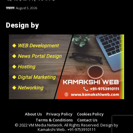
रतलाम
August 5, 2026
Design by
About Us
Privacy Policy
Cookies Policy
Terms & Conditions
Contact Us
© 2022 VM Media Network. All Rights Reserved. Design by
Kamakshi Web.. +91-9753910111