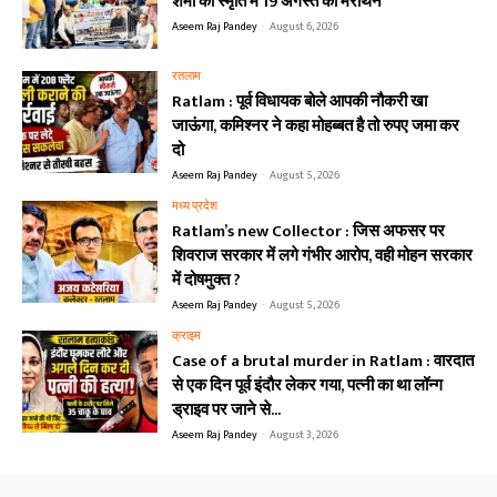
शर्मा की स्मृति में 19 अगस्त को मैराथन
Aseem Raj Pandey
-
August 6, 2026
रतलाम
Ratlam : पूर्व विधायक बोले आपकी नौकरी खा
जाऊंगा, कमिश्नर ने कहा मोहब्बत है तो रुपए जमा कर
दो
Aseem Raj Pandey
-
August 5, 2026
मध्य प्रदेश
Ratlam’s new Collector : जिस अफसर पर
शिवराज सरकार में लगे गंभीर आरोप, वही मोहन सरकार
में दोषमुक्त ?
Aseem Raj Pandey
-
August 5, 2026
क्राइम
Case of a brutal murder in Ratlam : वारदात
से एक दिन पूर्व इंदौर लेकर गया, पत्नी का था लॉन्ग
ड्राइव पर जाने से...
Aseem Raj Pandey
-
August 3, 2026