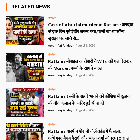
RELATED NEWS
क्राइम
Case of a brutal murder in Ratlam : वारदात
से एक दिन पूर्व इंदौर लेकर गया, पत्नी का था लॉन्ग
ड्राइव पर जाने से...
Aseem Raj Pandey
-
August 3, 2026
क्राइम
Ratlam : मोबाइल कारोबारी ने Wife की गला रेतकर
की Murder, बच्चों के सामने कत्ल
Aseem Raj Pandey
-
August 2, 2026
क्राइम
Ratlam : रस्सी के सहारे भागने की कोशिश में दुल्हन
की मौत, दलाल के जरिए हुई थी शादी
Aseem Raj Pandey
-
August 2, 2026
क्राइम
Ratlam : यास्मीन शेरानी गोलीकांड में फैसला,
अभियुक्त वैभव बैरागी और चंदन शर्मा को 10-10 साल