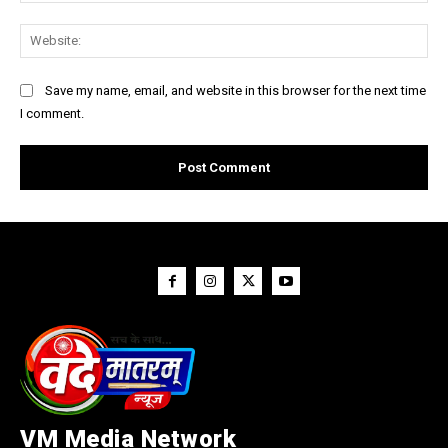
Web
Save my name, email, and website in this browser for the next time
I comment.
VM Media Network