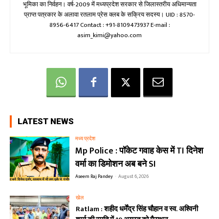
भूमिका का निर्वहन। वर्ष-2009 में मध्यप्रदेश सरकार से जिलास्तरीय अधिमान्यता
प्राप्त पत्रकार के अलावा रतलाम प्रेस क्लब के सक्रिय सदस्य। UID : 8570-
8956-6417 Contact : +91-8109473937 E-mail :
asim_kimi@yahoo.com
LATEST NEWS
मध्य प्रदेश
Mp Police : पॉकेट गवाह केस में TI दिनेश
वर्मा का डिमोशन अब बने SI
Aseem Raj Pandey
-
August 6, 2026
खेल
Ratlam : शहीद धर्मेंद्र सिंह चौहान व स्व. अश्विनी