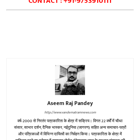
CONTACT : +91-9753910111
Aseem Raj Pandey
http://www.vandematramnews.com
वर्ष-2000 से निरतंर पत्रकारिता के क्षेत्र में सक्रिय। विगत 22 वर्षों में चौथा
संसार, साभार दर्शन, दैनिक भास्कर, नईदुनिया (जागरण) सहित अन्य समाचार-पत्रों
और पत्रिकाओं में विभिन्न दायित्वों का निर्वहन किया। पत्रकारिता के क्षेत्र में