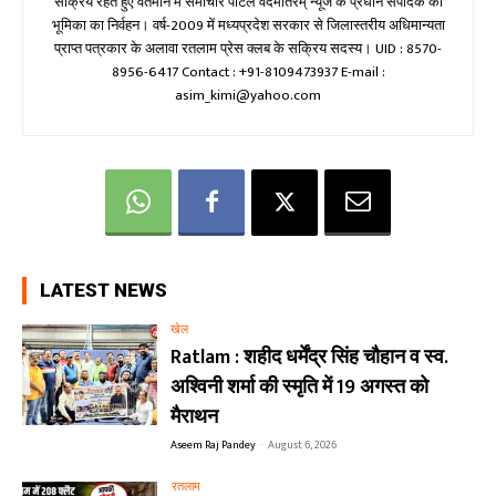
सक्रिय रहते हुए वर्तमान में समाचार पोर्टल वंदेमातरम् न्यूज के प्रधान संपादक की
भूमिका का निर्वहन। वर्ष-2009 में मध्यप्रदेश सरकार से जिलास्तरीय अधिमान्यता
प्राप्त पत्रकार के अलावा रतलाम प्रेस क्लब के सक्रिय सदस्य। UID : 8570-
8956-6417 Contact : +91-8109473937 E-mail :
asim_kimi@yahoo.com
LATEST NEWS
खेल
Ratlam : शहीद धर्मेंद्र सिंह चौहान व स्व.
अश्विनी शर्मा की स्मृति में 19 अगस्त को
मैराथन
Aseem Raj Pandey
-
August 6, 2026
रतलाम