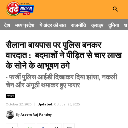
देश
मध्य प्रदेश
ये अंदर की बात
राजनीति
क्राइम
दुनिया
धा
सैलाना बायपास पर पुलिस बनकर
वारदात : बदमाशों ने पीड़ित से चार लाख
के सोने के आभूषण ठगे
- फर्जी पुलिस आईडी दिखाकर दिया झांसा, नकली
चेन और अंगूठी थमाकर हुए फरार
क्राइम
October 22, 2025
Updated:
October 25, 2025
By
Aseem Raj Pandey