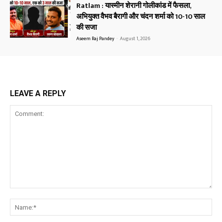
Ratlam : यास्मीन शेरानी गोलीकांड में फैसला,
अभियुक्त वैभव बैरागी और चंदन शर्मा को 10-10 साल
की सजा
Aseem Raj Pandey
-
August 1, 2026
LEAVE A REPLY
Comment:
Na