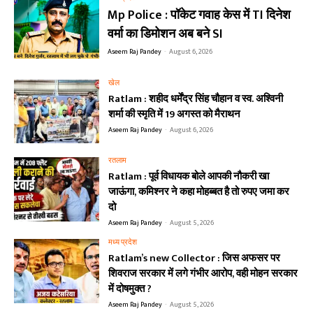
Mp Police : पॉकेट गवाह केस में TI दिनेश
वर्मा का डिमोशन अब बने SI
Aseem Raj Pandey
-
August 6, 2026
खेल
Ratlam : शहीद धर्मेंद्र सिंह चौहान व स्व. अश्विनी
शर्मा की स्मृति में 19 अगस्त को मैराथन
Aseem Raj Pandey
-
August 6, 2026
रतलाम
Ratlam : पूर्व विधायक बोले आपकी नौकरी खा
जाऊंगा, कमिश्नर ने कहा मोहब्बत है तो रुपए जमा कर
दो
Aseem Raj Pandey
-
August 5, 2026
मध्य प्रदेश
Ratlam’s new Collector : जिस अफसर पर
शिवराज सरकार में लगे गंभीर आरोप, वही मोहन सरकार
में दोषमुक्त ?
Aseem Raj Pandey
-
August 5, 2026