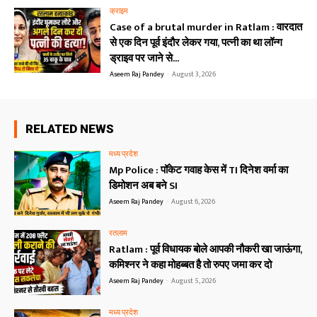
क्राइम
Case of a brutal murder in Ratlam : वारदात
से एक दिन पूर्व इंदौर लेकर गया, पत्नी का था लॉन्ग
ड्राइव पर जाने से...
Aseem Raj Pandey
-
August 3, 2026
RELATED NEWS
मध्य प्रदेश
Mp Police : पॉकेट गवाह केस में TI दिनेश वर्मा का
डिमोशन अब बने SI
Aseem Raj Pandey
-
August 6, 2026
रतलाम
Ratlam : पूर्व विधायक बोले आपकी नौकरी खा जाऊंगा,
कमिश्नर ने कहा मोहब्बत है तो रुपए जमा कर दो
Aseem Raj Pandey
-
August 5, 2026
मध्य प्रदेश