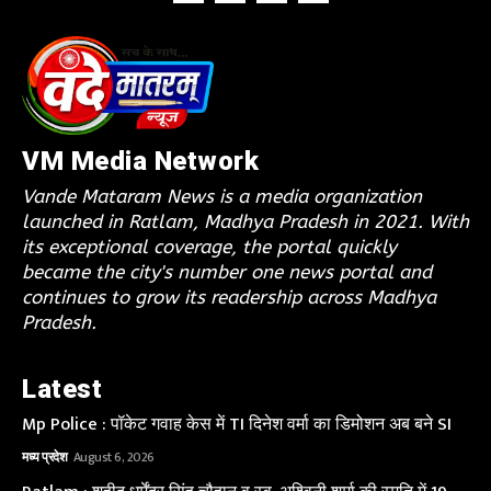
VM Media Network
Vande Mataram News is a media organization
launched in Ratlam, Madhya Pradesh in 2021. With
its exceptional coverage, the portal quickly
became the city's number one news portal and
continues to grow its readership across Madhya
Pradesh.
Latest
Mp Police : पॉकेट गवाह केस में TI दिनेश वर्मा का डिमोशन अब बने SI
मध्य प्रदेश
August 6, 2026