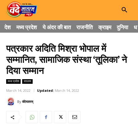
देश
मध्य प्रदेश
ये अंदर की बात
राजनीति
क्राइम
दुनिया
धा
पत्रकार अदिति मिश्रा भोपाल में
सम्मानित, सामाजिक संस्था ‘तूलिका’ ने
दिया सम्मान
मध्य प्रदेश
रतलाम
March 14, 2022
Updated:
March 14, 2022
By
वंदेमातरम्