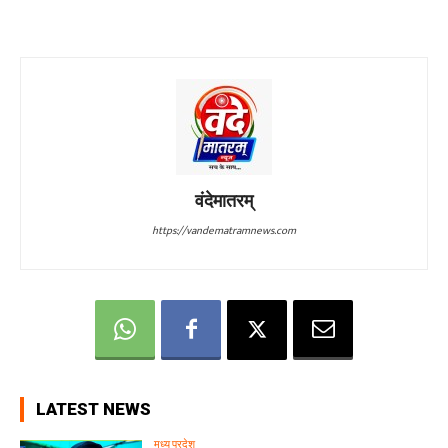
वंदेमातरम्
https://vandematramnews.com
LATEST NEWS
मध्य प्रदेश