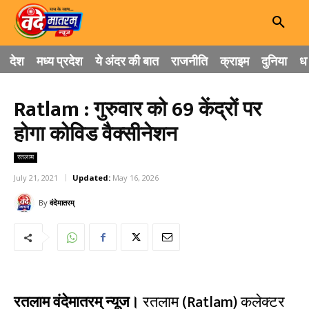
देश
मध्य प्रदेश
ये अंदर की बात
राजनीति
क्राइम
दुनिया
धा
Ratlam : गुरुवार को 69 केंद्रों पर
होगा कोविड वैक्सीनेशन
रतलाम
July 21, 2021
Updated:
May 16, 2026
By
वंदेमातरम्
रतलाम वंदेमातरम् न्यूज।
रतलाम (Ratlam) कलेक्टर