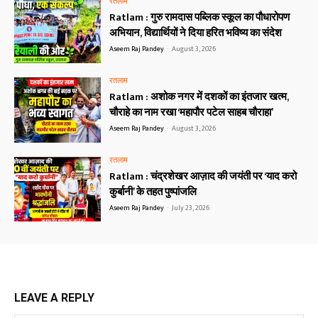
रतलाम
Ratlam : गुरु रामदास पब्लिक स्कूल का पौधारोपण
अभियान, विद्यार्थियों ने दिया हरित भविष्य का संदेश
Aseem Raj Pandey
-
August 3, 2026
रतलाम
Ratlam : अशोक नगर में दशकों का इंतजार खत्म,
चौराहे का नाम रखा ‘महापौर पटेल साहब चौराहा’
Aseem Raj Pandey
-
August 3, 2026
रतलाम
Ratlam : चंद्रशेखर आज़ाद की जयंती पर ‘याद करो
कुर्बानी’ के तहत पुष्पांजलि
Aseem Raj Pandey
-
July 23, 2026
LEAVE A REPLY