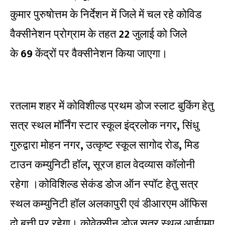
कुमार पुरुषोत्तम के निर्देशन में जिले में चल रहे कोविड
वैक्सीनेशन प्रोग्राम के तहत
22
जुलाई को जिले
के
69
केंद्रों पर वैक्सीनेशन किया जाएगा।
रतलाम शहर में कोविशील्ड प्रथम डोज स्लाट बुकिंग हेतु
सत्र स्थल मॉर्निंग स्टार स्कूल इंद्रलोक नगर
,
सिंधु
गुरुद्वारा मोहन नगर
,
उत्कृष्ट स्कूल सागोद रोड
,
मिड
टाउन कम्युनिटी हॉल
,
सूरज हाल वेदव्यास कॉलोनी
रहेगा ।कोविशिल्ड सेकंड डोज ऑन स्पॉट हेतु सत्र
स्थल कम्युनिटी हॉल अलकापुरी एवं डीआरएम ऑफिस
दो बत्ती पर रहेगा। कोवेक्सीन डोज सत्र स्थल आईएमए