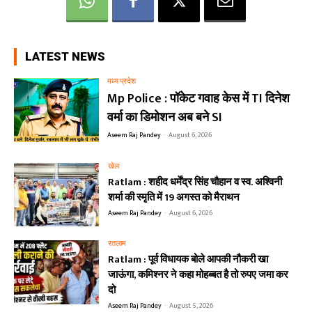
LATEST NEWS
मध्य प्रदेश
Mp Police : पॉकेट गवाह केस में TI दिनेश
वर्मा का डिमोशन अब बने SI
Aseem Raj Pandey
-
August 6, 2026
खेल
Ratlam : शहीद धर्मेंद्र सिंह चौहान व स्व. अश्विनी
शर्मा की स्मृति में 19 अगस्त को मैराथन
Aseem Raj Pandey
-
August 6, 2026
रतलाम
Ratlam : पूर्व विधायक बोले आपकी नौकरी खा
जाऊंगा, कमिश्नर ने कहा मोहब्बत है तो रुपए जमा कर
दो
Aseem Raj Pandey
-
August 5, 2026