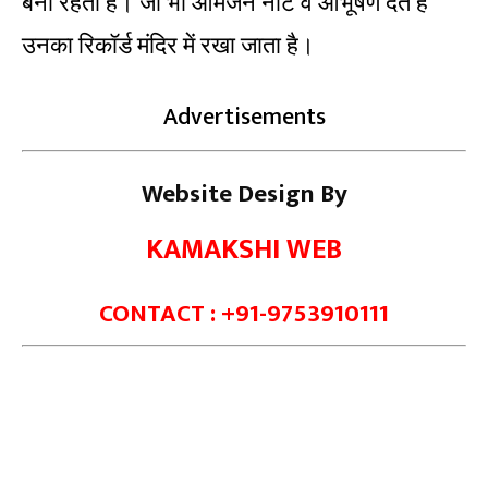
बनी रहती है। जो भी आमजन नोट व आभूषण देते है
उनका रिकॉर्ड मंदिर में रखा जाता है।
Advertisements
Website Design By
KAMAKSHI WEB
CONTACT : +91-9753910111