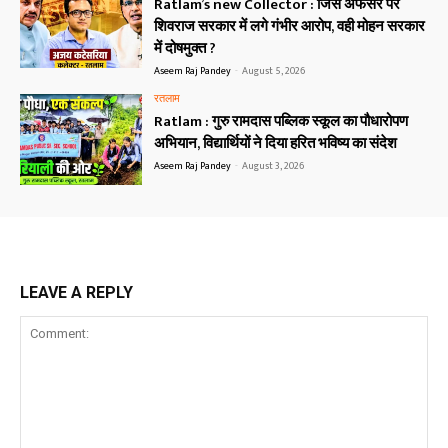
Ratlam’s new Collector : जिस अफसर पर
शिवराज सरकार में लगे गंभीर आरोप, वही मोहन सरकार
में दोषमुक्त ?
Aseem Raj Pandey
-
August 5, 2026
रतलाम
Ratlam : गुरु रामदास पब्लिक स्कूल का पौधारोपण
अभियान, विद्यार्थियों ने दिया हरित भविष्य का संदेश
Aseem Raj Pandey
-
August 3, 2026
LEAVE A REPLY