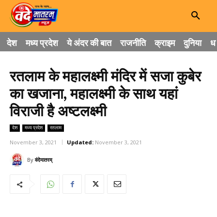
देश
मध्य प्रदेश
ये अंदर की बात
राजनीति
क्राइम
दुनिया
धा
रतलाम के महालक्ष्मी मंदिर में सजा कुबेर
का खजाना, महालक्ष्मी के साथ यहां
विराजी है अष्टलक्ष्मी
देश
मध्य प्रदेश
रतलाम
November 3, 2021
Updated:
November 3, 2021
By
वंदेमातरम्