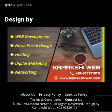
क्राइम
August 8, 2026
Design by
About Us
Privacy Policy
Cookies Policy
Terms & Conditions
Contact Us
© 2022 VM Media Network. All Rights Reserved. Design by
Kamakshi Web.. +91-9753910111