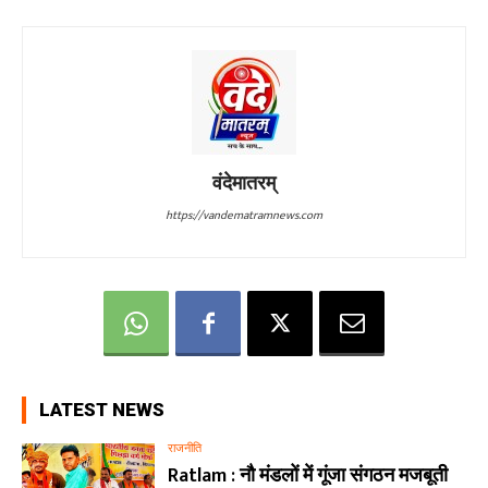
वंदेमातरम्
https://vandematramnews.com
LATEST NEWS
राजनीति
Ratlam : नौ मंडलों में गूंजा संगठन मजबूती