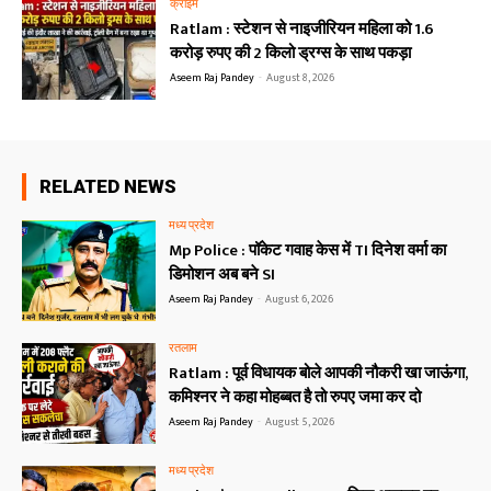
क्राइम
Ratlam : स्टेशन से नाइजीरियन महिला को 1.6
करोड़ रुपए की 2 किलो ड्रग्स के साथ पकड़ा
Aseem Raj Pandey
-
August 8, 2026
RELATED NEWS
मध्य प्रदेश
Mp Police : पॉकेट गवाह केस में TI दिनेश वर्मा का
डिमोशन अब बने SI
Aseem Raj Pandey
-
August 6, 2026
रतलाम
Ratlam : पूर्व विधायक बोले आपकी नौकरी खा जाऊंगा,
कमिश्नर ने कहा मोहब्बत है तो रुपए जमा कर दो
Aseem Raj Pandey
-
August 5, 2026
मध्य प्रदेश