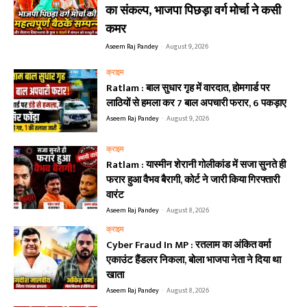
का संकल्प, भाजपा पिछड़ा वर्ग मोर्चा ने कसी
कमर
Aseem Raj Pandey
-
August 9, 2026
क्राइम
Ratlam : बाल सुधार गृह में वारदात, होमगार्ड पर
लाठियों से हमला कर 7 बाल अपचारी फरार, 6 पकड़ाए
Aseem Raj Pandey
-
August 9, 2026
क्राइम
Ratlam : यास्मीन शेरानी गोलीकांड में सजा सुनते ही
फरार हुआ वैभव बैरागी, कोर्ट ने जारी किया गिरफ्तारी
वारंट
Aseem Raj Pandey
-
August 8, 2026
क्राइम
Cyber Fraud In MP : रतलाम का अंकित वर्मा
एकाउंट हैंडलर निकला, बोला भाजपा नेता ने दिया था
खाता
Aseem Raj Pandey
-
August 8, 2026