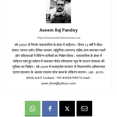
Aseem Raj Pandey
http://www.vandematramnews.com
वर्ष-2000 से निरतंर पत्रकारिता के क्षेत्र में सक्रिय। विगत 22 वर्षों में चौथा
संसार, साभार दर्शन, दैनिक भास्कर, नईदुनिया (जागरण) सहित अन्य समाचार-पत्रों
और पत्रिकाओं में विभिन्न दायित्वों का निर्वहन किया। पत्रकारिता के क्षेत्र में
सक्रिय रहते हुए वर्तमान में समाचार पोर्टल वंदेमातरम् न्यूज के प्रधान संपादक की
भूमिका का निर्वहन। वर्ष-2009 में मध्यप्रदेश सरकार से जिलास्तरीय अधिमान्यता
प्राप्त पत्रकार के अलावा रतलाम प्रेस क्लब के सक्रिय सदस्य। UID : 8570-
8956-6417 Contact : +91-8109473937 E-mail :
asim_kimi@yahoo.com