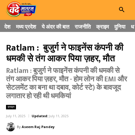
देश
मध्य प्रदेश
ये अंदर की बात
राजनीति
क्राइम
दुनिया
धा
Ratlam : बुजुर्ग ने फाइनेंस कंपनी की
धमकी से तंग आकर पिया ज़हर, मौत
Ratlam : बुजुर्ग ने फाइनेंस कंपनी की धमकी से
तंग आकर पिया ज़हर, मौत - होम लोन की EMI और
सेटलमेंट का बना था दबाव, कोर्ट स्टे) के बावजूद
लगातार हो रही थी धमकियां
क्राइम
July 11, 2025
Updated:
July 11, 2025
By
Aseem Raj Pandey