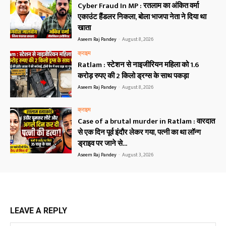
Cyber Fraud In MP : रतलाम का अंकित वर्मा
एकाउंट हैंडलर निकला, बोला भाजपा नेता ने दिया था
खाता
Aseem Raj Pandey
-
August 8, 2026
क्राइम
Ratlam : स्टेशन से नाइजीरियन महिला को 1.6
करोड़ रुपए की 2 किलो ड्रग्स के साथ पकड़ा
Aseem Raj Pandey
-
August 8, 2026
क्राइम
Case of a brutal murder in Ratlam : वारदात
से एक दिन पूर्व इंदौर लेकर गया, पत्नी का था लॉन्ग
ड्राइव पर जाने से...
Aseem Raj Pandey
-
August 3, 2026
LEAVE A REPLY