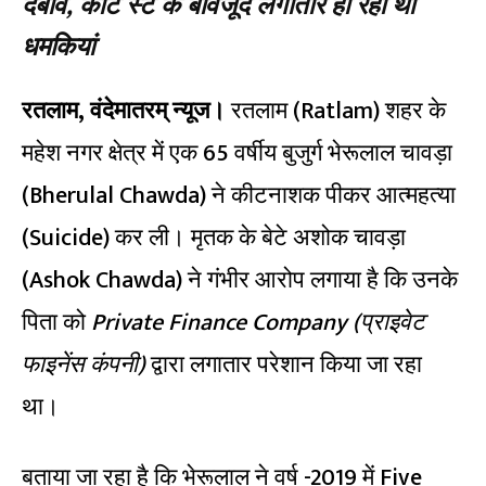
दबाव, कोर्ट स्टे के बावजूद लगातार हो रही थी
धमकियां
रतलाम, वंदेमातरम् न्यूज।
रतलाम (Ratlam) शहर के
महेश नगर क्षेत्र में एक 65 वर्षीय बुजुर्ग भेरूलाल चावड़ा
(Bherulal Chawda) ने कीटनाशक पीकर आत्महत्या
(Suicide) कर ली। मृतक के बेटे अशोक चावड़ा
(Ashok Chawda) ने गंभीर आरोप लगाया है कि उनके
पिता को
Private Finance Company (प्राइवेट
फाइनेंस कंपनी)
द्वारा लगातार परेशान किया जा रहा
था।
बताया जा रहा है कि भेरूलाल ने वर्ष -2019 में Five