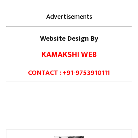
Advertisements
Website Design By
KAMAKSHI WEB
CONTACT : +91-9753910111