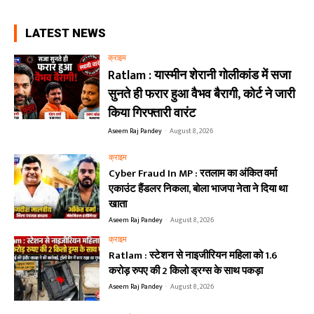
LATEST NEWS
क्राइम
Ratlam : यास्मीन शेरानी गोलीकांड में सजा
सुनते ही फरार हुआ वैभव बैरागी, कोर्ट ने जारी
किया गिरफ्तारी वारंट
Aseem Raj Pandey
-
August 8, 2026
क्राइम
Cyber Fraud In MP : रतलाम का अंकित वर्मा
एकाउंट हैंडलर निकला, बोला भाजपा नेता ने दिया था
खाता
Aseem Raj Pandey
-
August 8, 2026
क्राइम
Ratlam : स्टेशन से नाइजीरियन महिला को 1.6
करोड़ रुपए की 2 किलो ड्रग्स के साथ पकड़ा
Aseem Raj Pandey
-
August 8, 2026