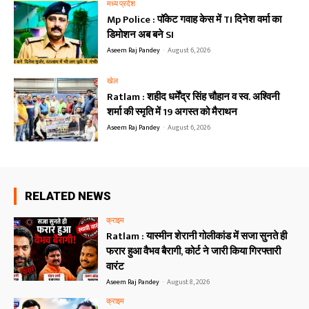
मध्य प्रदेश
Mp Police : पॉकेट गवाह केस में TI दिनेश वर्मा का
डिमोशन अब बने SI
Aseem Raj Pandey
-
August 6, 2026
खेल
Ratlam : शहीद धर्मेंद्र सिंह चौहान व स्व. अश्विनी
शर्मा की स्मृति में 19 अगस्त को मैराथन
Aseem Raj Pandey
-
August 6, 2026
RELATED NEWS
क्राइम
Ratlam : यास्मीन शेरानी गोलीकांड में सजा सुनते ही
फरार हुआ वैभव बैरागी, कोर्ट ने जारी किया गिरफ्तारी
वारंट
Aseem Raj Pandey
-
August 8, 2026
क्राइम