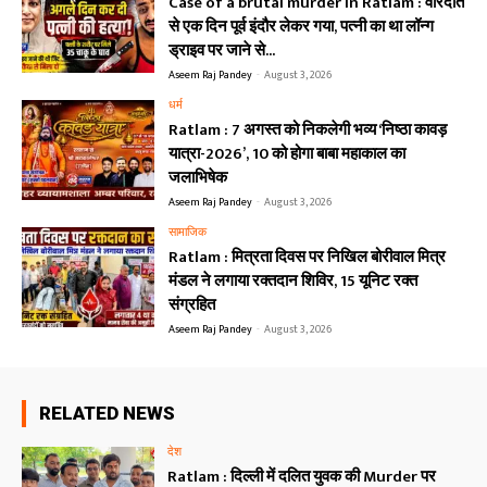
Case of a brutal murder in Ratlam : वारदात
से एक दिन पूर्व इंदौर लेकर गया, पत्नी का था लॉन्ग
ड्राइव पर जाने से...
Aseem Raj Pandey
-
August 3, 2026
धर्म
Ratlam : 7 अगस्त को निकलेगी भव्य ‘निष्ठा कावड़
यात्रा-2026’, 10 को होगा बाबा महाकाल का
जलाभिषेक
Aseem Raj Pandey
-
August 3, 2026
सामाजिक
Ratlam : मित्रता दिवस पर निखिल बोरीवाल मित्र
मंडल ने लगाया रक्तदान शिविर, 15 यूनिट रक्त
संग्रहित
Aseem Raj Pandey
-
August 3, 2026
RELATED NEWS
देश
Ratlam : दिल्ली में दलित युवक की Murder पर