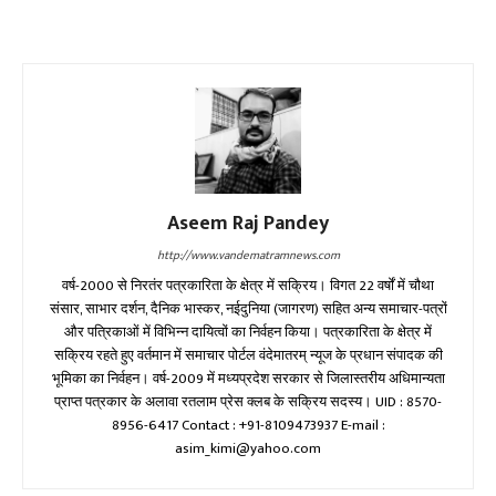
Aseem Raj Pandey
http://www.vandematramnews.com
वर्ष-2000 से निरतंर पत्रकारिता के क्षेत्र में सक्रिय। विगत 22 वर्षों में चौथा
संसार, साभार दर्शन, दैनिक भास्कर, नईदुनिया (जागरण) सहित अन्य समाचार-पत्रों
और पत्रिकाओं में विभिन्न दायित्वों का निर्वहन किया। पत्रकारिता के क्षेत्र में
सक्रिय रहते हुए वर्तमान में समाचार पोर्टल वंदेमातरम् न्यूज के प्रधान संपादक की
भूमिका का निर्वहन। वर्ष-2009 में मध्यप्रदेश सरकार से जिलास्तरीय अधिमान्यता
प्राप्त पत्रकार के अलावा रतलाम प्रेस क्लब के सक्रिय सदस्य। UID : 8570-
8956-6417 Contact : +91-8109473937 E-mail :
asim_kimi@yahoo.com