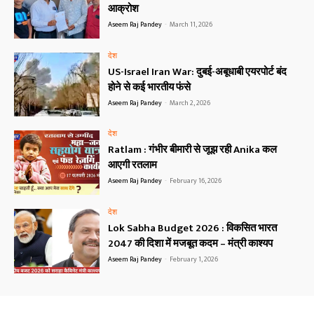
आक्रोश
Aseem Raj Pandey
-
March 11, 2026
देश
US-Israel Iran War: दुबई-अबूधाबी एयरपोर्ट बंद
होने से कई भारतीय फंसे
Aseem Raj Pandey
-
March 2, 2026
देश
Ratlam : गंभीर बीमारी से जूझ रही Anika कल
आएगी रतलाम
Aseem Raj Pandey
-
February 16, 2026
देश
Lok Sabha Budget 2026 : विकसित भारत
2047 की दिशा में मजबूत कदम – मंत्री काश्यप
Aseem Raj Pandey
-
February 1, 2026