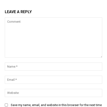
LEAVE A REPLY
Comment:
Na
Ema
Web
Save my name, email, and website in this browser for the next time