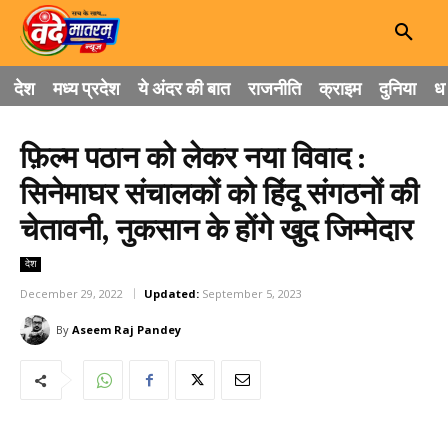
देश
मध्य प्रदेश
ये अंदर की बात
राजनीति
क्राइम
दुनिया
धा
फ़िल्म पठान को लेकर नया विवाद :
सिनेमाघर संचालकों को हिंदू संगठनों की
चेतावनी, नुकसान के होंगे खुद जिम्मेदार
देश
December 29, 2022
Updated:
September 5, 2023
By
Aseem Raj Pandey