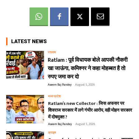
LATEST NEWS
रतलाम
Ratlam : पूर्व विधायक बोले आपकी नौकरी
खा जाऊंगा, कमिश्नर ने कहा मोहब्बत है तो
रुपए जमा कर दो
Aseem Raj Pandey
-
August 5, 2026
मध्य प्रदेश
Ratlam’s new Collector : जिस अफसर पर
शिवराज सरकार में लगे गंभीर आरोप, वही मोहन सरकार
में दोषमुक्त ?
Aseem Raj Pandey
-
August 5, 2026
क्राइम