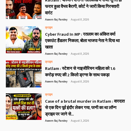
Ratlam : यास्मीन शेरानी गोलीकांड में सजा सुनते ही
फरार हुआ वैभव बैरागी, कोर्ट ने जारी किया गिरफ्तारी
वारंट
Aseem Raj Pandey
-
August 8, 2026
क्राइम
Cyber Fraud In MP : रतलाम का अंकित वर्मा
एकाउंट हैंडलर निकला, बोला भाजपा नेता ने दिया था
खाता
Aseem Raj Pandey
-
August 8, 2026
क्राइम
Ratlam : स्टेशन से नाइजीरियन महिला को 1.6
करोड़ रुपए की 2 किलो ड्रग्स के साथ पकड़ा
Aseem Raj Pandey
-
August 8, 2026
क्राइम
Case of a brutal murder in Ratlam : वारदात
से एक दिन पूर्व इंदौर लेकर गया, पत्नी का था लॉन्ग
ड्राइव पर जाने से...
Aseem Raj Pandey
-
August 3, 2026