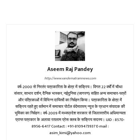
Aseem Raj Pandey
http://www.vandematramnews.com
वर्ष-2000 से निरतंर पत्रकारिता के क्षेत्र में सक्रिय। विगत 22 वर्षों में चौथा
संसार, साभार दर्शन, दैनिक भास्कर, नईदुनिया (जागरण) सहित अन्य समाचार-पत्रों
और पत्रिकाओं में विभिन्न दायित्वों का निर्वहन किया। पत्रकारिता के क्षेत्र में
सक्रिय रहते हुए वर्तमान में समाचार पोर्टल वंदेमातरम् न्यूज के प्रधान संपादक की
भूमिका का निर्वहन। वर्ष-2009 में मध्यप्रदेश सरकार से जिलास्तरीय अधिमान्यता
प्राप्त पत्रकार के अलावा रतलाम प्रेस क्लब के सक्रिय सदस्य। UID : 8570-
8956-6417 Contact : +91-8109473937 E-mail :
asim_kimi@yahoo.com