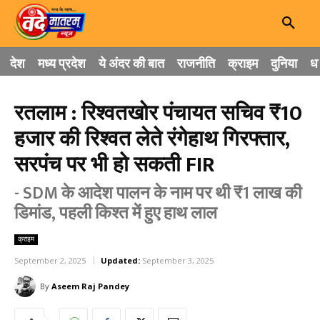
देश
मध्य प्रदेश
ये अंदर की बात
राजनीति
क्राइम
दुनिया
धा
रतलाम : रिश्वतखोर पंचायत सचिव ₹10
हजार की रिश्वत लेते रंगेहाथ गिरफ्तार,
सरपंच पर भी हो सकती FIR
- SDM के आदेश पालन के नाम पर थी ₹1 लाख की
डिमांड, पहली किश्त में हुए हाथ लाल
क्राइम
September 2, 2025
Updated:
September 3, 2025
By
Aseem Raj Pandey