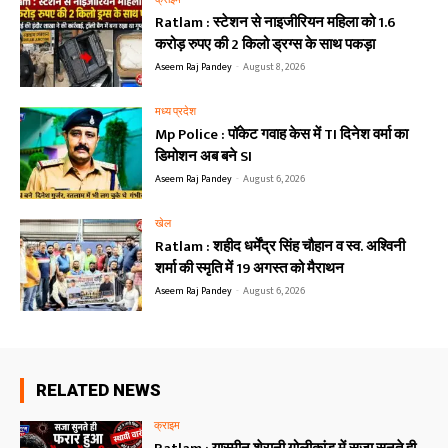
क्राइम
Ratlam : स्टेशन से नाइजीरियन महिला को 1.6
करोड़ रुपए की 2 किलो ड्रग्स के साथ पकड़ा
Aseem Raj Pandey
-
August 8, 2026
मध्य प्रदेश
Mp Police : पॉकेट गवाह केस में TI दिनेश वर्मा का
डिमोशन अब बने SI
Aseem Raj Pandey
-
August 6, 2026
खेल
Ratlam : शहीद धर्मेंद्र सिंह चौहान व स्व. अश्विनी
शर्मा की स्मृति में 19 अगस्त को मैराथन
Aseem Raj Pandey
-
August 6, 2026
RELATED NEWS
क्राइम