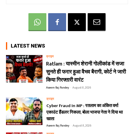
LATEST NEWS
क्राइम
Ratlam : यास्मीन शेरानी गोलीकांड में सजा
सुनते ही फरार हुआ वैभव बैरागी, कोर्ट ने जारी
किया गिरफ्तारी वारंट
Aseem Raj Pandey
-
August 8, 2026
क्राइम
Cyber Fraud In MP : रतलाम का अंकित वर्मा
एकाउंट हैंडलर निकला, बोला भाजपा नेता ने दिया था
खाता
Aseem Raj Pandey
-
August 8, 2026