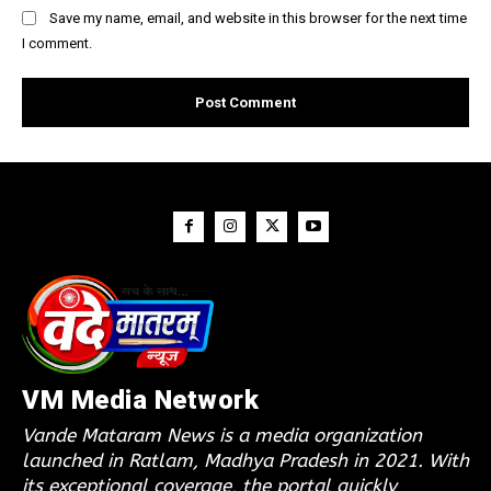
Save my name, email, and website in this browser for the next time
I comment.
VM Media Network
Vande Mataram News is a media organization
launched in Ratlam, Madhya Pradesh in 2021. With
its exceptional coverage, the portal quickly