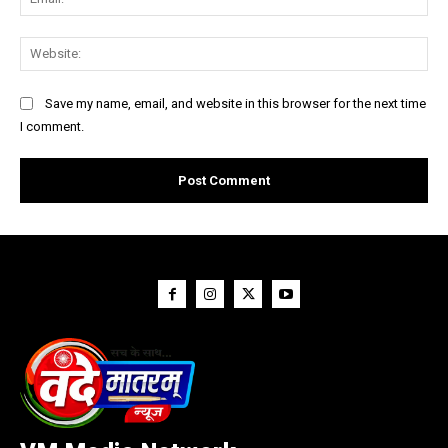
Web
Save my name, email, and website in this browser for the next time
I comment.