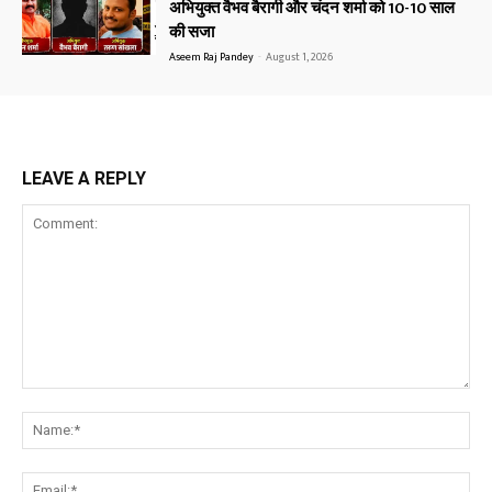
अभियुक्त वैभव बैरागी और चंदन शर्मा को 10-10 साल
की सजा
Aseem Raj Pandey
-
August 1, 2026
LEAVE A REPLY
Comment:
Na
Ema