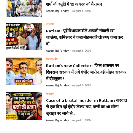
शर्मा की स्मृति में 19 अगस्त को मैराथन
Aseem Raj Pandey
-
August 6, 2026
रतलाम
Ratlam : पूर्व विधायक बोले आपकी नौकरी खा
जाऊंगा, कमिश्नर ने कहा मोहब्बत है तो रुपए जमा कर
दो
Aseem Raj Pandey
-
August 5, 2026
मध्य प्रदेश
Ratlam’s new Collector : जिस अफसर पर
शिवराज सरकार में लगे गंभीर आरोप, वही मोहन सरकार
में दोषमुक्त ?
Aseem Raj Pandey
-
August 5, 2026
क्राइम
Case of a brutal murder in Ratlam : वारदात
से एक दिन पूर्व इंदौर लेकर गया, पत्नी का था लॉन्ग
ड्राइव पर जाने से...
Aseem Raj Pandey
-
August 3, 2026