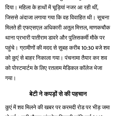
दिया। महिला के हाथों में चूड़ियां नजर आ रही थीं,
जिससे अंदाजा लगाया गया कि वह विवाहित थी। सूचना
मिलते ही एफएसएल अधिकारी अतुल मित्तल, माणकचौक
थाना प्रभारी पातीराम डावरे और पुलिसकर्मी मौके पर
पहुंचे। ग्रामीणों की मदद से सुबह करीब 10:30 बजे शव
को कुएं से बाहर निकाला गया। पंचनामा तैयार कर शव
को पोस्टमार्टम के लिए रतलाम मेडिकल कॉलेज भेजा
गया।
बेटी ने कपड़ों से की पहचान
कुएं में शव मिलने की खबर पर करमदी रोड पर भीड़ जमा