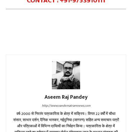
CONTACT : +91-9753910111
Aseem Raj Pandey
http://www.vandematramnews.com
वर्ष-2000 से निरतंर पत्रकारिता के क्षेत्र में सक्रिय। विगत 22 वर्षों में चौथा
संसार, साभार दर्शन, दैनिक भास्कर, नईदुनिया (जागरण) सहित अन्य समाचार-पत्रों
और पत्रिकाओं में विभिन्न दायित्वों का निर्वहन किया। पत्रकारिता के क्षेत्र में