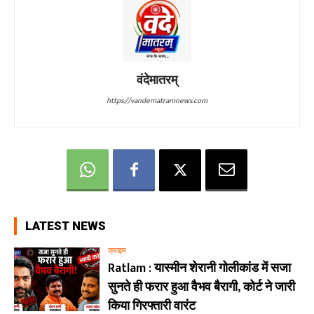
वंदेमातरम्
https://vandematramnews.com
LATEST NEWS
क्राइम
Ratlam : यास्मीन शेरानी गोलीकांड में सजा
सुनते ही फरार हुआ वैभव बैरागी, कोर्ट ने जारी
किया गिरफ्तारी वारंट