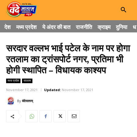
देश
मध्य प्रदेश
ये अंदर की बात
राजनीति
क्राइम
दुनिया
धा
सरदार वल्लभ भाई पटेल के नाम पर होगा
रतलाम का ट्रांसपोर्ट नगर, प्रतिमा भी
होगी स्थापित – विधायक काश्यप
मध्य प्रदेश
रतलाम
November 17, 2021
Updated:
November 17, 2021
By
वंदेमातरम्