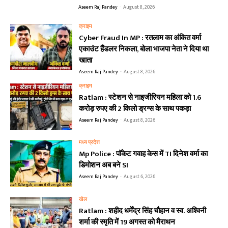
Aseem Raj Pandey
-
August 8, 2026
क्राइम
Cyber Fraud In MP : रतलाम का अंकित वर्मा
एकाउंट हैंडलर निकला, बोला भाजपा नेता ने दिया था
खाता
Aseem Raj Pandey
-
August 8, 2026
क्राइम
Ratlam : स्टेशन से नाइजीरियन महिला को 1.6
करोड़ रुपए की 2 किलो ड्रग्स के साथ पकड़ा
Aseem Raj Pandey
-
August 8, 2026
मध्य प्रदेश
Mp Police : पॉकेट गवाह केस में TI दिनेश वर्मा का
डिमोशन अब बने SI
Aseem Raj Pandey
-
August 6, 2026
खेल
Ratlam : शहीद धर्मेंद्र सिंह चौहान व स्व. अश्विनी
शर्मा की स्मृति में 19 अगस्त को मैराथन