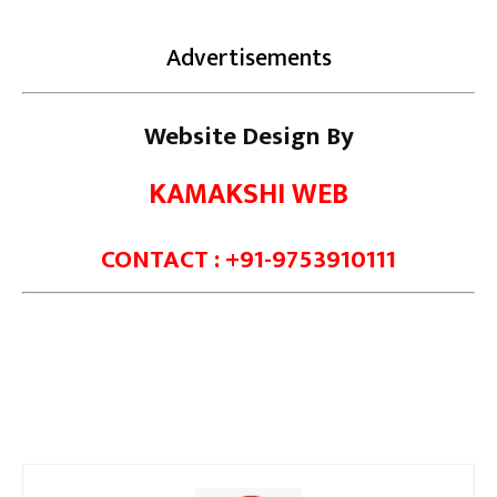
Advertisements
Website Design By
KAMAKSHI WEB
CONTACT : +91-9753910111