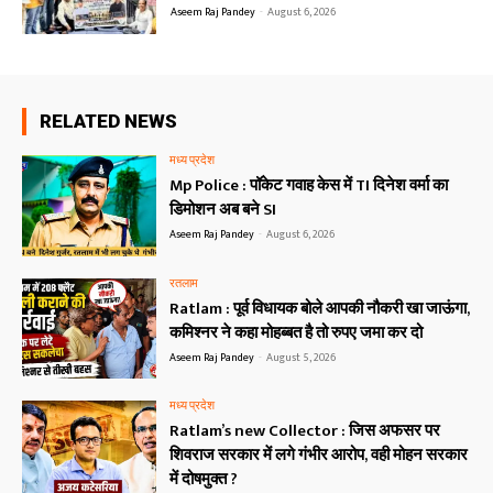
Aseem Raj Pandey
-
August 6, 2026
RELATED NEWS
मध्य प्रदेश
Mp Police : पॉकेट गवाह केस में TI दिनेश वर्मा का
डिमोशन अब बने SI
Aseem Raj Pandey
-
August 6, 2026
रतलाम
Ratlam : पूर्व विधायक बोले आपकी नौकरी खा जाऊंगा,
कमिश्नर ने कहा मोहब्बत है तो रुपए जमा कर दो
Aseem Raj Pandey
-
August 5, 2026
मध्य प्रदेश
Ratlam’s new Collector : जिस अफसर पर
शिवराज सरकार में लगे गंभीर आरोप, वही मोहन सरकार
में दोषमुक्त ?