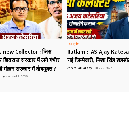
मध्य प्रदेश
s new Collector : जिस
Ratlam : IAS Ajay Katesa
शिवराज सरकार में लगे गंभीर
नई जिम्मेदारी, मिशा सिंह शहड
 मोहन सरकार में दोषमुक्त ?
Aseem Raj Pandey
-
July 25, 2026
ndey
-
August 5, 2026