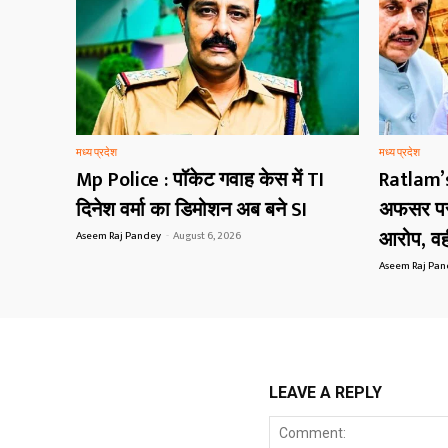
मध्य प्रदेश
मध्य प्रदेश
Mp Police : पॉकेट गवाह केस में TI
Ratlam’
दिनेश वर्मा का डिमोशन अब बने SI
अफसर पर 
आरोप, वही
Aseem Raj Pandey
-
August 6, 2026
Aseem Raj Pa
LEAVE A REPLY