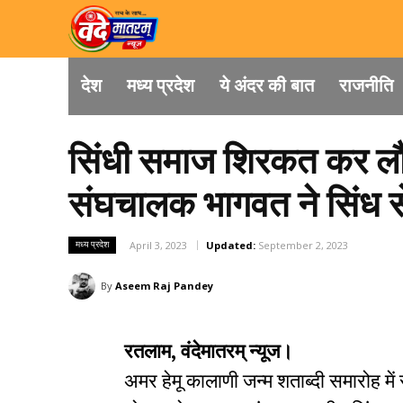
देश
मध्य प्रदेश
ये अंदर की बात
राजनीति
सिंधी समाज शिरकत कर लौटा
संघचालक भागवत ने सिंध से 
मध्य प्रदेश
April 3, 2023
Updated:
September 2, 2023
By
Aseem Raj Pandey
रतलाम, वंदेमातरम् न्यूज।
अमर हेमू कालाणी जन्म शताब्दी समारोह मे