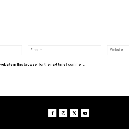
Name:*
Email:*
ebsite in this browser for the next time I comment.