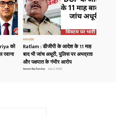
मध्य प्रदेश
riya को
Ratlam : डीजीपी के आदेश के 11 माह
ोल रवाना
बाद भी जांच अधूरी, पुलिस पर अभद्रता
और पक्षपात के गंभीर आरोप
Aseem Raj Pandey
-
July 3, 2026