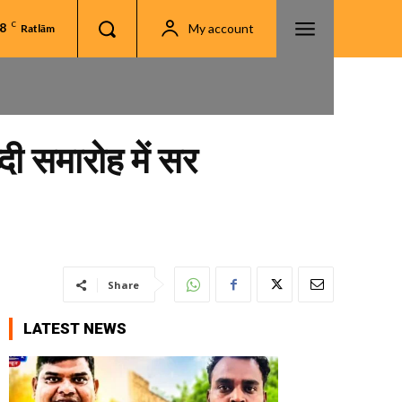
.8
C
My account
Ratlām
ी समारोह में सर
Share
LATEST NEWS