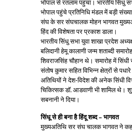
भोपाल से रतलाम पहुंचा। भारतीय सिंधु सभ
भोपाल पहुंचे प्रतिनिधि मंडल में बड़ी संख्
संघ के सर संघचालक मोहन भागवत मुख्यअति
हिंद की विशेषता पर प्रकाश डाला।
भारतीय सिंधु सभा युवा शाखा प्रदेश अध्य
बलिदानी हेमू कालाणी जन्म शताब्दी समारोह
शिवराजसिंह चौहान थे। समारोह में सिंधी स
संतोष कुमार सहित विभिन्न क्षेत्रों से पध
अतिथियों ने देश-विदेश की अनेक सिंधी विभू
चिकित्सक डॉ. आडवाणी भी शामिल थे। शुर
सबनानी ने दिया।
सिंधू से ही बना है हिंदू शब्द – भागवत
मुख्यअतिथि सर संघ चालक भागवत ने कहा कि 