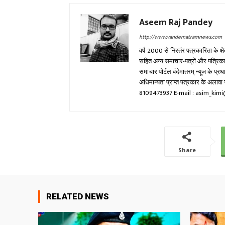
Aseem Raj Pandey
http://www.vandematramnews.com
वर्ष-2000 से निरतंर पत्रकारिता के क्ष
सहित अन्य समाचार-पत्रों और पत्रिकाओं म
समाचार पोर्टल वंदेमातरम् न्यूज के प्
अधिमान्यता प्राप्त पत्रकार के अला
8109473937 E-mail : asim_ki
Share
RELATED NEWS