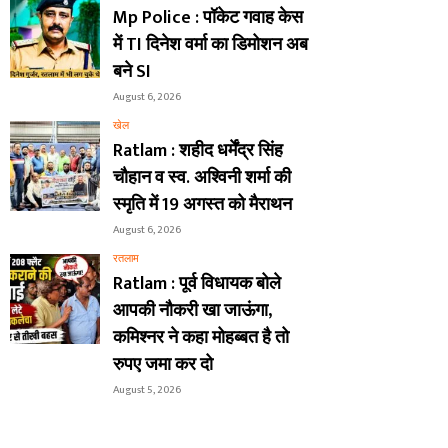
Mp Police : पॉकेट गवाह केस
में TI दिनेश वर्मा का डिमोशन अब
बने SI
August 6, 2026
खेल
Ratlam : शहीद धर्मेंद्र सिंह
चौहान व स्व. अश्विनी शर्मा की
स्मृति में 19 अगस्त को मैराथन
August 6, 2026
रतलाम
Ratlam : पूर्व विधायक बोले
आपकी नौकरी खा जाऊंगा,
कमिश्नर ने कहा मोहब्बत है तो
रुपए जमा कर दो
August 5, 2026