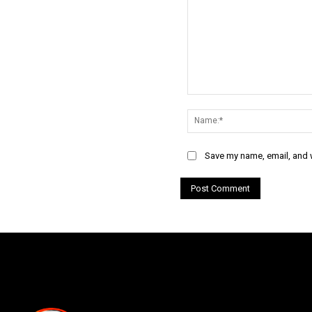
Comment:
Save my name, email, and w