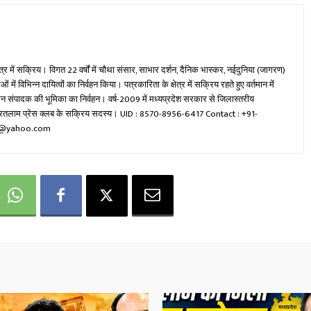
ेत्र में सक्रिय। विगत 22 वर्षों में चौथा संसार, साभार दर्शन, दैनिक भास्कर, नईदुनिया (जागरण)
ें विभिन्न दायित्वों का निर्वहन किया। पत्रकारिता के क्षेत्र में सक्रिय रहते हुए वर्तमान में
रधान संपादक की भूमिका का निर्वहन। वर्ष-2009 में मध्यप्रदेश सरकार से जिलास्तरीय
वा रतलाम प्रेस क्लब के सक्रिय सदस्य। UID : 8570-8956-6417 Contact : +91-
mi@yahoo.com