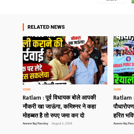
RELATED NEWS
रतलाम
रतलाम
Ratlam : पूर्व विधायक बोले आपकी
Ratlam : 
नौकरी खा जाऊंगा, कमिश्नर ने कहा
पौधारोपण अ
मोहब्बत है तो रुपए जमा कर दो
हरित भविष
Aseem Raj Pandey
-
August 5, 2026
Aseem Raj Pa