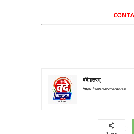
CONTAC
वंदेमातरम्
https://vandematramnews.com
Share