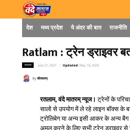
देश
मध्य प्रदेश
ये अंदर की बात
राजनीति
Ratlam : ट्रेन ड्राइवर बत
रतलाम
July 21, 2021
Updated:
May 16, 2026
By
वंदेमातरम्
रतलाम, वंदे मातरम् न्यूज।
ट्रेनों के परि
सालो से उपयोग में ले रहे लाइन बॉक्स क
ट्रोलिबेग या अन्य इसी आकर के अन्य बैग
अमल करने के लिए सभी ट्रेन ड्राइवर से 