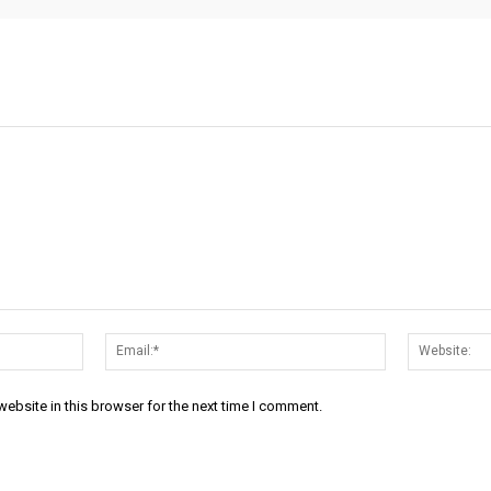
Name:*
Email:*
ebsite in this browser for the next time I comment.