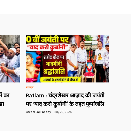
रतलाम
ं का
Ratlam : चंद्रशेखर आज़ाद की जयंती
खा
पर ‘याद करो कुर्बानी’ के तहत पुष्पांजलि
Aseem Raj Pandey
-
July 23, 2026