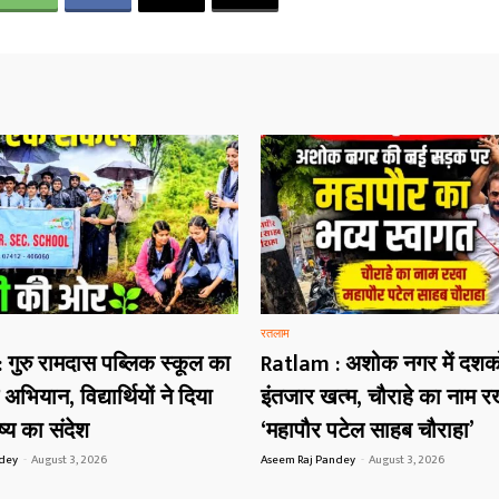
रतलाम
गुरु रामदास पब्लिक स्कूल का
Ratlam : अशोक नगर में दशको
भियान, विद्यार्थियों ने दिया
इंतजार खत्म, चौराहे का नाम र
्य का संदेश
‘महापौर पटेल साहब चौराहा’
ndey
-
August 3, 2026
Aseem Raj Pandey
-
August 3, 2026