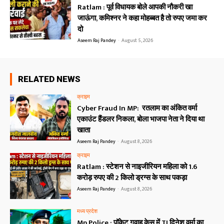
Ratlam : पूर्व विधायक बोले आपकी नौकरी खा
जाऊंगा, कमिश्नर ने कहा मोहब्बत है तो रुपए जमा कर
दो
Aseem Raj Pandey
-
August 5, 2026
RELATED NEWS
क्राइम
Cyber Fraud In MP: रतलाम का अंकित वर्मा
एकाउंट हैंडलर निकला, बोला भाजपा नेता ने दिया था
खाता
Aseem Raj Pandey
-
August 8, 2026
क्राइम
Ratlam : स्टेशन से नाइजीरियन महिला को 1.6
करोड़ रुपए की 2 किलो ड्रग्स के साथ पकड़ा
Aseem Raj Pandey
-
August 8, 2026
मध्य प्रदेश
Mp Police : पॉकेट गवाह केस में TI दिनेश वर्मा का