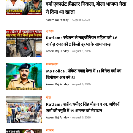
वर्मा एकाउंट हैंडलर निकला, बोला भाजपा नेता
ने दिया था खाता
Aseem Raj Pandey
-
August 8, 2026
क्राइम
Ratlam : स्टेशन से नाइजीरियन महिला को 1.6
करोड़ रुपए की 2 किलो ड्रग्स के साथ पकड़ा
Aseem Raj Pandey
-
August 8, 2026
मध्य प्रदेश
Mp Police : पॉकेट गवाह केस में TI दिनेश वर्मा का
डिमोशन अब बने SI
Aseem Raj Pandey
-
August 6, 2026
खेल
Ratlam : शहीद धर्मेंद्र सिंह चौहान व स्व. अश्विनी
शर्मा की स्मृति में 19 अगस्त को मैराथन
Aseem Raj Pandey
-
August 6, 2026
रतलाम