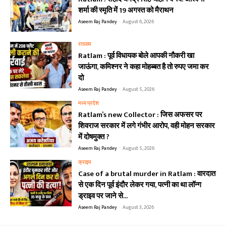
शर्मा की स्मृति में 19 अगस्त को मैराथन
Aseem Raj Pandey
-
August 6, 2026
रतलाम
Ratlam : पूर्व विधायक बोले आपकी नौकरी खा
जाऊंगा, कमिश्नर ने कहा मोहब्बत है तो रुपए जमा कर
दो
Aseem Raj Pandey
-
August 5, 2026
मध्य प्रदेश
Ratlam’s new Collector : जिस अफसर पर
शिवराज सरकार में लगे गंभीर आरोप, वही मोहन सरकार
में दोषमुक्त ?
Aseem Raj Pandey
-
August 5, 2026
क्राइम
Case of a brutal murder in Ratlam : वारदात
से एक दिन पूर्व इंदौर लेकर गया, पत्नी का था लॉन्ग
ड्राइव पर जाने से...
Aseem Raj Pandey
-
August 3, 2026