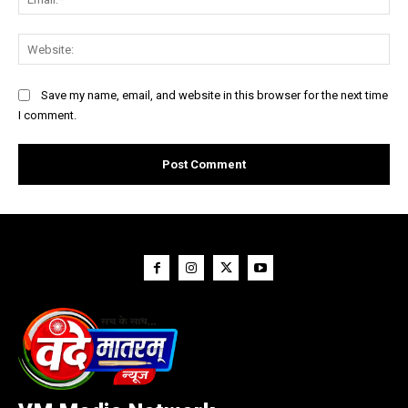
Web
Save my name, email, and website in this browser for the next time
I comment.