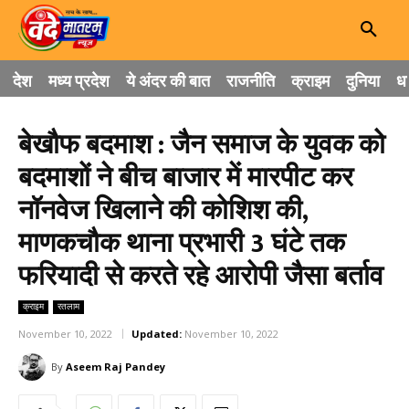
देश
मध्य प्रदेश
ये अंदर की बात
राजनीति
क्राइम
दुनिया
धा
बेखौफ बदमाश : जैन समाज के युवक को
बदमाशों ने बीच बाजार में मारपीट कर
नॉनवेज खिलाने की कोशिश की,
माणकचौक थाना प्रभारी 3 घंटे तक
फरियादी से करते रहे आरोपी जैसा बर्ताव
क्राइम
रतलाम
November 10, 2022
Updated:
November 10, 2022
By
Aseem Raj Pandey