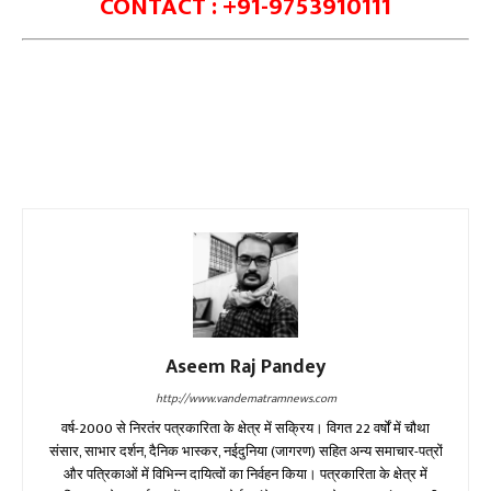
CONTACT : +91-9753910111
Aseem Raj Pandey
http://www.vandematramnews.com
वर्ष-2000 से निरतंर पत्रकारिता के क्षेत्र में सक्रिय। विगत 22 वर्षों में चौथा
संसार, साभार दर्शन, दैनिक भास्कर, नईदुनिया (जागरण) सहित अन्य समाचार-पत्रों
और पत्रिकाओं में विभिन्न दायित्वों का निर्वहन किया। पत्रकारिता के क्षेत्र में