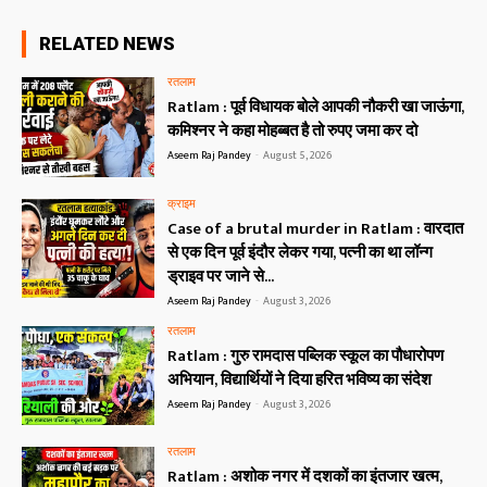
RELATED NEWS
रतलाम
Ratlam : पूर्व विधायक बोले आपकी नौकरी खा जाऊंगा,
कमिश्नर ने कहा मोहब्बत है तो रुपए जमा कर दो
Aseem Raj Pandey
-
August 5, 2026
क्राइम
Case of a brutal murder in Ratlam : वारदात
से एक दिन पूर्व इंदौर लेकर गया, पत्नी का था लॉन्ग
ड्राइव पर जाने से...
Aseem Raj Pandey
-
August 3, 2026
रतलाम
Ratlam : गुरु रामदास पब्लिक स्कूल का पौधारोपण
अभियान, विद्यार्थियों ने दिया हरित भविष्य का संदेश
Aseem Raj Pandey
-
August 3, 2026
रतलाम
Ratlam : अशोक नगर में दशकों का इंतजार खत्म,