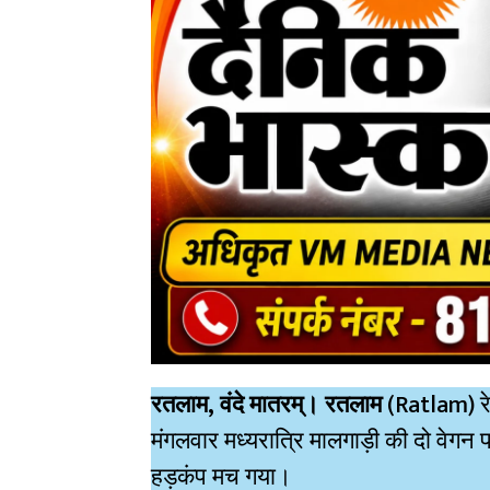
रतलाम, वंदे मातरम्।
रतलाम
(Ratlam) रेल
मंगलवार मध्यरात्रि मालगाड़ी की दो वेगन
हड़कंप मच गया।