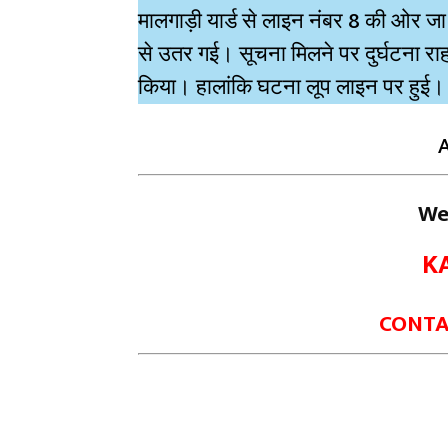
मालगाड़ी यार्ड से लाइन नंबर 8 की ओर जा
से उतर गई। सूचना मिलने पर दुर्घटना राह
किया। हालांकि घटना लूप लाइन पर हुई। 
We
K
CONTAC