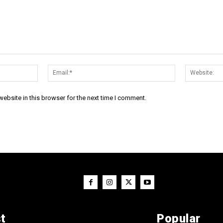
Name:*
Email:*
ebsite in this browser for the next time I comment.
t
Popular