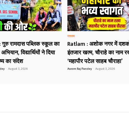
रतलाम
गुरु रामदास पब्लिक स्कूल का
Ratlam : अशोक नगर में दशको
भियान, विद्यार्थियों ने दिया
इंतजार खत्म, चौराहे का नाम र
्य का संदेश
‘महापौर पटेल साहब चौराहा’
ndey
-
August 3, 2026
Aseem Raj Pandey
-
August 3, 2026