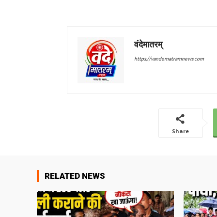
वंदेमातरम्
https://vandematramnews.com
Share
RELATED NEWS