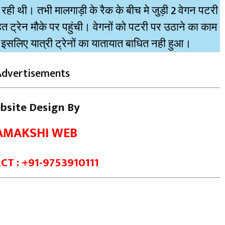
 रही थी। तभी मालगाड़ी के रैक के बीच मे जुड़ी 2 वेगन पटरी
त ट्रेन मौके पर पहुंची। वेगनों को पटरी पर उठाने का काम
इसलिए यात्री ट्रेनों का यातायात बाधित नही हुआ।
Advertisements
bsite Design By
AMAKSHI WEB
T : +91-9753910111