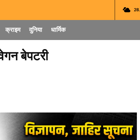
28
क्राइम
दुनिया
धार्मिक
ेगन बेपटरी