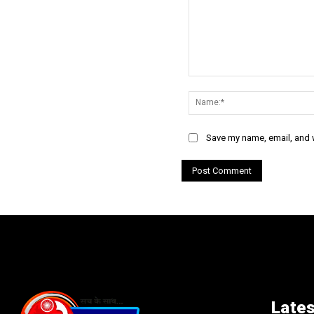
Comment:
Save my name, email, and w
Lates