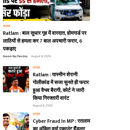
क्राइम
Ratlam : बाल सुधार गृह में वारदात, होमगार्ड पर
लाठियों से हमला कर 7 बाल अपचारी फरार, 6
पकड़ाए
Aseem Raj Pandey
-
August 9, 2026
क्राइम
Ratlam : यास्मीन शेरानी
गोलीकांड में सजा सुनते ही फरार
हुआ वैभव बैरागी, कोर्ट ने जारी
किया गिरफ्तारी वारंट
August 8, 2026
क्राइम
Cyber Fraud In MP : रतलाम
का अंकित वर्मा एकाउंट हैंडलर