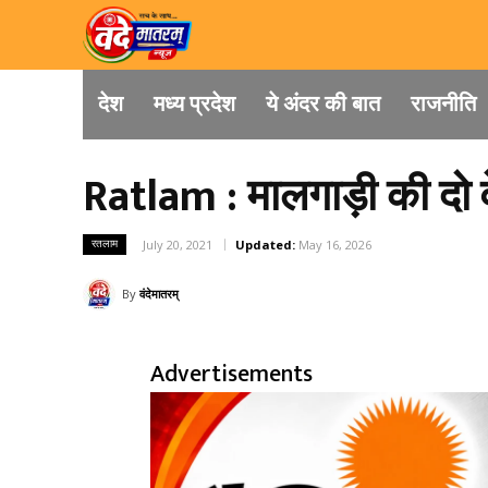
देश
मध्य प्रदेश
ये अंदर की बात
राजनीति
Ratlam : मालगाड़ी की दो व
रतलाम
July 20, 2021
Updated:
May 16, 2026
By
वंदेमातरम्
Advertisements