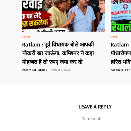
रतलाम
रतलाम
Ratlam : पूर्व विधायक बोले आपकी
Ratlam : 
नौकरी खा जाऊंगा, कमिश्नर ने कहा
पौधारोपण अ
मोहब्बत है तो रुपए जमा कर दो
हरित भविष
Aseem Raj Pandey
-
August 5, 2026
Aseem Raj Pa
LEAVE A REPLY