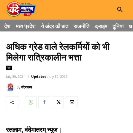
देश
मध्य प्रदेश
ये अंदर की बात
राजनीति
क्राइम
दुनिया
धा
अधिक ग्रेड वाले रेलकर्मियों को भी
मिलेगा रात्रिकालीन भत्ता
रेल
July 30, 2021
Updated:
July 30, 2021
By
वंदेमातरम्
रतलाम, वंदेमातरम् न्यूज।