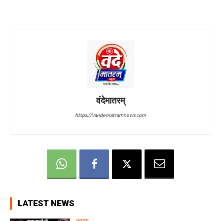
वंदेमातरम्
https://vandematramnews.com
LATEST NEWS
क्राइम