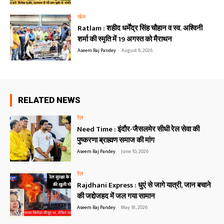
खेल
Ratlam : शहीद धर्मेंद्र सिंह चौहान व स्व. अश्विनी
शर्मा की स्मृति में 19 अगस्त को मैराथन
Aseem Raj Pandey
-
August 6, 2026
RELATED NEWS
रेल
Need Time : इंदौर-जैसलमेर सीधी रेल सेवा की
पुष्करणा ब्राह्मण समाज की मांग
Aseem Raj Pandey
-
June 10, 2026
रेल
Rajdhani Express : धुएं से जागे यात्री, जान बचाने
की जद्दोजहद में जल गया सामान
Aseem Raj Pandey
-
May 18, 2026