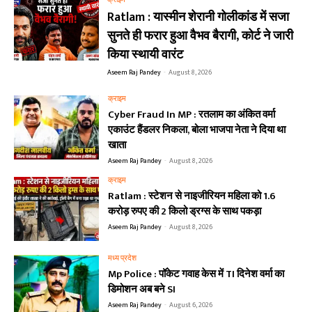
Ratlam : यास्मीन शेरानी गोलीकांड में सजा
सुनते ही फरार हुआ वैभव बैरागी, कोर्ट ने जारी
किया स्थायी वारंट
Aseem Raj Pandey
-
August 8, 2026
क्राइम
Cyber Fraud In MP : रतलाम का अंकित वर्मा
एकाउंट हैंडलर निकला, बोला भाजपा नेता ने दिया था
खाता
Aseem Raj Pandey
-
August 8, 2026
क्राइम
Ratlam : स्टेशन से नाइजीरियन महिला को 1.6
करोड़ रुपए की 2 किलो ड्रग्स के साथ पकड़ा
Aseem Raj Pandey
-
August 8, 2026
मध्य प्रदेश
Mp Police : पॉकेट गवाह केस में TI दिनेश वर्मा का
डिमोशन अब बने SI
Aseem Raj Pandey
-
August 6, 2026