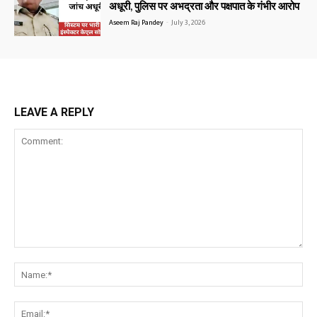
अधूरी, पुलिस पर अभद्रता और पक्षपात के गंभीर आरोप
Aseem Raj Pandey
-
July 3, 2026
LEAVE A REPLY
Comment:
Na
Ema