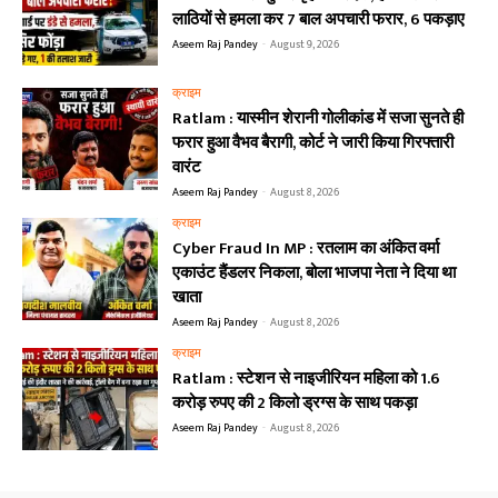
लाठियों से हमला कर 7 बाल अपचारी फरार, 6 पकड़ाए
Aseem Raj Pandey
-
August 9, 2026
क्राइम
Ratlam : यास्मीन शेरानी गोलीकांड में सजा सुनते ही
फरार हुआ वैभव बैरागी, कोर्ट ने जारी किया गिरफ्तारी
वारंट
Aseem Raj Pandey
-
August 8, 2026
क्राइम
Cyber Fraud In MP : रतलाम का अंकित वर्मा
एकाउंट हैंडलर निकला, बोला भाजपा नेता ने दिया था
खाता
Aseem Raj Pandey
-
August 8, 2026
क्राइम
Ratlam : स्टेशन से नाइजीरियन महिला को 1.6
करोड़ रुपए की 2 किलो ड्रग्स के साथ पकड़ा
Aseem Raj Pandey
-
August 8, 2026