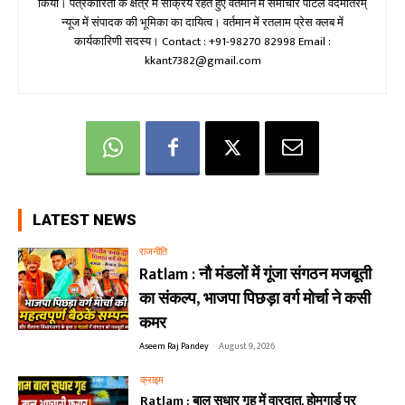
किया। पत्रकारिता के क्षेत्र में सक्रिय रहते हुए वर्तमान में समाचार पोर्टल वंदेमातरम्
न्यूज में संपादक की भूमिका का दायित्व। वर्तमान में रतलाम प्रेस क्लब में
कार्यकारिणी सदस्य। Contact : +91-98270 82998 Email :
kkant7382@gmail.com
LATEST NEWS
राजनीति
Ratlam : नौ मंडलों में गूंजा संगठन मजबूती
का संकल्प, भाजपा पिछड़ा वर्ग मोर्चा ने कसी
कमर
Aseem Raj Pandey
-
August 9, 2026
क्राइम
Ratlam : बाल सुधार गृह में वारदात, होमगार्ड पर