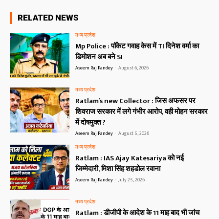
RELATED NEWS
मध्य प्रदेश
Mp Police : पॉकेट गवाह केस में TI दिनेश वर्मा का
डिमोशन अब बने SI
Aseem Raj Pandey
-
August 6, 2026
मध्य प्रदेश
Ratlam’s new Collector : जिस अफसर पर
शिवराज सरकार में लगे गंभीर आरोप, वही मोहन सरकार
में दोषमुक्त ?
Aseem Raj Pandey
-
August 5, 2026
मध्य प्रदेश
Ratlam : IAS Ajay Katesariya को नई
जिम्मेदारी, मिशा सिंह शहडोल रवाना
Aseem Raj Pandey
-
July 25, 2026
मध्य प्रदेश
Ratlam : डीजीपी के आदेश के 11 माह बाद भी जांच