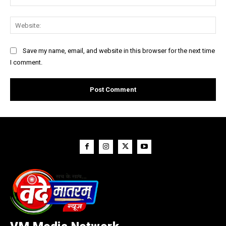
Web
Save my name, email, and website in this browser for the next time
I comment.