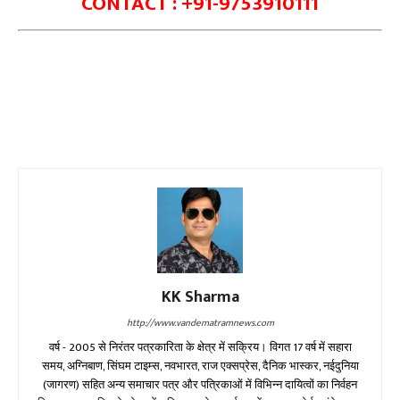
CONTACT : +91-9753910111
KK Sharma
http://www.vandematramnews.com
वर्ष - 2005 से निरंतर पत्रकारिता के क्षेत्र में सक्रिय। विगत 17 वर्ष में सहारा
समय, अग्निबाण, सिंघम टाइम्स, नवभारत, राज एक्सप्रेस, दैनिक भास्कर, नईदुनिया
(जागरण) सहित अन्य समाचार पत्र और पत्रिकाओं में विभिन्न दायित्वों का निर्वहन