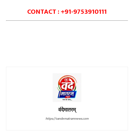
CONTACT : +91-9753910111
वंदेमातरम्
https://vandematramnews.com