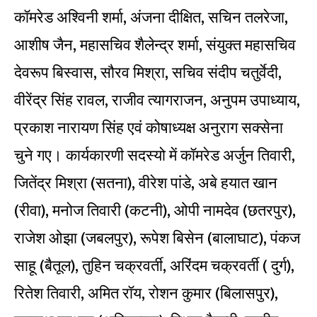
कॉमरेड अश्विनी शर्मा, अंजना दीक्षित, सचिन तलरेजा,
आशीष जैन, महासचिव शैलेन्द्र शर्मा, संयुक्त महासचिव
देवरूप बिस्वास, सौरव मिश्रा, सचिव संदीप चतुर्वेदी,
वीरेंद्र सिंह रावल, राजीव त्यागराजन, अनुपम उपाध्याय,
प्रकाश नारायण सिंह एवं कोषाध्यक्ष अनुराग सक्सेना
चुने गए। कार्यकारणी सदस्यो में कॉमरेड अर्जुन तिवारी,
जितेंद्र मिश्रा (सतना), वीरेश पांडे, अबे हयात खान
(रीवा), मनोज तिवारी (कटनी), ओपी नामदेव (छतरपुर),
राजेश ओझा (जबलपुर), रूपेश बिसेन (बालाघाट), पंकज
साहू (बैतूल), तुहिन चक्रवर्ती, अरिंदम चक्रवर्ती ( दुर्ग),
रितेश तिवारी, अमित रॉय, रोशन कुमार (बिलासपुर),