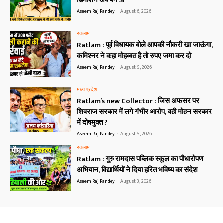
डिमोशन अब बने SI
Aseem Raj Pandey
-
August 6, 2026
रतलाम
Ratlam : पूर्व विधायक बोले आपकी नौकरी खा जाऊंगा,
कमिश्नर ने कहा मोहब्बत है तो रुपए जमा कर दो
Aseem Raj Pandey
-
August 5, 2026
मध्य प्रदेश
Ratlam’s new Collector : जिस अफसर पर
शिवराज सरकार में लगे गंभीर आरोप, वही मोहन सरकार
में दोषमुक्त ?
Aseem Raj Pandey
-
August 5, 2026
रतलाम
Ratlam : गुरु रामदास पब्लिक स्कूल का पौधारोपण
अभियान, विद्यार्थियों ने दिया हरित भविष्य का संदेश
Aseem Raj Pandey
-
August 3, 2026