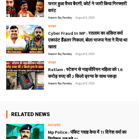
फरार हुआ वैभव बैरागी, कोर्ट ने जारी किया गिरफ्तारी
वारंट
Aseem Raj Pandey
-
August 8, 2026
क्राइम
Cyber Fraud In MP : रतलाम का अंकित वर्मा
एकाउंट हैंडलर निकला, बोला भाजपा नेता ने दिया था
खाता
Aseem Raj Pandey
-
August 8, 2026
क्राइम
Ratlam : स्टेशन से नाइजीरियन महिला को 1.6
करोड़ रुपए की 2 किलो ड्रग्स के साथ पकड़ा
Aseem Raj Pandey
-
August 8, 2026
RELATED NEWS
मध्य प्रदेश
Mp Police : पॉकेट गवाह केस में TI दिनेश वर्मा का