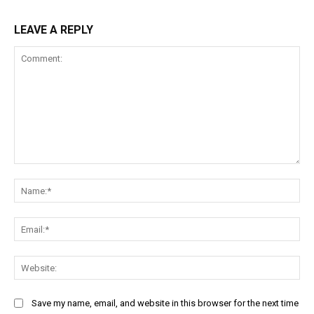
LEAVE A REPLY
Comment:
Na
Ema
Web
Save my name, email, and website in this browser for the next time