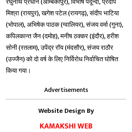
रघुनाथ प्रधान (अम्बिकापुर), विभाष पैदून्दी, प्रदीप
मिश्रा (रायपुर), खगेश पटेल (रायगढ़), संदीप भाटिया
(भोपाल), अभिषेक पाठक (ग्वालियर), संजय वर्मा (गुना),
कपिलकान्त जैन (दमोह), मनीष ठक्कर (इंदौर), हरीश
सोनी (रतलाम), उपेंद्र रॉय (मंदसौर), संजय राठौर
(उज्जैन) को दो वर्ष के लिए निर्विरोध निर्वाचित घोषित
किया गया।
Advertisements
Website Design By
KAMAKSHI WEB