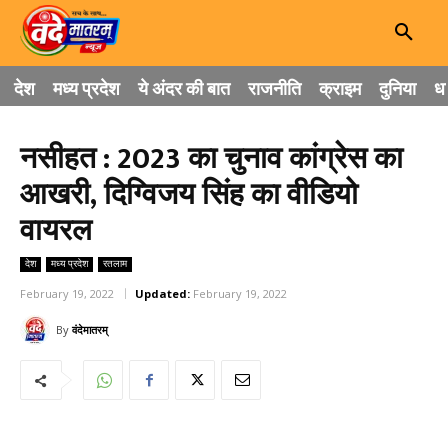
देश
मध्य प्रदेश
ये अंदर की बात
राजनीति
क्राइम
दुनिया
धा
नसीहत : 2023 का चुनाव कांग्रेस का
आखरी, दिग्विजय सिंह का वीडियो
वायरल
देश
मध्य प्रदेश
रतलाम
February 19, 2022
Updated:
February 19, 2022
By
वंदेमातरम्