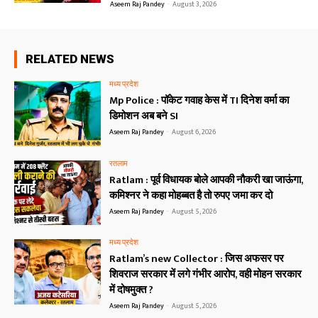
Aseem Raj Pandey
-
August 3, 2026
RELATED NEWS
मध्य प्रदेश
Mp Police : पॉकेट गवाह केस में TI दिनेश वर्मा का
डिमोशन अब बने SI
Aseem Raj Pandey
-
August 6, 2026
रतलाम
Ratlam : पूर्व विधायक बोले आपकी नौकरी खा जाऊंगा,
कमिश्नर ने कहा मोहब्बत है तो रुपए जमा कर दो
Aseem Raj Pandey
-
August 5, 2026
मध्य प्रदेश
Ratlam’s new Collector : जिस अफसर पर
शिवराज सरकार में लगे गंभीर आरोप, वही मोहन सरकार
में दोषमुक्त ?
Aseem Raj Pandey
-
August 5, 2026