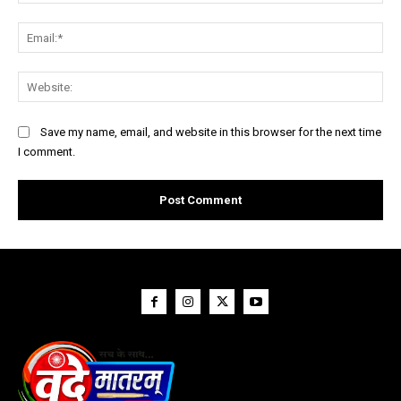
Ema
Web
Save my name, email, and website in this browser for the next time
I comment.