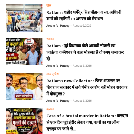
खेल
Ratlam : शहीद धर्मेंद्र सिंह चौहान व स्व. अश्विनी
शर्मा की स्मृति में 19 अगस्त को मैराथन
Aseem Raj Pandey
-
August 6, 2026
रतलाम
Ratlam : पूर्व विधायक बोले आपकी नौकरी खा
जाऊंगा, कमिश्नर ने कहा मोहब्बत है तो रुपए जमा कर
दो
Aseem Raj Pandey
-
August 5, 2026
मध्य प्रदेश
Ratlam’s new Collector : जिस अफसर पर
शिवराज सरकार में लगे गंभीर आरोप, वही मोहन सरकार
में दोषमुक्त ?
Aseem Raj Pandey
-
August 5, 2026
क्राइम
Case of a brutal murder in Ratlam : वारदात
से एक दिन पूर्व इंदौर लेकर गया, पत्नी का था लॉन्ग
ड्राइव पर जाने से...