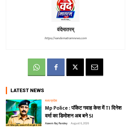
वंदेमातरम्
https://vandematramnews.com
LATEST NEWS
मध्य प्रदेश
Mp Police : पॉकेट गवाह केस में TI दिनेश
वर्मा का डिमोशन अब बने SI
Aseem Raj Pandey
-
August 6, 2026