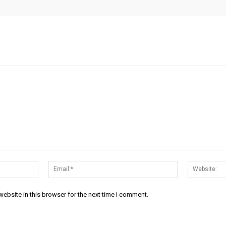
Name:*
Email:*
ebsite in this browser for the next time I comment.