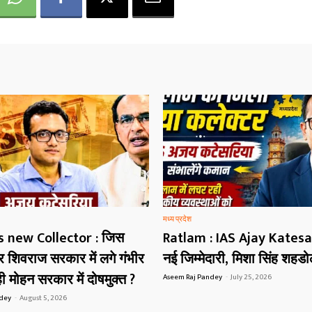
मध्य प्रदेश
s new Collector : जिस
Ratlam : IAS Ajay Katesa
शिवराज सरकार में लगे गंभीर
नई जिम्मेदारी, मिशा सिंह शहड
 मोहन सरकार में दोषमुक्त ?
Aseem Raj Pandey
-
July 25, 2026
ndey
-
August 5, 2026