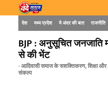
देश
मध्य प्रदेश
ये अंदर की बात
राजनीति
BJP : अनुसूचित जनजाति मोर
से की भेंट
- आदिवासी समाज के सशक्तिकरण, शिक्षा और अध
संकल्प