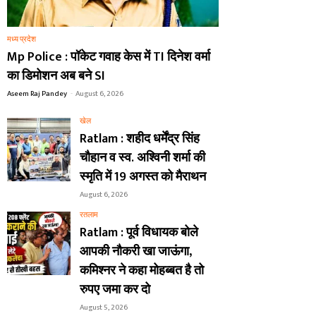
मध्य प्रदेश
Mp Police : पॉकेट गवाह केस में TI दिनेश वर्मा
का डिमोशन अब बने SI
Aseem Raj Pandey
-
August 6, 2026
खेल
Ratlam : शहीद धर्मेंद्र सिंह
चौहान व स्व. अश्विनी शर्मा की
स्मृति में 19 अगस्त को मैराथन
August 6, 2026
रतलाम
Ratlam : पूर्व विधायक बोले
आपकी नौकरी खा जाऊंगा,
कमिश्नर ने कहा मोहब्बत है तो
रुपए जमा कर दो
August 5, 2026