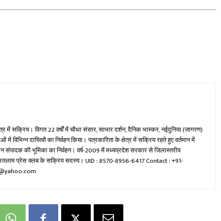
ेत्र में सक्रिय। विगत 22 वर्षों में चौथा संसार, साभार दर्शन, दैनिक भास्कर, नईदुनिया (जागरण)
ें विभिन्न दायित्वों का निर्वहन किया। पत्रकारिता के क्षेत्र में सक्रिय रहते हुए वर्तमान में
रधान संपादक की भूमिका का निर्वहन। वर्ष-2009 में मध्यप्रदेश सरकार से जिलास्तरीय
वा रतलाम प्रेस क्लब के सक्रिय सदस्य। UID : 8570-8956-6417 Contact : +91-
mi@yahoo.com