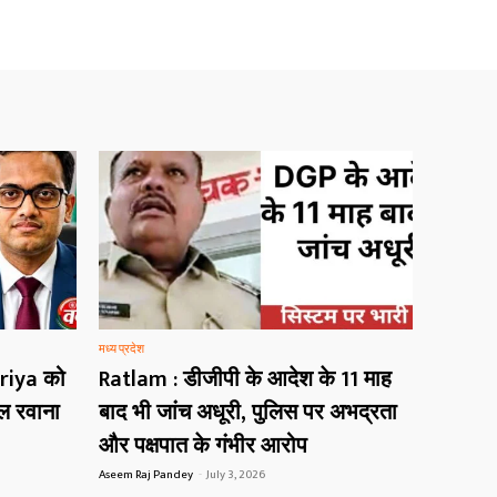
मध्य प्रदेश
riya को
Ratlam : डीजीपी के आदेश के 11 माह
ोल रवाना
बाद भी जांच अधूरी, पुलिस पर अभद्रता
और पक्षपात के गंभीर आरोप
Aseem Raj Pandey
-
July 3, 2026