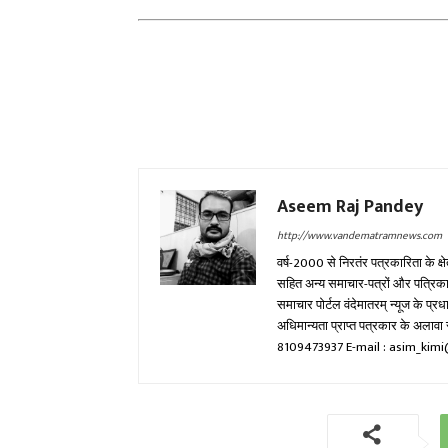
Aseem Raj Pandey
http://www.vandematramnews.com
वर्ष-2000 से निरतंर पत्रकारिता के क्ष
सहित अन्य समाचार-पत्रों और पत्रिकाओं म
समाचार पोर्टल वंदेमातरम् न्यूज के प्
अधिमान्यता प्राप्त पत्रकार के अला
8109473937 E-mail : asim_ki