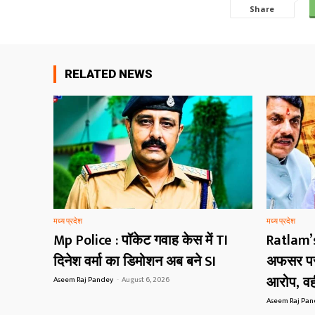
Share
RELATED NEWS
मध्य प्रदेश
मध्य प्रदेश
Mp Police : पॉकेट गवाह केस में TI
Ratlam’
दिनेश वर्मा का डिमोशन अब बने SI
अफसर पर 
आरोप, वही
Aseem Raj Pandey
-
August 6, 2026
Aseem Raj Pa