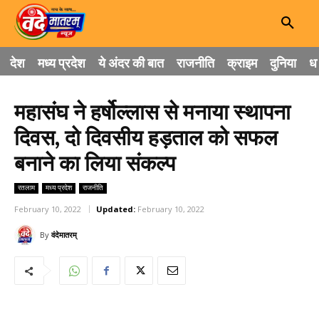
देश
मध्य प्रदेश
ये अंदर की बात
राजनीति
क्राइम
दुनिया
धा
महासंघ ने हर्षोल्लास से मनाया स्थापना
दिवस, दो दिवसीय हड़ताल को सफल
बनाने का लिया संकल्प
रतलाम
मध्य प्रदेश
राजनीति
February 10, 2022
Updated:
February 10, 2022
By
वंदेमातरम्