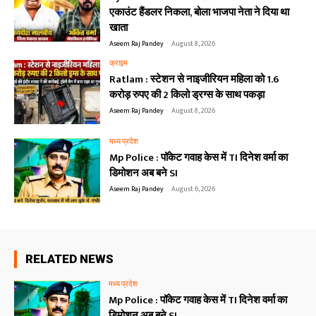
एकाउंट हैंडलर निकला, बोला भाजपा नेता ने दिया था
खाता
Aseem Raj Pandey
-
August 8, 2026
क्राइम
Ratlam : स्टेशन से नाइजीरियन महिला को 1.6
करोड़ रुपए की 2 किलो ड्रग्स के साथ पकड़ा
Aseem Raj Pandey
-
August 8, 2026
मध्य प्रदेश
Mp Police : पॉकेट गवाह केस में TI दिनेश वर्मा का
डिमोशन अब बने SI
Aseem Raj Pandey
-
August 6, 2026
RELATED NEWS
मध्य प्रदेश
Mp Police : पॉकेट गवाह केस में TI दिनेश वर्मा का
डिमोशन अब बने SI