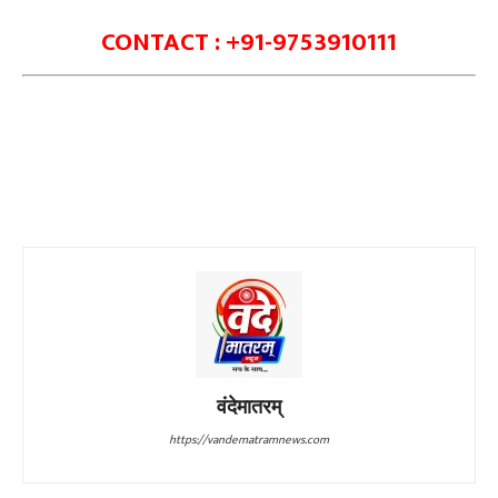
CONTACT : +91-9753910111
वंदेमातरम्
https://vandematramnews.com