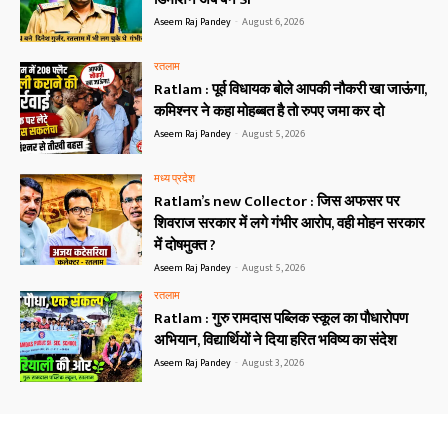
Aseem Raj Pandey
-
August 6, 2026
रतलाम
Ratlam : पूर्व विधायक बोले आपकी नौकरी खा जाऊंगा,
कमिश्नर ने कहा मोहब्बत है तो रुपए जमा कर दो
Aseem Raj Pandey
-
August 5, 2026
मध्य प्रदेश
Ratlam’s new Collector : जिस अफसर पर
शिवराज सरकार में लगे गंभीर आरोप, वही मोहन सरकार
में दोषमुक्त ?
Aseem Raj Pandey
-
August 5, 2026
रतलाम
Ratlam : गुरु रामदास पब्लिक स्कूल का पौधारोपण
अभियान, विद्यार्थियों ने दिया हरित भविष्य का संदेश
Aseem Raj Pandey
-
August 3, 2026