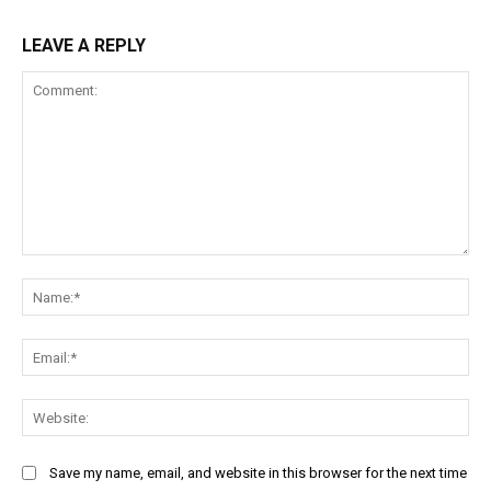
LEAVE A REPLY
Comment:
Na
Ema
Web
Save my name, email, and website in this browser for the next time