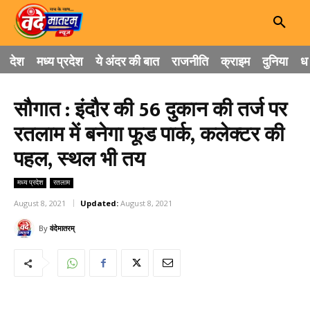
देश
मध्य प्रदेश
ये अंदर की बात
राजनीति
क्राइम
दुनिया
धा
सौगात : इंदौर की 56 दुकान की तर्ज पर
रतलाम में बनेगा फूड पार्क, कलेक्टर की
पहल, स्थल भी तय
मध्य प्रदेश
रतलाम
August 8, 2021
Updated:
August 8, 2021
By
वंदेमातरम्