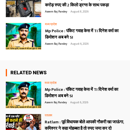
करोड़ रुपए की 2 किलो ड्रग्स के साथ पकड़ा
Aseem Raj Pandey
-
August 8, 2026
मध्य प्रदेश
Mp Police : पॉकेट गवाह केस में TI दिनेश वर्मा का
डिमोशन अब बने SI
Aseem Raj Pandey
-
August 6, 2026
RELATED NEWS
मध्य प्रदेश
Mp Police : पॉकेट गवाह केस में TI दिनेश वर्मा का
डिमोशन अब बने SI
Aseem Raj Pandey
-
August 6, 2026
रतलाम
Ratlam : पूर्व विधायक बोले आपकी नौकरी खा जाऊंगा,
कमिश्नर ने कहा मोहब्बत है तो रुपए जमा कर दो