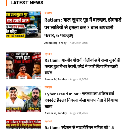
LATEST NEWS
क्राइम
Ratlam : बाल सुधार गृह में वारदात, होमगार्ड
पर लाठियों से हमला कर 7 बाल अपचारी
फरार, 6 पकड़ाए
Aseem Raj Pandey
-
August 9, 2026
क्राइम
Ratlam : यास्मीन शेरानी गोलीकांड में सजा सुनते ही
फरार हुआ वैभव बैरागी, कोर्ट ने जारी किया गिरफ्तारी
वारंट
Aseem Raj Pandey
-
August 8, 2026
क्राइम
Cyber Fraud In MP : रतलाम का अंकित वर्मा
एकाउंट हैंडलर निकला, बोला भाजपा नेता ने दिया था
खाता
Aseem Raj Pandey
-
August 8, 2026
क्राइम
Ratlam : स्टेशन से नाइजीरियन महिला को 1.6