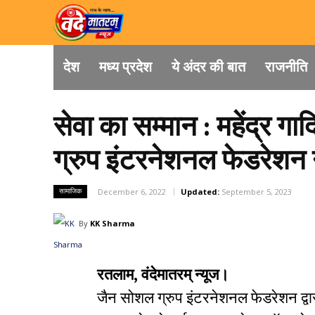
देश
मध्य प्रदेश
ये अंदर की बात
राजनीति
सेवा का सम्मान : महेंद्र ग
ग्रुप इंटरनेशनल फेडरेशन न
सामाजिक
December 6, 2022
Updated:
September 5, 2023
By
KK Sharma
रतलाम, वंदेमातरम् न्यूज।
जैन सोशल ग्रुप इंटरनेशनल फेडरेशन द्वा