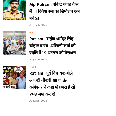
Mp Police : पॉकेट गवाह केस
में TI दिनेश वर्मा का डिमोशन अब
बने SI
August 6, 2026
खेल
Ratlam : शहीद धर्मेंद्र सिंह
चौहान व स्व. अश्विनी शर्मा की
स्मृति में 19 अगस्त को मैराथन
August 6, 2026
रतलाम
Ratlam : पूर्व विधायक बोले
आपकी नौकरी खा जाऊंगा,
कमिश्नर ने कहा मोहब्बत है तो
रुपए जमा कर दो
August 5, 2026