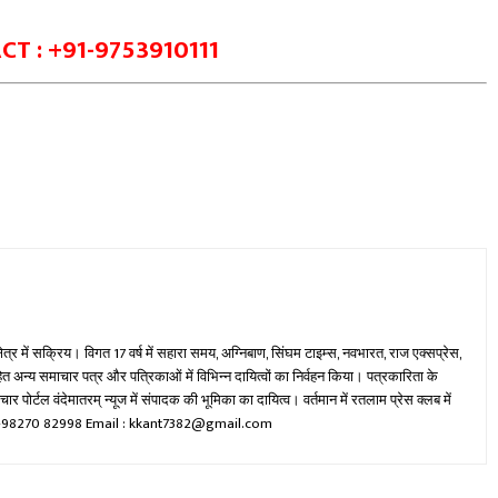
T : +91-9753910111
्षेत्र में सक्रिय। विगत 17 वर्ष में सहारा समय, अग्निबाण, सिंघम टाइम्स, नवभारत, राज एक्सप्रेस,
 अन्य समाचार पत्र और पत्रिकाओं में विभिन्न दायित्वों का निर्वहन किया। पत्रकारिता के
समाचार पोर्टल वंदेमातरम् न्यूज में संपादक की भूमिका का दायित्व। वर्तमान में रतलाम प्रेस क्लब में
+91-98270 82998 Email : kkant7382@gmail.com