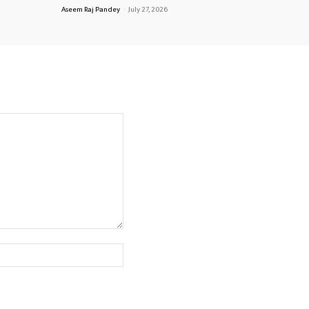
Aseem Raj Pandey
-
July 27, 2026
Website: