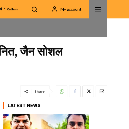
.4
C
My account
Ratlām
्मानित, जैन सोशल
Share
LATEST NEWS