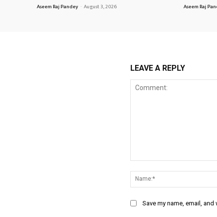
Aseem Raj Pandey
-
August 3, 2026
Aseem Raj Pa
LEAVE A REPLY
Comment:
Save my name, email, and w