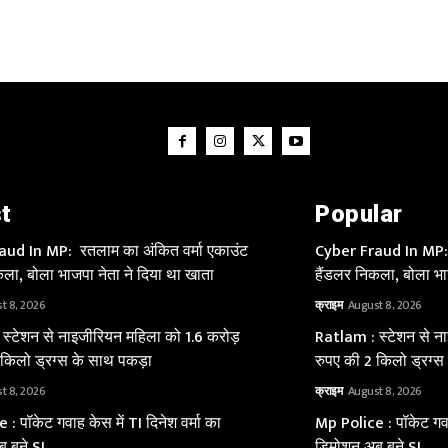
t
Popular
ud In MP: रतलाम का अंकित वर्मा एकाउंट
Cyber Fraud In MP: 
ला, बोला भाजपा नेता ने दिया था खाता
हैंडलर निकला, बोला भा
t 8, 2026
क्राइम
August 8, 2026
स्टेशन से नाइजीरियन महिला को 1.6 करोड़
Ratlam : स्टेशन से न
 किलो ड्रग्स के साथ पकड़ा
रुपए की 2 किलो ड्रग्स
t 8, 2026
क्राइम
August 8, 2026
: पॉकेट गवाह केस में TI दिनेश वर्मा का
Mp Police : पॉकेट गवाह
 बने SI
डिमोशन अब बने SI